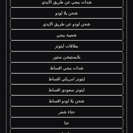
شدات ببجي عن طريق الايدي
شحن يلا لودو
شحن لودو عن طريق الايدي
شعبية ببجي
بطاقات ايتونز
بلايستيشن ستور
شدات ببجي اقساط
ايتونز امريكي اقساط
ايتونز سعودي اقساط
شحن يلا لودو اقساط
حناء شعر
حنا