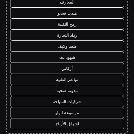
المعارف
هيدب فيديو
رمح التقنية
رذاذ التجارة
طعم وكيف
شهود نت
أركاني
مباشر التقنية
مدونة صحبة
شرقيات السياحة
موسوعة انوار
اشراق الأرباح