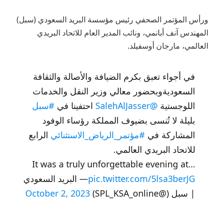
ورأس المؤتمر الصحفي رئيس مؤسسة البريد السعودي (سبل)
المهندس آنف أبانمي، ونائب المدير العام للاتحاد البريدي
العالمي، مارجان أوسفيلد.
في أجواء تعبق بكرم الضيافة والأصالة والثقافة
السعوديةوبحضور معالي وزير النقل والخدمات
اللوجستية
@SalehAlJasser
احتفينا في
#سبل
بليلة لا تُنسى بضيوف المملكة رؤساء الوفود
المشاركة في
#مؤتمر_الرياض_الاستثنائي
الرابع
للاتحاد البريدي العالمي.
It was a truly unforgettable evening at…
pic.twitter.com/5lsa3berJG
— البريد السعودي
| سبل (@SPL_KSA_online)
October 2, 2023