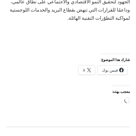
الجهود لتحقيق النمو الاقتصادي والاجتماعي على نطاق عالمي،
وداعمًا للقرارات التي تنهض بقطاع البريد والخدمات اللوجستية
لمواكبة التطوّرات التقنية الهائلة.
شارك هذا الموضوع:
فيس بوك
X
معجب بهذه:
جاري
التحميل…