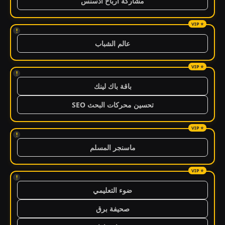
مشاركة ارباح ادسنس
!
عالم الشباب
!
باقة باك لينك
تحسين محركات البحث SEO
!
ماسنجر المسلم
!
ضوء التعليمي
صحيفة برق