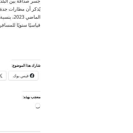
جسر صداقة بين البلدي
قياسيًا سنويًا للمساف
شارك هذا الموضوع:
فيس بوك
معجب بهذه:
جاري
التحميل…