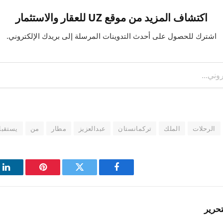
اكتشاف المزيد من موقع UZ للعقار والاستثمار
اشترك للحصول على أحدث التدوينات المرسلة إلى بريدك الإلكتروني.
الرحلات
الملك
تركمانستان
عبدالعزيز
مطار
من
يستقب
فيسبوك
تويتر
بينتيريست
لي
تحرير