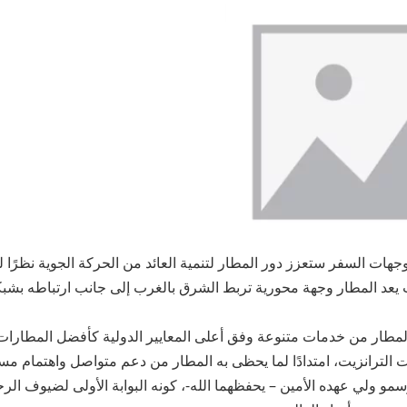
وجهات السفر ستعزز دور المطار لتنمية العائد من الحركة الجوية نظرًا 
 يعد المطار وجهة محورية تربط الشرق بالغرب إلى جانب ارتباطه بشب
المطار من خدمات متنوعة وفق أعلى المعايير الدولية كأفضل المطارات
ت الترانزيت، امتدادًا لما يحظى به المطار من دعم متواصل واهتمام 
مو ولي عهده الأمين – يحفظهما الله-، كونه البوابة الأولى لضيوف ال