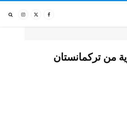
فيسبوك
X
الانستغرام
(Twitter)
ية من تركمانستان