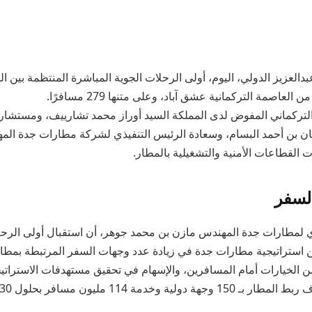
دالعزيز الدولي، اليوم، أولى الرحلات الجوية المباشرة المنتظمة بين ا
لعاصمة التركمانية عشق آباد، وعلى متنها 279 مسافرًا.
لتركماني المفوض لدى المملكة السيد أوراز محمد تشارييف، ومستشار ر
ان بن أحمد البسام، وسعادة الرئيس التنفيذي لشركة مطارات جدة ال
 القطاعات الأمنية والتشغيلية بالمطار.
لسفر
ي لمطارات جدة المهندس مازن بن محمد جوهر، أن استقبال أولى الرحل
 استراتيجية مطارات جدة في زيادة عدد وجهات السفر المرتبطة بمطار 
 من الخيارات أمام المسافرين، والإسهام في تحقيق مستهدفات الاستراتي
ية وخدمة 114 مليون مسافر بحلول 2030م.