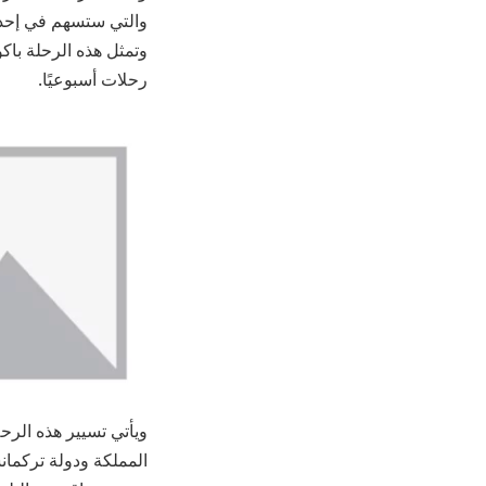
والتي ستسهم في إحداث
وتمثل هذه الرحلة باكو
رحلات أسبوعيًا.
ويأتي تسيير هذه الرحل
المملكة ودولة تركمان