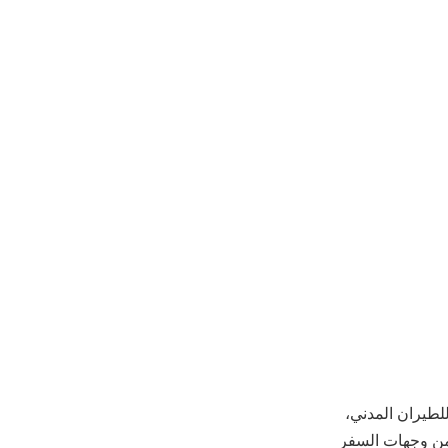
لطيران المدني،
من وجهات السفر