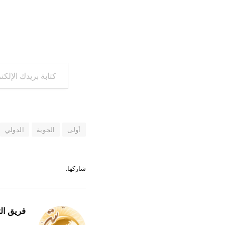
كتابة بريدك الإلكتروني...
أولى
الجوية
الدولي
شاركها.
فريق ال