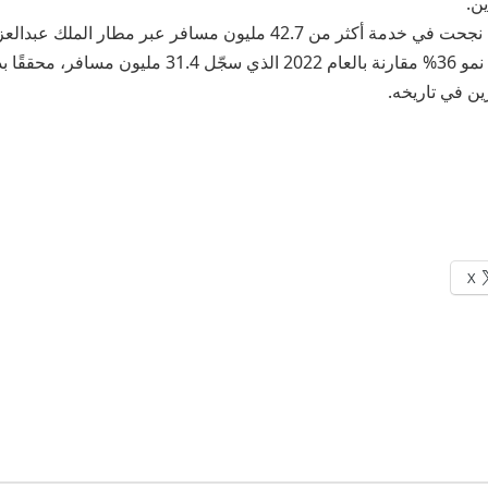
ن.
يُذكر أن مطارات جدة نجحت في خدمة أكثر من 42.7 مليون مسافر عبر مطا
الماضي 2023، بنسبة نمو 36% مقارنة بالعام 2022 الذي سجّل 31.4
رين في تاريخه.
X