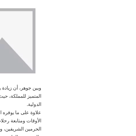
وبين جوهر، أن زيادة 
المتميز للمملكة، حيث
الدولية.
علاوة على ما يوفره 
الأوقات ومتابعة رحلا
الحرمين الشريفين، وس