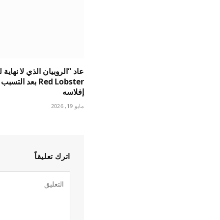
عاد “الروبيان الذي لا نهاية 
Red Lobster بعد التس
إفلاسه
مايو 19, 2026
اترك تعليقاً