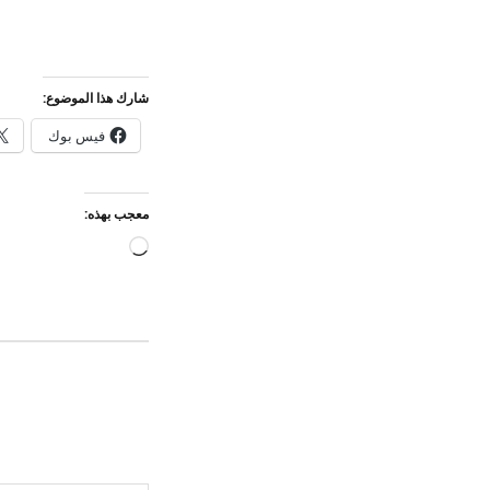
شارك هذا الموضوع:
فيس بوك
معجب بهذه:
جاري
التحميل…
كتابة بريدك الإلكتروني...