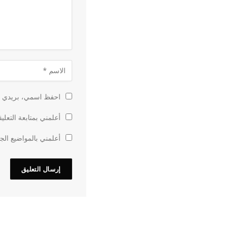
احفظ اسمي، بريدي الإ
أعلمني بمتابعة التعلي
أعلمني بالمواضيع الجد