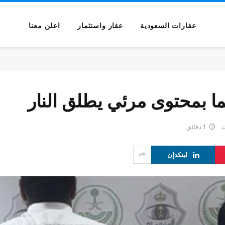
عقارات السعودية
عقار واستثمار
اعلن معنا
بمحتوى مرئي يطلق النار
ت
1 دقائق
لينكدإن