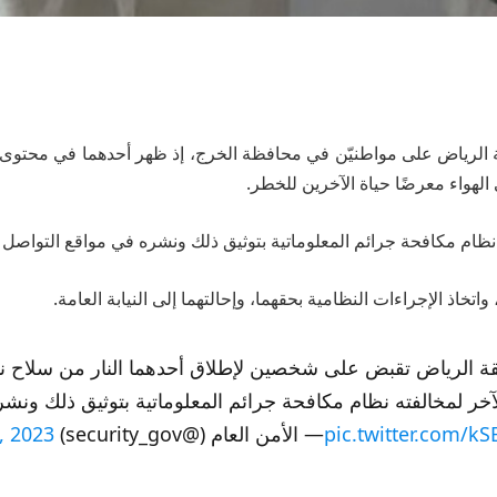
رياض على مواطنيّن في محافظة الخرج، إذ ظهر أحدهما في محتوى م
الهواء معرضًا حياة الآخرين للخطر.
نظام مكافحة جرائم المعلوماتية بتوثيق ذلك ونشره في مواقع التواصل 
تخاذ الإجراءات النظامية بحقهما، وإحالتهما إلى النيابة العامة.
الرياض تقبض على شخصين لإطلاق أحدهما النار من سلاح نا
آخر لمخالفته نظام مكافحة جرائم المعلوماتية بتوثيق ذلك ونشر
pic.twitter.com/
— الأمن العام (@security_gov)
, 2023