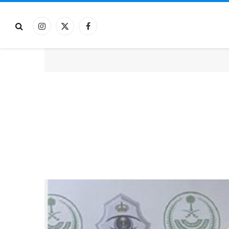
فيسبوك
X
الانستغرام
(Twitter)