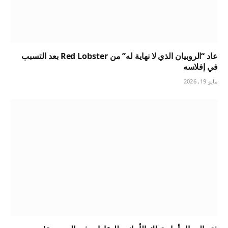
عاد “الروبيان الذي لا نهاية له” من Red Lobster بعد التسبب
في إفلاسه
مايو 19, 2026