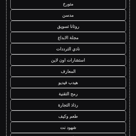
متورخ
مدسن
روتانا تسويق
مجلة الابداع
نادي الترددات
استشارات اون لاين
المعارف
هيدب فيديو
رمح التقنية
رذاذ التجارة
طعم وكيف
شهود نت