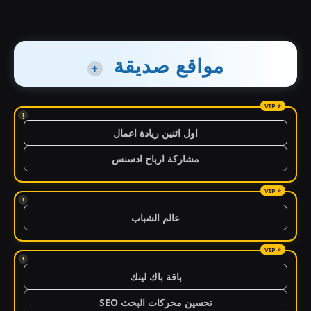
مواقع صديقة
+
!
اول اثنين ريادة اعمال
مشاركة ارباح ادسنس
!
عالم الشباب
!
باقة باك لينك
تحسين محركات البحث SEO