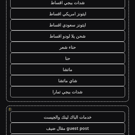
شدات ببجي اقساط
ايتونز امريكي اقساط
ايتونز سعودي اقساط
شحن يلا لودو اقساط
حناء شعر
حنا
ماتشا
شاي ماتشا
شدات ببجي تمارا
!
خدمات الباك لينك والجيست
guest post مقال ضيف