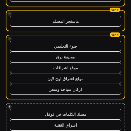
!
ماسنجر المسلم
!
ضوء التعليمي
صحيفة برق
موقع اشراقات
موقع اشراق اون لاين
اركان سياحة وسفر
!
مسك الكلمات في قوقل
اشراق التقنية