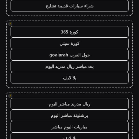
شراء سيارات قديمة تشليح
!
كورة 365
كورة سيتي
جول العرب goalarab
بث مباشر ريال مدريد اليوم
يلا لايف
!
ريال مدريد مباشر اليوم
برشلونة مباشر اليوم
مباريات اليوم مباشر
يلا لايف