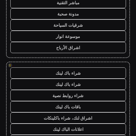
مباشر التقنية
مدونة صحبة
شرقيات السياحة
موسوعة انوار
اشراق الأرباح
!
شراء باك لينك
شراء باك لينك
شراء روابط نصية
باقات باك لينك
اشراق لنك، شراء باكلينكات
اعلانات الباك لينك