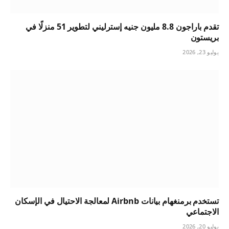
تقدم باراجون 8.8 مليون جنيه إسترليني لتطوير 51 منزلًا في
بريستون
يوليو 23, 2026
تستخدم برمنغهام بيانات Airbnb لمعالجة الاحتيال في الإسكان
الاجتماعي
يوليو 20, 2026