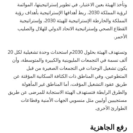
وتأخذ الهيئة بعين الاعتبار، في تطوير إستراتيجيتها، الموائمة
لرؤية المملكة 2030، ربط أهدافها الإستراتيجية بأهداف رؤية
المملكة والخارطة الإستراتيجية للهيئة 2030، وإستراتيجية
القطاع الصحي وإستراتيجية الاتحاد الدولي للهلال والصليب
الأحمر.
وتستهدف الهيئة بحلول 2030م استحداث وحدة تشغيلية لكل 20
ألف نسمة في التجمعات المليوينية والكبيرة والمتوسطة، وأن
يكون تشغيل الوحدات في التجمعات الصغيرة من قبل
المتطوعين، وفي المناطق ذات الكثافة السكانية المؤقتة عن
طريق عقود التشغيل المؤقت، أما المناطق غير المأهولة
والطرق الرابطة فتستهدف الهيئة الاستجابة للمرضى عن طريق
مستجيبين أوليين مثل منسوبي الجهات الأمنية وقطاعات
الطوارئ الأخرى.
رفع الجاهزية