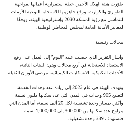
طوّرت هيئة الهلال الأحمر، خطة استمرارية أعمالها لمواجهة
الطوارئ والكوارث، ورفع جاهزيتها للاستجابة النوعية للأزمات
لتتماشى مع رؤية المملكة 2030 وإستراتيجية الهيئة، ووفقًا
لمعايير الأمانة العامة لمجلس المخاطر الوطنية.
مجالات رئيسية
وأشار التقرير الذي حصلت عليه “اليوم” إلى العمل على رفع
الاستعداد للاستجابة في أربع مجالات وهي: البيئات النائية،
الأحداث التكتيكية، الانسكابات الكيميائية، مرضى الأوزان الثقيلة.
وتهدف الهيئة في عام 2023 إلى زيادة عدد وحدات الخدمة،
لتصبح 905 وحدات في المدن التي عدد سكانها مليون نسمة
وأكثر، بمعيار وحدة تشغيلية لكل 20 ألف نسمة، أما المدن التي
يتراوح عدد سكانها من 300,000 إلى 1,000,000 نسمة
فتستهدف 339 وحدة تشغيلية.