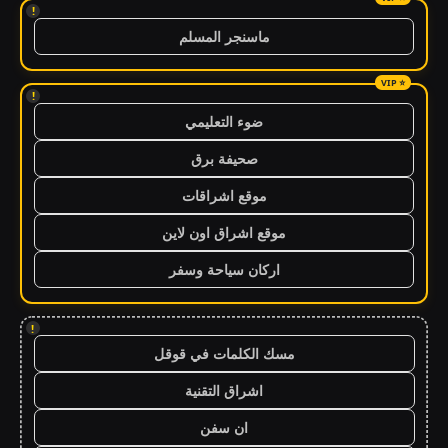
!
ماسنجر المسلم
!
ضوء التعليمي
صحيفة برق
موقع اشراقات
موقع اشراق اون لاين
اركان سياحة وسفر
!
مسك الكلمات في قوقل
اشراق التقنية
ان سفن