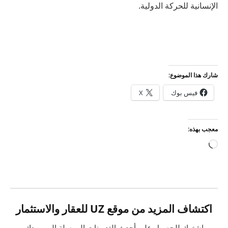
الإنسانية للحركة الدولية.
شارك هذا الموضوع:
فيس بوك
X
معجب بهذه:
جاري
التحميل…
اكتشاف المزيد من موقع UZ للعقار والاستثمار
اشترك للحصول على أحدث التدوينات المرسلة إلى بريدك