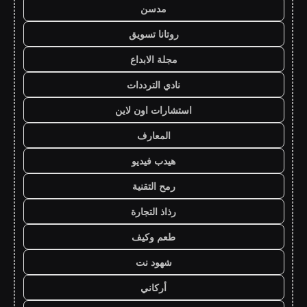
مدسن
روتانا تسويق
مجلة الابداع
نادي الترددات
استشارات اون لاين
المعارف
هيدب فيديو
رمح التقنية
رذاذ التجارة
طعم وكيف
شهود نت
أركاني