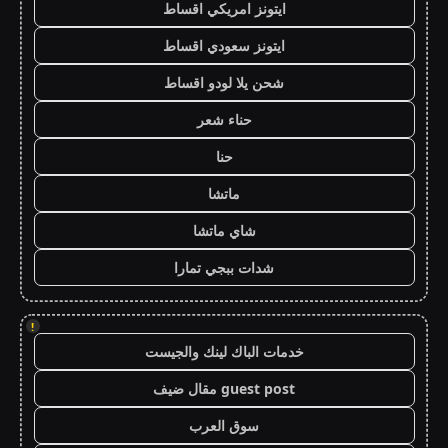
ايتونز امريكي اقساط
ايتونز سعودي اقساط
شحن يلا لودو اقساط
حناء شعر
حنا
ماتشا
شاي ماتشا
شدات ببجي تمارا
!
خدمات الباك لينك والجيست
guest post مقال ضيف
سوق العرب