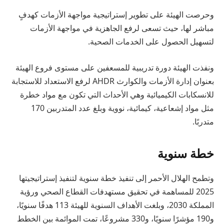
وحرصت الهيئة على تطوير إستراتيجية مواجهة الأزمات كهدفٍ
مباشر لها، حيث تسعى لرفع الجاهزية في مواجهة الأزمات
لتسهيل الحصول على الخدمات الصحية.
ونفذت الهيئة دورة تدريبية للمسعفين على مستوى فروع الهيئة
بعنوان إدارة الأزمات والكوارث AHDR لرفع الاستعداد للاستجابة
للانسكابات الكيميائية وهي الأحداث التي تكون مع مواد خطرة
مثل مواد إشعاعية، كيمائية، نووية وبلغ عدد المتدربين 170
متدربًا.
خطة سنوية
وتطمح الهلال الأحمر إلى تنفيذ خطة سنوية لتنفيذ إستراتيجيتها
2025 للمساهمة في تحقيق مستهدفات القطاع الصحي ورؤية
المملكة 2030، وبلغت الأهداف السنوية للهيئة 113 هدفًا سنويًا،
و190 مؤشرًا سنويًا، و330 مشروعًا، تمت الموائمة بين الخطط