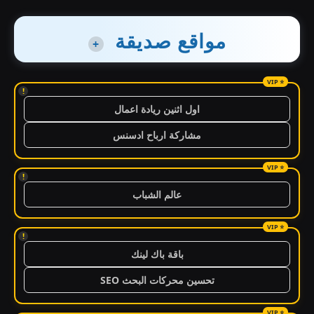
مواقع صديقة
+
!
اول اثنين ريادة اعمال
مشاركة ارباح ادسنس
!
عالم الشباب
!
باقة باك لينك
تحسين محركات البحث SEO