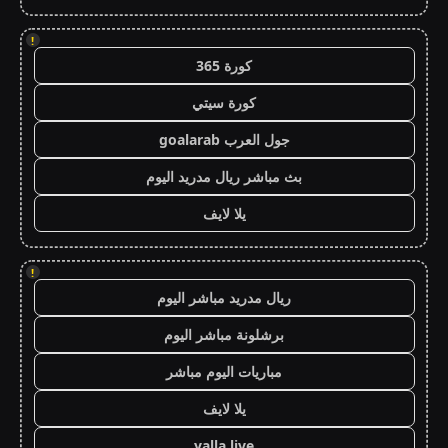
!
كورة 365
كورة سيتي
جول العرب goalarab
بث مباشر ريال مدريد اليوم
يلا لايف
!
ريال مدريد مباشر اليوم
برشلونة مباشر اليوم
مباريات اليوم مباشر
يلا لايف
yalla live