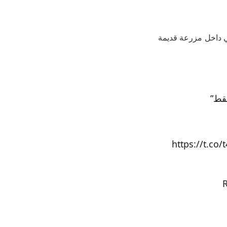
ي داخل مزرعة قديمة
فقط”