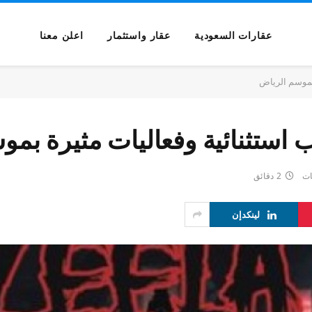
عقارات السعودية
عقار واستثمار
اعلن معنا
 بموسم الرياض
رب استثنائية وفعاليات مثيرة بم
ات
2 دقائق
لينكدإن