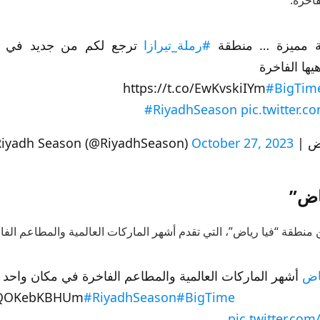
ئية مميزة … منطقة
#رملة_تيرازا
ترجع لكم من جديد في م
ها الفاخرة
#BigTim
#RiyadhSeason
pic.twitter.c
Riyadh Sea)
October 27, 2023
اض”
منطقة “فيا رياض”، التي تقدم أشهر الماركات العالمية والمطاعم الف
اض
أشهر الماركات العالمية والمطاعم الفاخرة في مكان واحد
https://t.co/QO
#BigTime
#RiyadhSeason
pic.twitter.co