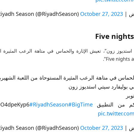
Riyadh Sea)
October 27, 2023
Five nights
استديوز زون”، تعيش الإثارة والحماس في متاهة الرعب المثيرة ا
بيق https://t.co/SO4dpeKyp6
#BigTime
#RiyadhSeason
pic.twitter.c
Riyadh Sea)
October 27, 2023