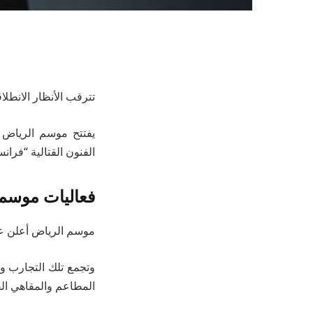
تترقب الأنظار الانطلاقة القوية لموسم
يفتتح موسم الرياض ن
الفنون القتالية “فران
فعاليات موسم
موسم الرياض أعلن عن 
وتجمع تلك التجارب وا
المطاعم والمقاهي الف