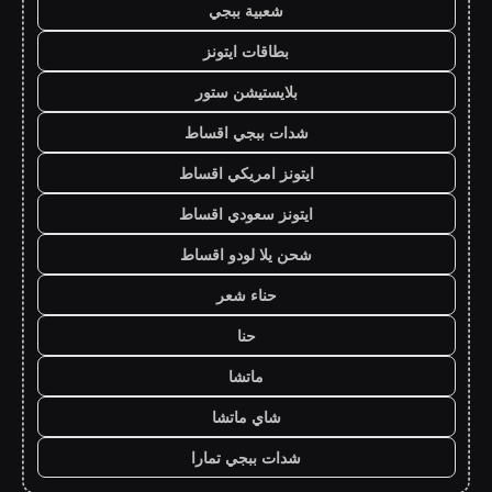
شعبية ببجي
بطاقات ايتونز
بلايستيشن ستور
شدات ببجي اقساط
ايتونز امريكي اقساط
ايتونز سعودي اقساط
شحن يلا لودو اقساط
حناء شعر
حنا
ماتشا
شاي ماتشا
شدات ببجي تمارا