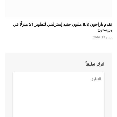
تقدم باراجون 8.8 مليون جنيه إسترليني لتطوير 51 منزلًا في
بريستون
يوليو 23, 2026
اترك تعليقاً