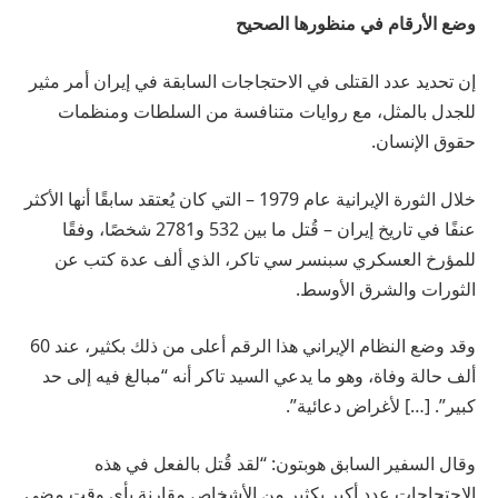
وضع الأرقام في منظورها الصحيح
إن تحديد عدد القتلى في الاحتجاجات السابقة في إيران أمر مثير
للجدل بالمثل، مع روايات متنافسة من السلطات ومنظمات
حقوق الإنسان.
خلال الثورة الإيرانية عام 1979 – التي كان يُعتقد سابقًا أنها الأكثر
عنفًا في تاريخ إيران – قُتل ما بين 532 و2781 شخصًا، وفقًا
للمؤرخ العسكري سبنسر سي تاكر، الذي ألف عدة كتب عن
الثورات والشرق الأوسط.
وقد وضع النظام الإيراني هذا الرقم أعلى من ذلك بكثير، عند 60
ألف حالة وفاة، وهو ما يدعي السيد تاكر أنه “مبالغ فيه إلى حد
كبير”. […] لأغراض دعائية”.
وقال السفير السابق هوبتون: “لقد قُتل بالفعل في هذه
الاحتجاجات عدد أكبر بكثير من الأشخاص مقارنة بأي وقت مضى