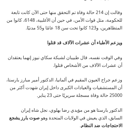
وقالت إن 214 حالة وفاة تم التحقق منها حتى الآن كانت تابعة
للحكومة، مثل قوات الأمن، في حين أن الأغلبية، 6148، كانوا من
المتظاهرين، و123 كانوا تحت سن 18 عامًا و55 مدنيًا.
ويزعم الأطباء أن عشرات الآلاف قد قتلوا
وفي الوقت نفسه، قال طبيبان لشبكة سكاي نيوز إنهما يعتقدان
أن عشرات الآلاف من الأشخاص قتلوا.
وزعم جراح العيون المقيم في ألمانيا، الدكتور أمير مبارز بارستا،
أن المستشفيات والعيادات الكبرى داخل إيران شهدت أكثر من
25000 حالة وفاة مسجلة سريريًا حتى 23 يناير.
الدكتور بارستا هو من مؤيدي رضا بهلوي، نجل شاه إيران
السابق، الذي يعيش في الولايات المتحدة وهو
صوت بارز يشجع
الاحتجاجات ضد النظام
.