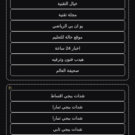
خيال التقنية
مجلة تقنية
يو ان بي الرياضي
موقع حالة للتعليم
اخبار 24 ساعة
هيدب فنون وترفيه
صحيفة العالم
!
شدات ببجي اقساط
شدات ببجي تمارا
شدات ببجي تمارا
شدات ببجي تابي