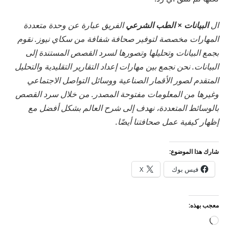
ال
البيانات × الطب الشرعي
الفريق عبارة عن وحدة متعددة
المهارات مخصصة لتوفير صحافة شفافة من سكاي نيوز. نقوم
بجمع البيانات وتحليلها وتصورها لسرد القصص المستندة إلى
البيانات. نحن نجمع بين مهارات إعداد التقارير التقليدية والتحليل
المتقدم لصور الأقمار الصناعية ووسائل التواصل الاجتماعي
وغيرها من المعلومات مفتوحة المصدر. من خلال سرد القصص
بالوسائط المتعددة، نهدف إلى شرح العالم بشكل أفضل مع
إظهار كيفية عمل صحافتنا أيضًا.
شارك هذا الموضوع:
فيس بوك
X
معجب بهذه:
جاري