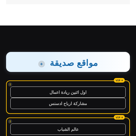
مواقع صديقة
+
!
اول اثنين ريادة اعمال
مشاركة ارباح ادسنس
!
عالم الشباب