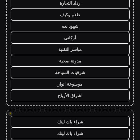
رذاذ التجارة
طعم وكيف
شهود نت
أركاني
مباشر التقنية
مدونة صحبة
شرقيات السياحة
موسوعة انوار
اشراق الأرباح
!
شراء باك لينك
شراء باك لينك