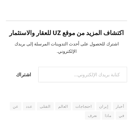
التحميل…
اكتشاف المزيد من موقع UZ للعقار والاستثمار
اشترك للحصول على أحدث التدوينات المرسلة إلى بريدك
الإلكتروني.
كتابة بريدك الإلكتروني...
اشتراك
أخبار
إيران
احتجاجات
العالم
القتلى
عدد
عن
في
ماذا
نعرف