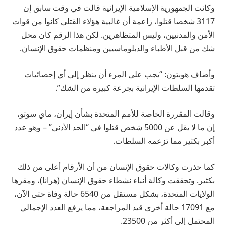
وكانت الجمهورية الإسلامية الإيرانية قالت في وقت سابق إن
3117 شخصا قتلوا، زاعمة أن غالبية هؤلاء القتلى كانوا من قوات
الأمن والمدنيين، وليس المتظاهرين. لكن هذا الرقم كان محل
شك من قبل الأطباء والدبلوماسيين ومنظمات حقوق الإنسان.
وأضاف هوبتون: “يجب على المرء أن ينظر إلى أي إحصائيات
تقدمها السلطات الإيرانية بجرعة كبيرة من الشك”.
وقالت المقررة الخاصة للأمم المتحدة بشأن إيران، ماي سوتو،
إن ما لا يقل عن 5000 شخص قتلوا في “الحد الأدنى” – وهو عدد
أكبر بكثير مما تزعمه السلطات.
كما حذرت وكالات حقوق الإنسان من أن الأرقام أعلى من ذلك
بكثير. وتحققت وكالة أنباء نشطاء حقوق الإنسان (هرانا)، ومقرها
الولايات المتحدة، بشكل مستقل من 6540 حالة وفاة حتى الآن،
مع 17091 حالة أخرى قيد المراجعة، مما يرفع العدد الإجمالي
المحتمل إلى أكثر من 23500.