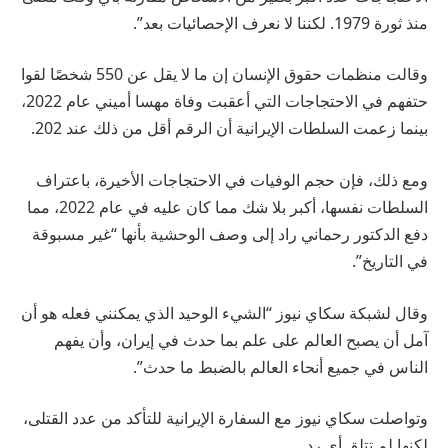
منذ ثورة 1979. لكننا لا نعرف الإحصائيات بعد”.
وقالت منظمات حقوق الإنسان إن ما لا يقل عن 550 شخصًا لقوا
حتفهم في الاحتجاجات التي أعقبت وفاة مهسا أميني عام 2022،
بينما زعمت السلطات الإيرانية أن الرقم أقل من ذلك عند 202.
ومع ذلك، فإن حجم الوفيات في الاحتجاجات الأخيرة، باعتراف
السلطات نفسها، أكبر بلا شك مما كان عليه في عام 2022، مما
دفع الدكتور رحماني راد إلى وصف الوحشية بأنها “غير مسبوقة
في التاريخ”.
وقال لشبكة سكاي نيوز “الشيء الوحيد الذي يمكنني فعله هو أن
آمل أن يصبح العالم على علم بما حدث في إيران، وأن يفهم
الناس في جميع أنحاء العالم بالضبط ما حدث”.
وتواصلت سكاي نيوز مع السفارة الإيرانية للتأكد من عدد القتلى،
لكنها لم تتلق أي رد.