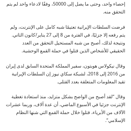
إحصاء واحد، وحتى ما يصل إلى 50000، وفقًا لادعاء واحد لم يتم
التحقق منه.
فرضت السلطات الإيرانية تعتيمًا شبه كامل على الإنترنت، ولم
يتم رفعه إلا جزئيًا، في الفترة من 8 إلى 27 يناير/كانون الثاني.
ونتيجة لذلك، أصبح من شبه المستحيل التحقق من العدد
الحقيقي للأشخاص الذين قتلوا في حملة القمع الوحشية.
وقال نيكولاس هوبتون، سفير المملكة المتحدة السابق لدى إيران
من 2016 إلى 2018، لشبكة سكاي نيوز إن السلطات الإيرانية
تقيد المعلومات المتعلقة بعدد القتلى.
وقال “لقد أصبح من الواضح بشكل متزايد، منذ استعادة تغطية
الإنترنت جزئيا في الأسبوع الماضي، أن عدة آلاف، وربما عشرات
الآلاف من الأبرياء، قتلوا خلال حملة القمع التي شنها النظام
الإسلامي”.