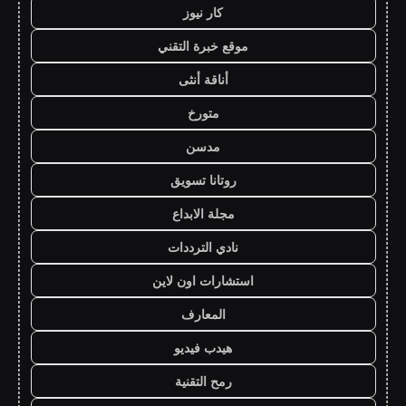
كار نيوز
موقع خبرة التقني
أناقة أنثى
متورخ
مدسن
روتانا تسويق
مجلة الابداع
نادي الترددات
استشارات اون لاين
المعارف
هيدب فيديو
رمح التقنية