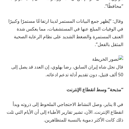
“محافظًا”.
وقال: “يُظهر جمع البيانات المستمر لدينا ارتفاعًا مستمرًا وكبيرًا
في الوفيات المبلغ عنها في المستشفيات، مما يعكس شدة
العنف المستمرة والضغط الشديد على نظام الرعاية الصحية
المثقل بالفعل”.
قال نجل شاه إيران السابق، رضا بهلوي، إن العدد قد يصل إلى
50 ألف قتيل، دون تقديم أدلة تدعم ادعائه.
“مذبحة” وسط انقطاع الإنترنت
في 8 يناير، وصل النشاط الاحتجاجي الملحوظ إلى ذروته وبدأ
انقطاع الإنترنت. الآن، تشير تقارير الأطباء إلى أن الأيام التي تلت
ذلك كانت الأكثر دموية بالنسبة للمتظاهرين.