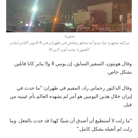
صورة:
مركبة مجهزة بما يبدو أنه مدفع رشاش في طهران في 8 كانون الثاني/يناير.
الصورة: وحيد أون لاين/X
وقال هوبتون، السفير السابق، إن يومي 8 و9 يناير كانا قاتلين
بشكل خاص.
وقال الدكتور رحماني راد، المقيم في طهران: “ما حدث في
إيران خلال هذين اليومين هو أمر لم يشهده العالم بأم عينيه من
قبل.
“ما زلت لا أستطيع أن أصدق أن شيئًا كهذا قد حدث بالفعل. وما
زلت لم أتقبله بشكل كامل.”