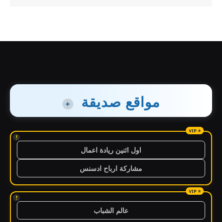
مواقع صديقة
+
!
اول اثنين ريادة اعمال
مشاركة ارباح ادسنس
!
عالم الشباب