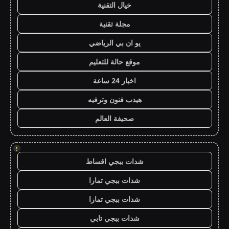
خيال التقنية
مجلة تقنية
يو ان بي الرياضي
موقع حالة للتعليم
اخبار 24 ساعة
هيدب فنون وترفيه
صحيفة العالم
!
شدات ببجي اقساط
شدات ببجي تمارا
شدات ببجي تمارا
شدات ببجي تابي