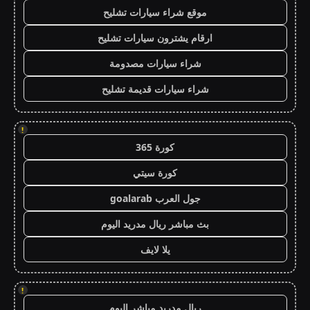
موقع شراء سيارات تشليح
ارقام يشترون سيارات تشليح
شراء سيارات مصدومة
شراء سيارات قديمة تشليح
!
كورة 365
كورة سيتي
جول العرب goalarab
بث مباشر ريال مدريد اليوم
يلا لايف
!
ريال مدريد مباشر اليوم