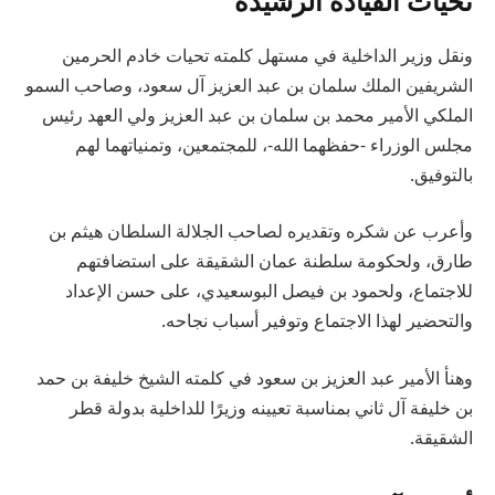
تحيات القيادة الرشيدة
ونقل وزير الداخلية في مستهل كلمته تحيات خادم الحرمين
الشريفين الملك سلمان بن عبد العزيز آل سعود، وصاحب السمو
الملكي الأمير محمد بن سلمان بن عبد العزيز ولي العهد رئيس
مجلس الوزراء -حفظهما الله-، للمجتمعين، وتمنياتهما لهم
بالتوفيق.
وأعرب عن شكره وتقديره لصاحب الجلالة السلطان هيثم بن
طارق، ولحكومة سلطنة عمان الشقيقة على استضافتهم
للاجتماع، ولحمود بن فيصل البوسعيدي، على حسن الإعداد
والتحضير لهذا الاجتماع وتوفير أسباب نجاحه.
وهنأ الأمير عبد العزيز بن سعود في كلمته الشيخ خليفة بن حمد
بن خليفة آل ثاني بمناسبة تعيينه وزيرًا للداخلية بدولة قطر
الشقيقة.