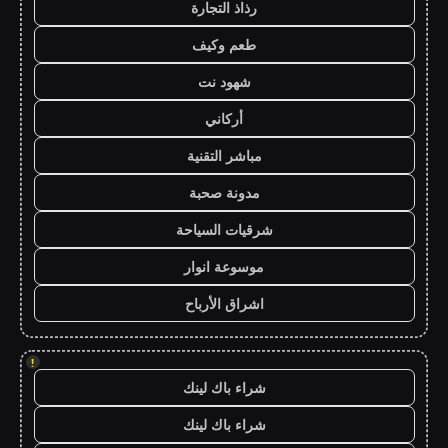
رذاذ التجارة
طعم وكيف
شهود نت
أركاني
مباشر التقنية
مدونة صحبة
شرقيات السياحة
موسوعة انوار
اشراق الأرباح
!
شراء باك لينك
شراء باك لينك