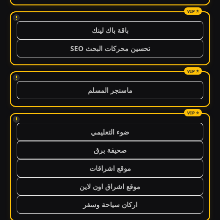
!
باقة باك لينك
تحسين محركات البحث SEO
!
ماسنجر المسلم
!
ضوء التعليمي
صحيفة برق
موقع اشراقات
موقع اشراق اون لاين
اركان سياحة وسفر