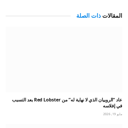
المقالات
ذات الصلة
عاد “الروبيان الذي لا نهاية له” من Red Lobster بعد التسبب
في إفلاسه
مايو 19, 2026