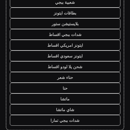
شعبية ببجي
بطاقات ايتونز
بلايستيشن ستور
شدات ببجي اقساط
ايتونز امريكي اقساط
ايتونز سعودي اقساط
شحن يلا لودو اقساط
حناء شعر
حنا
ماتشا
شاي ماتشا
شدات ببجي تمارا