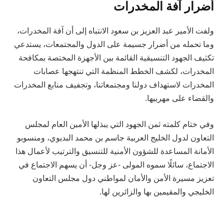
أضرار آفة المخدرات
ولفت الأمير عبد العزيز بن سعود الانتباه إلى أن آفة المخدرات،
وما تحمله من أضرار جسيمة على الدول والمجتمعات، يستدعي
تكثيف الجهود التنسيقية القائمة بين الأجهزة المختصة بمكافحة
المخدرات، لكشف الخطط المنظمة التي تنتهجها عصابات
المخدرات لاستهداف دولنا ومجتمعاتنا، وتجفيف منابع المخدرات
والقضاء على مهربيها.
وفي ختام كلمته ثمن الجهود التي يبذلها الأمين العام لمجلس
التعاون لدول الخليج العربية جاسم بن محمد البديوي، ومنسوبو
الأمانة المساعدة للشؤون الأمنية للتنسيق والترتيب لأعمال هذا
الاجتماع، سائلًا سموه المولى -عز وجل- أن يسهم الاجتماع في
تعزيز مسيرة الأمن والأمان لمواطني دول مجلس التعاون
الخليجي والمقيمين بها والزائرين لها.