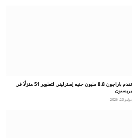
تقدم باراجون 8.8 مليون جنيه إسترليني لتطوير 51 منزلًا في
بريستون
يوليو 23, 2026