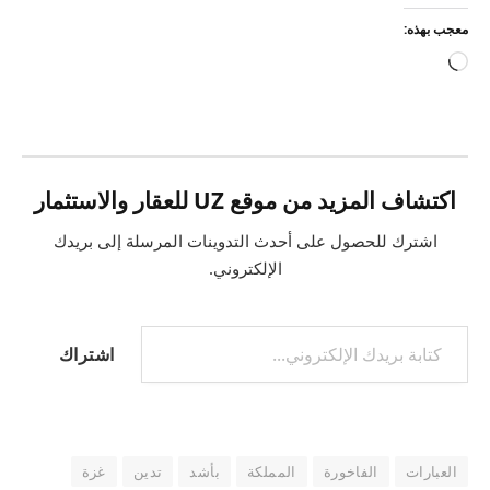
معجب بهذه:
جاري
التحميل…
اكتشاف المزيد من موقع UZ للعقار والاستثمار
اشترك للحصول على أحدث التدوينات المرسلة إلى بريدك
الإلكتروني.
كتابة بريدك الإلكتروني...
اشتراك
العبارات
الفاخورة
المملكة
بأشد
تدين
غزة