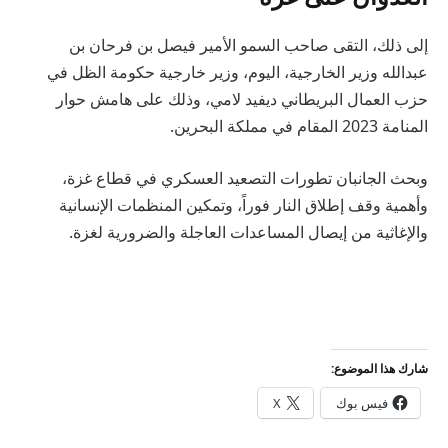
إلى ذلك، التقى صاحب السمو الأمير فيصل بن فرحان بن
عبدالله وزير الخارجية، اليوم، وزير خارجية حكومة الظل في
حزب العمال البريطاني ديفيد لامي، وذلك على هامش حوار
المنامة 2023 المقام في مملكة البحرين.
وبحث الجانبان تطورات التصعيد العسكري في قطاع غزة،
وأهمية وقف إطلاق النار فوراً، وتمكين المنظمات الإنسانية
والإغاثية من إيصال المساعدات العاجلة والضرورية لغزة.
شارك هذا الموضوع:
فيس بوك
X