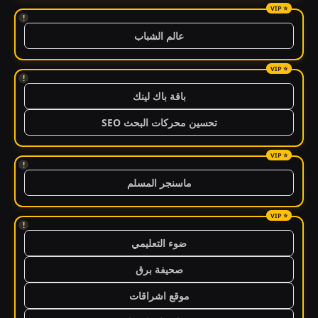
!
عالم الشباب
!
باقة باك لينك
تحسين محركات البحث SEO
!
ماسنجر المسلم
!
ضوء التعليمي
صحيفة برق
موقع اشراقات