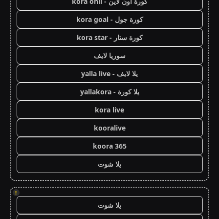
كورة اون لاين - kora onli
كورة جول - kora goal
كورة ستار - kora star
سوريا لايف
يلا لايف - yalla live
يلا كورة - yallakora
kora live
kooralive
koora 365
يلا شوت
!
يلا شوت