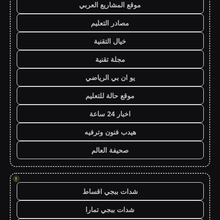
موقع المشاريع العربي
مصادر التعليم
خيال التقنية
مجلة تقنية
يو ان بي الرياضي
موقع حالة للتعليم
اخبار 24 ساعة
هيدب فنون وترفيه
صحيفة العالم
!
شدات ببجي اقساط
شدات ببجي تمارا