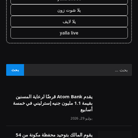
يلا شوت زون
يلا لايف
yalla live
يقدم Atom Bank قرضًا لرعاية المسنين
بقيمة 1.1 مليون جنيه إسترليني في خمسة
أسابيع
يوليو 29, 2026
يقوم المالك بتوحيد محفظة مكونة من 54