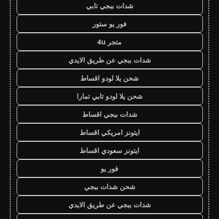
شدات ببجي تابي
فور يو ستور
متجر 4u
شدات ببجي عن طريق الايدي
شحن يلا لودو اقساط
شحن يلا لودو تابي تمارا
شدات ببجي اقساط
ايتونز امريكي اقساط
ايتونز سعودي اقساط
فور يو
شحن شدات ببجي
شدات ببجي عن طريق الايدي