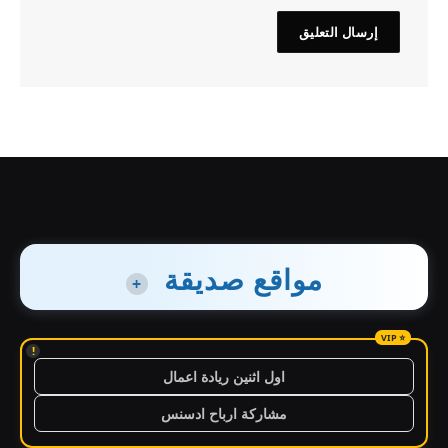
مواقع صديقة
+
!
اول اثنين ريادة اعمال
مشاركة ارباح ادسنس