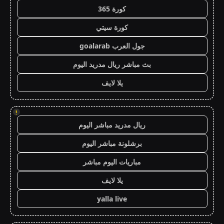
كورة 365
كورة سيتي
جول العرب goalarab
بث مباشر ريال مدريد اليوم
يلا لايف
!
ريال مدريد مباشر اليوم
برشلونة مباشر اليوم
مباريات اليوم مباشر
يلا لايف
yalla live