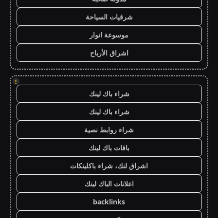
شرقيات السياحة
موسوعة انوار
اشراق الأرباح
!
شراء باك لينك
شراء باك لينك
شراء روابط نصية
باقات باك لينك
اشراق لنك، شراء باكلينكات
اعلانات الباك لينك
backlinks