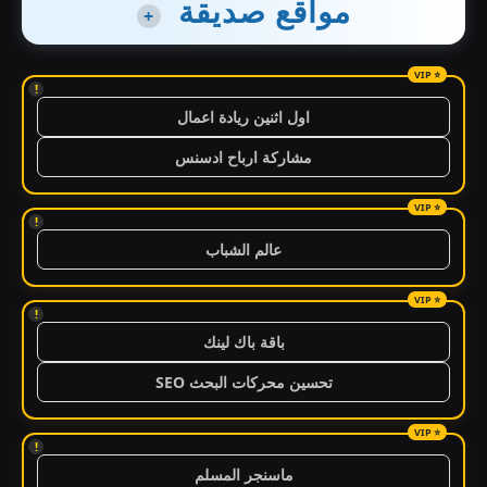
مواقع صديقة
+
!
اول اثنين ريادة اعمال
مشاركة ارباح ادسنس
!
عالم الشباب
!
باقة باك لينك
تحسين محركات البحث SEO
!
ماسنجر المسلم