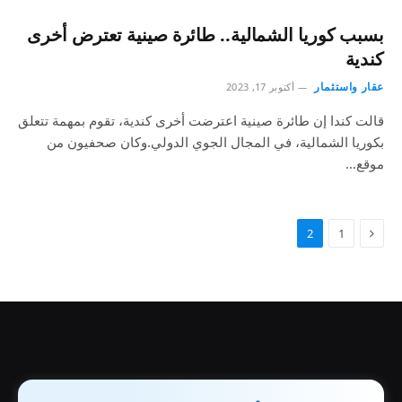
بسبب كوريا الشمالية.. طائرة صينية تعترض أخرى
كندية
عقار واستثمار
أكتوبر 17, 2023
قالت كندا إن طائرة صينية اعترضت أخرى كندية، تقوم بمهمة تتعلق
بكوريا الشمالية، في المجال الجوي الدولي.وكان صحفيون من
موقع…
2
1