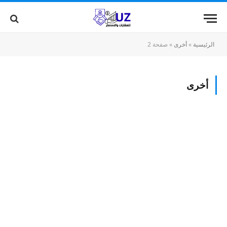
الرئيسية
»
أخرى
»
صفحة 2
أخرى