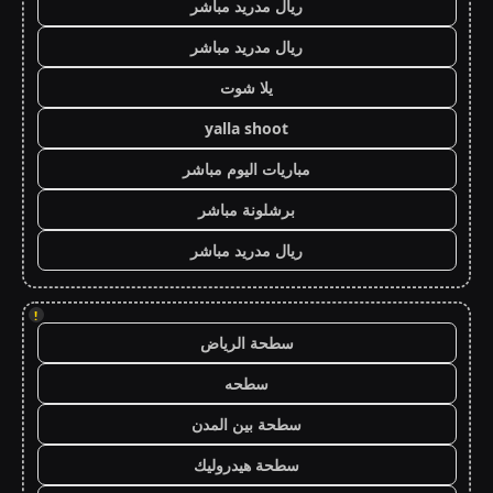
ريال مدريد مباشر
ريال مدريد مباشر
يلا شوت
yalla shoot
مباريات اليوم مباشر
برشلونة مباشر
ريال مدريد مباشر
!
سطحة الرياض
سطحه
سطحة بين المدن
سطحة هيدروليك