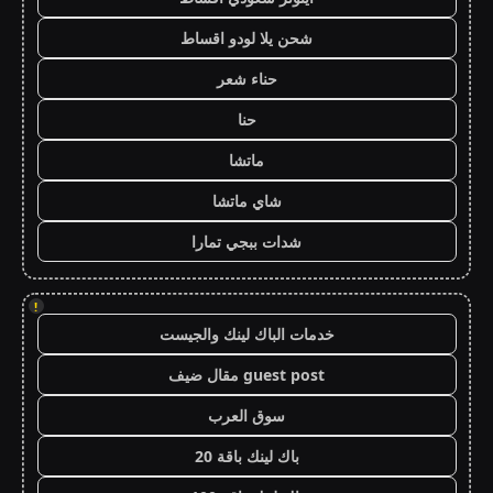
شحن يلا لودو اقساط
حناء شعر
حنا
ماتشا
شاي ماتشا
شدات ببجي تمارا
!
خدمات الباك لينك والجيست
guest post مقال ضيف
سوق العرب
باك لينك باقة 20