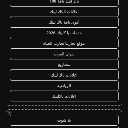
باك لينك باقة 100
اعلانات الباك لينك
أقوى باقة باك لينك
خدمات با كلينك 2026
موقع تجاربنا تجارب الحياه
ديوان العرب
مشاريع
اعلانات باك لينك
الرياضية
اعلانات باكلينك
!
يلا شوت