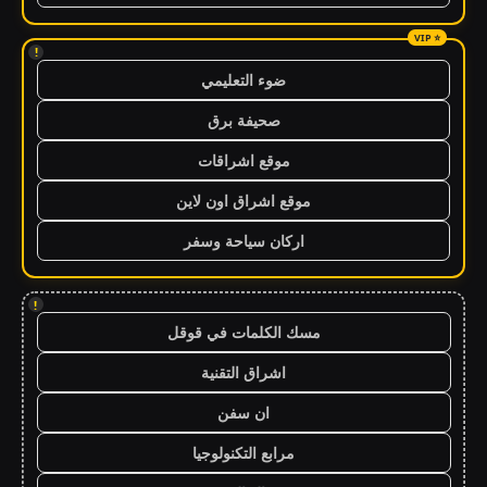
!
ضوء التعليمي
صحيفة برق
موقع اشراقات
موقع اشراق اون لاين
اركان سياحة وسفر
!
مسك الكلمات في قوقل
اشراق التقنية
ان سفن
مرابع التكنولوجيا