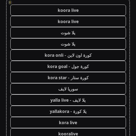
!
koora live
koora live
يلا شوت
يلا شوت
كورة اون لاين - kora onli
كورة جول - kora goal
كورة ستار - kora star
سوريا لايف
يلا لايف - yalla live
يلا كورة - yallakora
kora live
kooralive