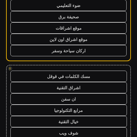
ضوء التعليمي
صحيفة برق
موقع اشراقات
موقع اشراق اون لاين
اركان سياحة وسفر
!
مسك الكلمات في قوقل
اشراق التقنية
ان سفن
مرابع التكنولوجيا
خيال التقنية
شوف ويب