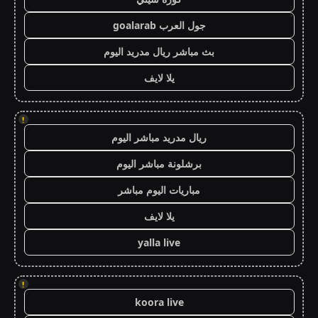
جول العرب goalarab
بث مباشر ريال مدريد اليوم
يلا لايف
!
ريال مدريد مباشر اليوم
برشلونة مباشر اليوم
مباريات اليوم مباشر
يلا لايف
yalla live
!
koora live