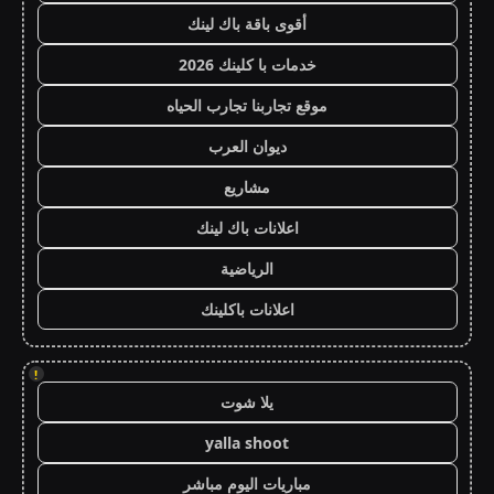
أقوى باقة باك لينك
خدمات با كلينك 2026
موقع تجاربنا تجارب الحياه
ديوان العرب
مشاريع
اعلانات باك لينك
الرياضية
اعلانات باكلينك
!
يلا شوت
yalla shoot
مباريات اليوم مباشر