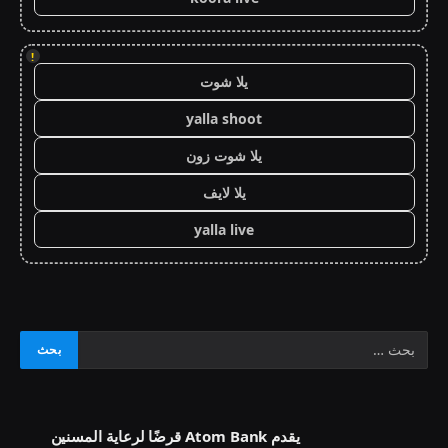
!
يلا شوت
yalla shoot
يلا شوت زون
يلا لايف
yalla live
يقدم Atom Bank قرضًا لرعاية المسنين