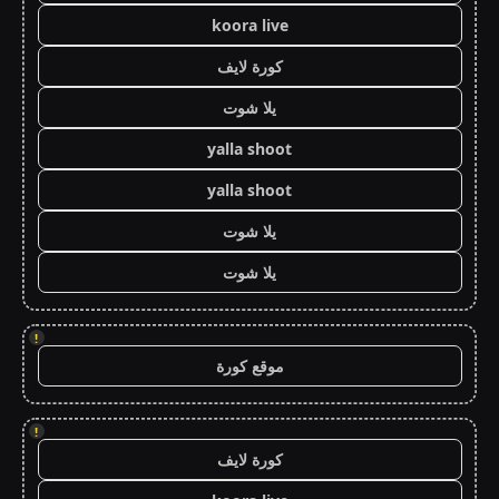
koora live
كورة لايف
يلا شوت
yalla shoot
yalla shoot
يلا شوت
يلا شوت
!
موقع كورة
!
كورة لايف