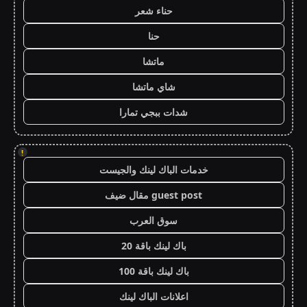
حناء شعر
حنا
ماتشا
شاي ماتشا
شدات ببجي تمارا
!
خدمات الباك لينك والجيست
guest post مقال ضيف
سوق العرب
باك لينك باقة 20
باك لينك باقة 100
اعلانات الباك لينك