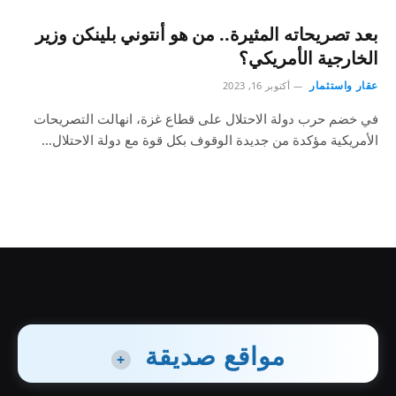
بعد تصريحاته المثيرة.. من هو أنتوني بلينكن وزير
الخارجية الأمريكي؟
عقار واستثمار
أكتوبر 16, 2023
في خضم حرب دولة الاحتلال على قطاع غزة، انهالت التصريحات
الأمريكية مؤكدة من جديدة الوقوف بكل قوة مع دولة الاحتلال…
مواقع صديقة
+