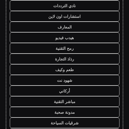
نادي الترددات
استشارات اون لاين
المعارف
هيدب فيديو
رمح التقنية
رذاذ التجارة
طعم وكيف
شهود نت
أركاني
مباشر التقنية
مدونة صحبة
شرقيات السياحة