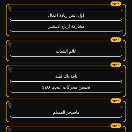
!
اول اثنين ريادة اعمال
مشاركة ارباح ادسنس
!
عالم الشباب
!
باقة باك لينك
تحسين محركات البحث SEO
!
ماسنجر المسلم
!