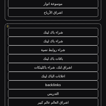
موسوعة انوار
اشراق الأرباح
!
شراء باك لينك
شراء باك لينك
شراء روابط نصية
باقات باك لينك
اشراق لنك، شراء باكلينكات
اعلانات الباك لينك
backlinks
التدريس
اشراق العالم عالم كبير