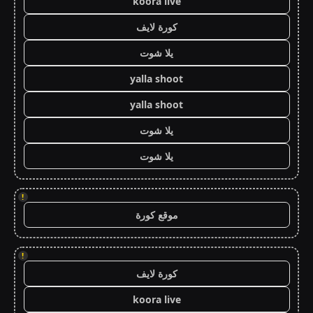
koora live
كورة لايف
يلا شوت
yalla shoot
yalla shoot
يلا شوت
يلا شوت
!
موقع كورة
!
كورة لايف
koora live