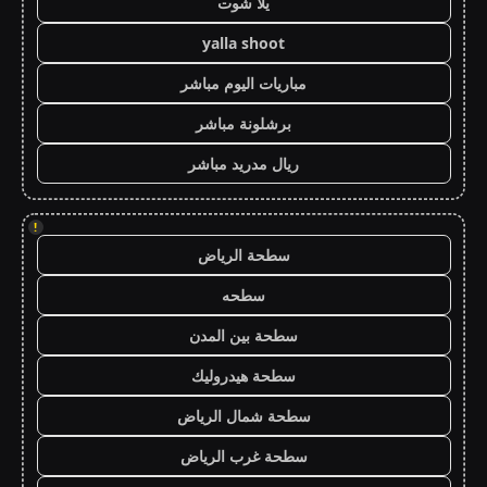
يلا شوت
yalla shoot
مباريات اليوم مباشر
برشلونة مباشر
ريال مدريد مباشر
!
سطحة الرياض
سطحه
سطحة بين المدن
سطحة هيدروليك
سطحة شمال الرياض
سطحة غرب الرياض