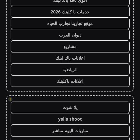
أقوى باقة باك لينك
خدمات با كلينك 2026
موقع تجاربنا تجارب الحياه
ديوان العرب
مشاريع
اعلانات باك لينك
الرياضية
اعلانات باكلينك
!
يلا شوت
yalla shoot
مباريات اليوم مباشر