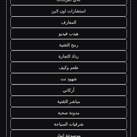
استشارات اون لاين
المعارف
هيدب فيديو
رمح التقنية
رذاذ التجارة
طعم وكيف
شهود نت
أركاني
مباشر التقنية
مدونة صحبة
شرقيات السياحة
موسوعة انوار