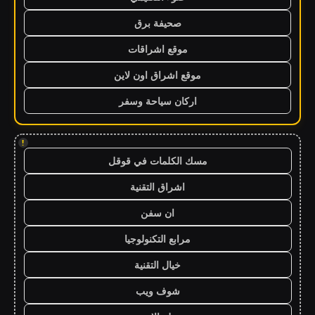
صحيفة برق
موقع اشراقات
موقع اشراق اون لاين
اركان سياحة وسفر
!
مسك الكلمات في قوقل
اشراق التقنية
ان سفن
مرابع التكنولوجيا
خيال التقنية
شوف ويب