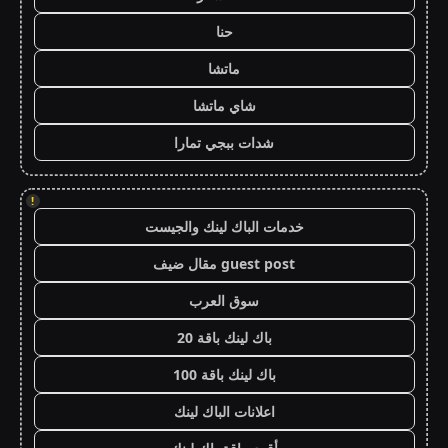
حنا
ماتشا
شاي ماتشا
شدات ببجي تمارا
!
خدمات الباك لينك والجيست
guest post مقال ضيف
سوق العرب
باك لينك باقة 20
باك لينك باقة 100
اعلانات الباك لينك