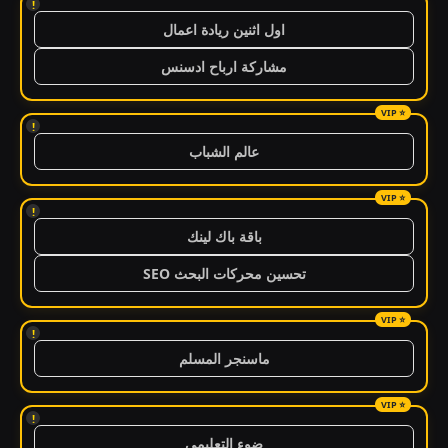
!
اول اثنين ريادة اعمال
مشاركة ارباح ادسنس
!
عالم الشباب
!
باقة باك لينك
تحسين محركات البحث SEO
!
ماسنجر المسلم
!
ضوء التعليمي