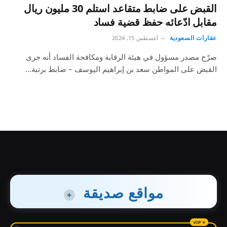
القبض على ضابط متقاعد استلم 30 مليون ريال
مقابل ادّعائه حفظ قضية فساد
عقارات السعودية
أغسطس 15, 2024
صرّح مصدر مسؤول في هيئة الرقابة ومكافحة الفساد أنه جرى
القبض على المواطن سعد بن إبراهيم اليوسف – ضابط برتبة…
مواقع صديقة
+