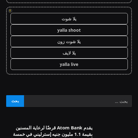
!
يلا شوت
yalla shoot
يلا شوت زون
يلا لايف
yalla live
يقدم Atom Bank قرضًا لرعاية المسنين
بقيمة 1.1 مليون جنيه إسترليني في خمسة