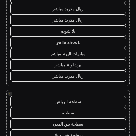
ريال مدريد مباشر
ريال مدريد مباشر
يلا شوت
yalla shoot
مباريات اليوم مباشر
برشلونة مباشر
ريال مدريد مباشر
!
سطحة الرياض
سطحه
سطحة بين المدن
سطحة هيدروليك