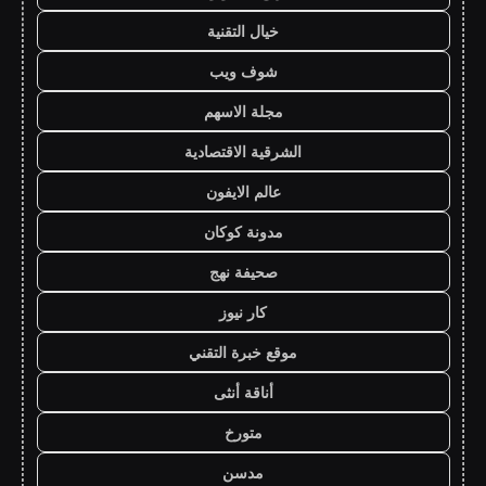
خيال التقنية
شوف ويب
مجلة الاسهم
الشرقية الاقتصادية
عالم الايفون
مدونة كوكان
صحيفة نهج
كار نيوز
موقع خبرة التقني
أناقة أنثى
متورخ
مدسن