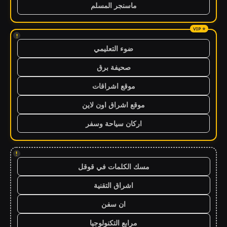
ماسنجر المسلم
!
ضوء التعليمي
صحيفة برق
موقع اشراقات
موقع اشراق اون لاين
اركان سياحة وسفر
!
مسك الكلمات في قوقل
اشراق التقنية
ان سفن
مرابع التكنولوجيا