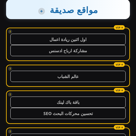
مواقع صديقة
+
!
اول اثنين ريادة اعمال
مشاركة ارباح ادسنس
!
عالم الشباب
!
باقة باك لينك
تحسين محركات البحث SEO
!