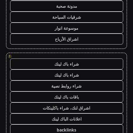
مدونة صحبة
شرقيات السياحة
موسوعة انوار
اشراق الأرباح
!
شراء باك لينك
شراء باك لينك
شراء روابط نصية
باقات باك لينك
اشراق لنك، شراء باكلينكات
اعلانات الباك لينك
backlinks