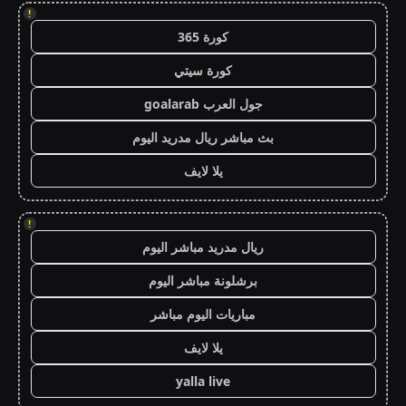
!
كورة 365
كورة سيتي
جول العرب goalarab
بث مباشر ريال مدريد اليوم
يلا لايف
!
ريال مدريد مباشر اليوم
برشلونة مباشر اليوم
مباريات اليوم مباشر
يلا لايف
yalla live