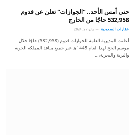
حتى أمس الأحد.. “الجوازات” تعلن عن قدوم
532,958 حاجًا من الخارج
عقارات السعودية
مايو 27, 2024
أعلنت المديرية العامة للجوازات قدوم (532,958) حاجًا خلال
موسم الحج لهذا العام 1445هـ عبر جميع منافذ المملكة الجوية
والبرية والبحرية،…