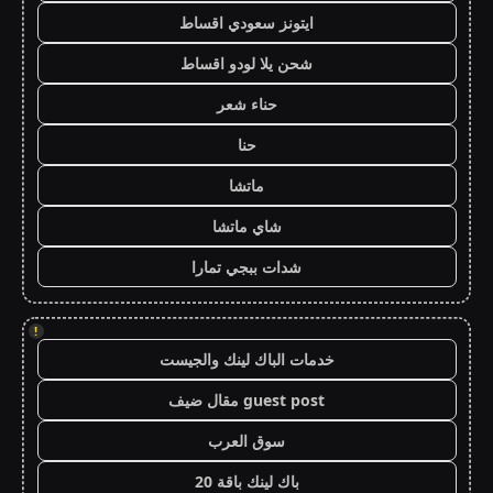
ايتونز سعودي اقساط
شحن يلا لودو اقساط
حناء شعر
حنا
ماتشا
شاي ماتشا
شدات ببجي تمارا
!
خدمات الباك لينك والجيست
guest post مقال ضيف
سوق العرب
باك لينك باقة 20