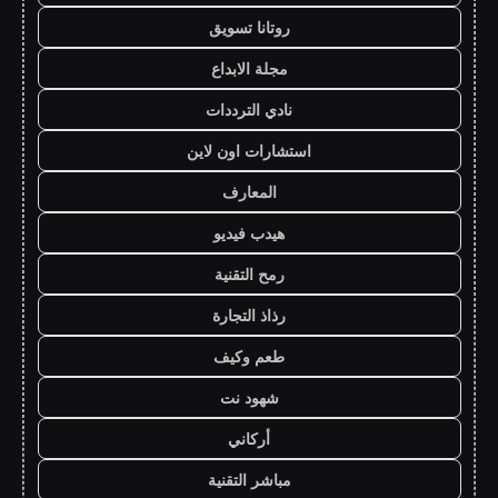
روتانا تسويق
مجلة الابداع
نادي الترددات
استشارات اون لاين
المعارف
هيدب فيديو
رمح التقنية
رذاذ التجارة
طعم وكيف
شهود نت
أركاني
مباشر التقنية