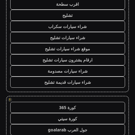
اقرب سطحة
تشليح
شراء سيارات سكراب
شراء سيارات تشليح
موقع شراء سيارات تشليح
ارقام يشترون سيارات تشليح
شراء سيارات مصدومة
شراء سيارات قديمة تشليح
!
كورة 365
كورة سيتي
جول العرب goalarab