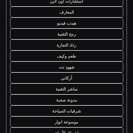
استشارات اون لاين
المعارف
هيدب فيديو
رمح التقنية
رذاذ التجارة
طعم وكيف
شهود نت
أركاني
مباشر التقنية
مدونة صحبة
شرقيات السياحة
موسوعة انوار
اشراق الأرباح