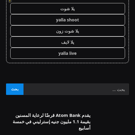
!
يلا شوت
yalla shoot
يلا شوت زون
يلا لايف
yalla live
يقدم Atom Bank قرضًا لرعاية المسنين
بقيمة 1.1 مليون جنيه إسترليني في خمسة
أسابيع