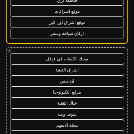
صحيفة برق
موقع اشراقات
موقع اشراق اون لاين
اركان سياحة وسفر
!
مسك الكلمات في قوقل
اشراق التقنية
ان سفن
مرابع التكنولوجيا
خيال التقنية
شوف ويب
مجلة الاسهم