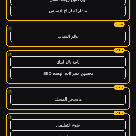
مشاركة ارباح ادسنس
!
عالم الشباب
!
باقة باك لينك
تحسين محركات البحث SEO
!
ماسنجر المسلم
!
ضوء التعليمي