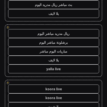
بث مباشر ريال مدريد اليوم
يلا لايف
!
ريال مدريد مباشر اليوم
برشلونة مباشر اليوم
مباريات اليوم مباشر
يلا لايف
yalla live
!
koora live
koora live
يلا شوت