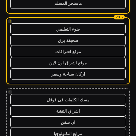
ماسنجر المسلم
!
ضوء التعليمي
صحيفة برق
موقع اشراقات
موقع اشراق اون لاين
اركان سياحة وسفر
!
مسك الكلمات في قوقل
اشراق التقنية
ان سفن
مرابع التكنولوجيا