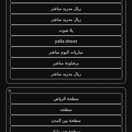
ريال مدريد مباشر
ريال مدريد مباشر
يلا شوت
yalla shoot
مباريات اليوم مباشر
برشلونة مباشر
ريال مدريد مباشر
!
سطحة الرياض
سطحه
سطحة بين المدن
سطحة هيدروليك