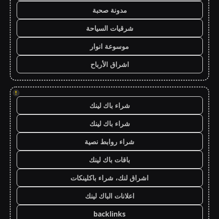
مدونة صحبة
شرقيات السياحة
موسوعة انوار
اشراق الأرباح
!
شراء باك لينك
شراء باك لينك
شراء روابط نصية
باقات باك لينك
اشراق لنك، شراء باكلينكات
اعلانات الباك لينك
backlinks