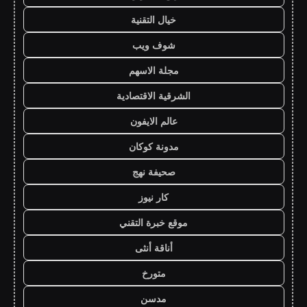
خيال التقنية
شوف ويب
مجلة الاسهم
الشرقية الاقتصادية
عالم الايفون
مدونة كوكان
صحيفة نهج
كار نيوز
موقع خبرة التقني
أناقة أنثى
متورخ
مدسن