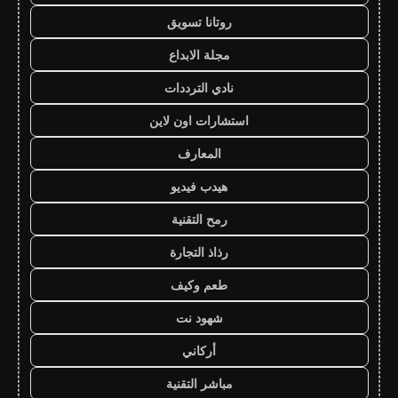
روتانا تسويق
مجلة الابداع
نادي الترددات
استشارات اون لاين
المعارف
هيدب فيديو
رمح التقنية
رذاذ التجارة
طعم وكيف
شهود نت
أركاني
مباشر التقنية