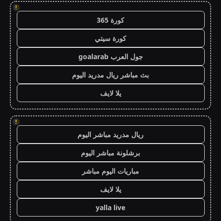
!
كورة 365
كورة سيتي
جول العرب goalarab
بث مباشر ريال مدريد اليوم
يلا لايف
!
ريال مدريد مباشر اليوم
برشلونة مباشر اليوم
مباريات اليوم مباشر
يلا لايف
yalla live