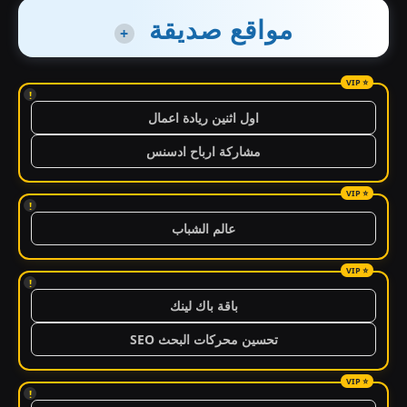
مواقع صديقة
+
!
اول اثنين ريادة اعمال
مشاركة ارباح ادسنس
!
عالم الشباب
!
باقة باك لينك
تحسين محركات البحث SEO
!