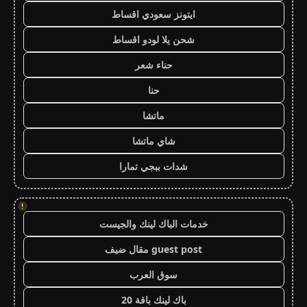
ايتونز سعودي اقساط
شحن يلا لودو اقساط
حناء شعر
حنا
ماتشا
شاي ماتشا
شدات ببجي تمارا
!
خدمات الباك لينك والجيست
guest post مقال ضيف
سوق العرب
باك لينك باقة 20