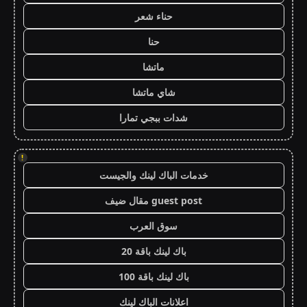
حناء شعر
حنا
ماتشا
شاي ماتشا
شدات ببجي تمارا
!
خدمات الباك لينك والجيست
guest post مقال ضيف
سوق العرب
باك لينك باقة 20
باك لينك باقة 100
اعلانات الباك لينك