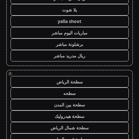
يلا شوت
yalla shoot
مباريات اليوم مباشر
برشلونة مباشر
ريال مدريد مباشر
!
سطحة الرياض
سطحه
سطحة بين المدن
سطحة هيدروليك
سطحة شمال الرياض