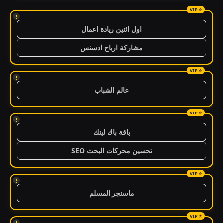
!
اول اثنين ريادة اعمال
مشاركة ارباح ادسنس
!
عالم الشباب
!
باقة باك لينك
تحسين محركات البحث SEO
!
ماسنجر المسلم
!