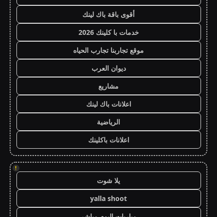
أقوى باقة باك لينك
خدمات با كلينك 2026
موقع تجاربنا تجارب الحياه
ديوان العرب
مشاريع
اعلانات باك لينك
الرياضية
اعلانات باكلينك
!
يلا شوت
yalla shoot
مباريات اليوم مباشر