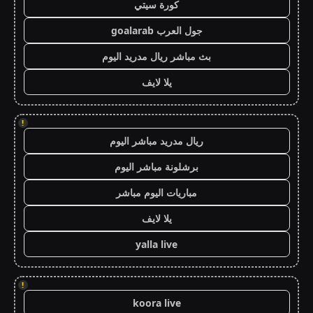
كورة سيتي
جول العرب goalarab
بث مباشر ريال مدريد اليوم
يلا لايف
!
ريال مدريد مباشر اليوم
برشلونة مباشر اليوم
مباريات اليوم مباشر
يلا لايف
yalla live
!
koora live