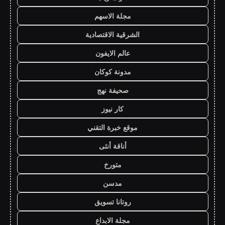
مجلة الاسهم
الشرقية الاقتصادية
عالم الايفون
مدونة كوكان
صحيفة نهج
كار نيوز
موقع خبرة التقني
أناقة أنثى
متورخ
مدسن
روتانا تسويق
مجلة الابداع