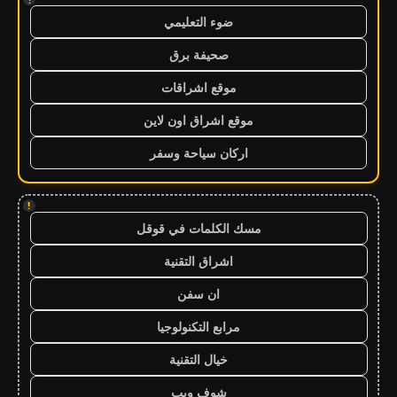
ضوء التعليمي
صحيفة برق
موقع اشراقات
موقع اشراق اون لاين
اركان سياحة وسفر
!
مسك الكلمات في قوقل
اشراق التقنية
ان سفن
مرابع التكنولوجيا
خيال التقنية
شوف ويب