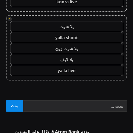
koora live
!
يلا شوت
yalla shoot
يلا شوت زون
يلا لايف
yalla live
يقدم Atom Bank قرضًا لرعاية المسنين