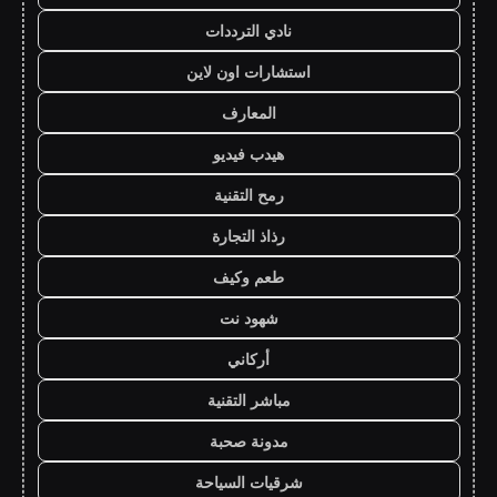
نادي الترددات
استشارات اون لاين
المعارف
هيدب فيديو
رمح التقنية
رذاذ التجارة
طعم وكيف
شهود نت
أركاني
مباشر التقنية
مدونة صحبة
شرقيات السياحة