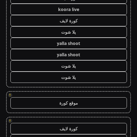
koora live
كورة لايف
يلا شوت
yalla shoot
yalla shoot
يلا شوت
يلا شوت
!
موقع كورة
!
كورة لايف