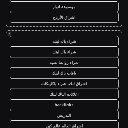
موسوعة انوار
اشراق الأرباح
!
شراء باك لينك
شراء باك لينك
شراء روابط نصية
باقات باك لينك
اشراق لنك، شراء باكلينكات
اعلانات الباك لينك
backlinks
التدريس
اشراق العالم عالم كبير