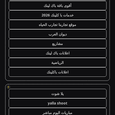
أقوى باقة باك لينك
خدمات با كلينك 2026
موقع تجاربنا تجارب الحياه
ديوان العرب
مشاريع
اعلانات باك لينك
الرياضية
اعلانات باكلينك
!
يلا شوت
yalla shoot
مباريات اليوم مباشر