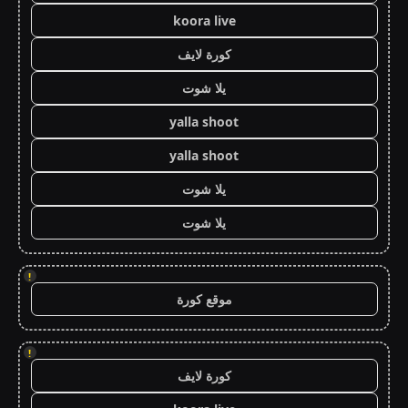
koora live
كورة لايف
يلا شوت
yalla shoot
yalla shoot
يلا شوت
يلا شوت
!
موقع كورة
!
كورة لايف