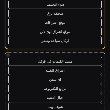
ضوء التعليمي
صحيفة برق
موقع اشراقات
موقع اشراق اون لاين
اركان سياحة وسفر
!
مسك الكلمات في قوقل
اشراق التقنية
ان سفن
مرابع التكنولوجيا
خيال التقنية
شوف ويب