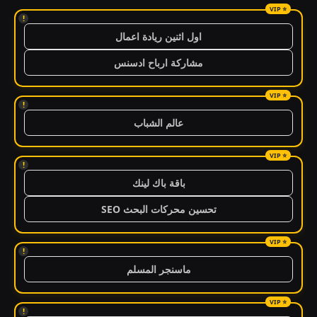
!
اول اثنين ريادة اعمال
مشاركة ارباح ادسنس
!
عالم الشباب
!
باقة باك لينك
تحسين محركات البحث SEO
!
ماسنجر المسلم
!