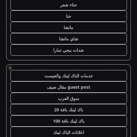
حناء شعر
حنا
ماتشا
شاي ماتشا
شدات ببجي تمارا
!
خدمات الباك لينك والجيست
guest post مقال ضيف
سوق العرب
باك لينك باقة 20
باك لينك باقة 100
اعلانات الباك لينك