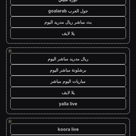
جول العرب goalarab
بث مباشر ريال مدريد اليوم
يلا لايف
!
ريال مدريد مباشر اليوم
برشلونة مباشر اليوم
مباريات اليوم مباشر
يلا لايف
yalla live
!
koora live