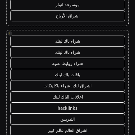
موسوعة انوار
اشراق الأرباح
!
شراء باك لينك
شراء باك لينك
شراء روابط نصية
باقات باك لينك
اشراق لنك، شراء باكلينكات
اعلانات الباك لينك
backlinks
التدريس
اشراق العالم عالم كبير