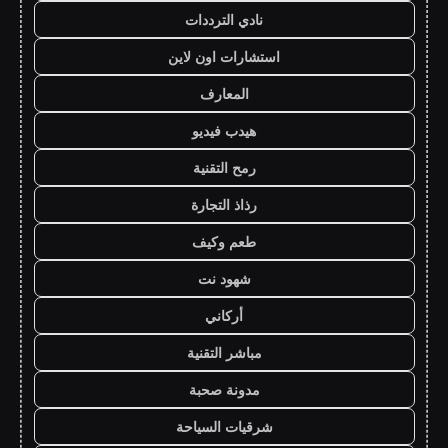
نادي الترددات
استشارات اون لاين
المعارف
هيدب فيديو
رمح التقنية
رذاذ التجارة
طعم وكيف
شهود نت
أركاني
مباشر التقنية
مدونة صحبة
شرقيات السياحة