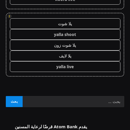
!
يلا شوت
yalla shoot
يلا شوت زون
يلا لايف
yalla live
يقدم Atom Bank قرضًا لرعاية المسنين