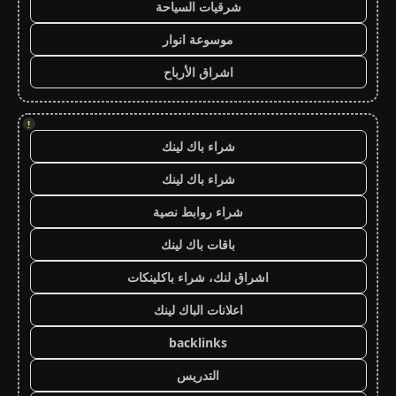
شرقيات السياحة
موسوعة انوار
اشراق الأرباح
!
شراء باك لينك
شراء باك لينك
شراء روابط نصية
باقات باك لينك
اشراق لنك، شراء باكلينكات
اعلانات الباك لينك
backlinks
التدريس