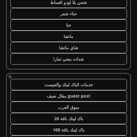
شحن يلا لودو اقساط
حناء شعر
حنا
ماتشا
شاي ماتشا
شدات ببجي تمارا
!
خدمات الباك لينك والجيست
guest post مقال ضيف
سوق العرب
باك لينك باقة 20
باك لينك باقة 100