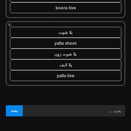
koora live
!
يلا شوت
yalla shoot
يلا شوت زون
يلا لايف
yalla live