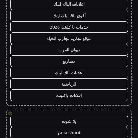
اعلانات الباك لينك
أقوى باقة باك لينك
خدمات با كلينك 2026
موقع تجاربنا تجارب الحياه
ديوان العرب
مشاريع
اعلانات باك لينك
الرياضية
اعلانات باكلينك
!
يلا شوت
yalla shoot