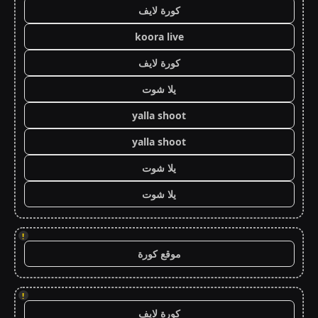
كورة لايف
koora live
كورة لايف
يلا شوت
yalla shoot
yalla shoot
يلا شوت
يلا شوت
!
موقع كورة
!
كورة لايف