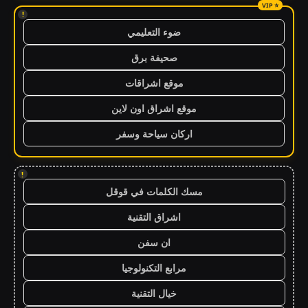
!
ضوء التعليمي
صحيفة برق
موقع اشراقات
موقع اشراق اون لاين
اركان سياحة وسفر
!
مسك الكلمات في قوقل
اشراق التقنية
ان سفن
مرابع التكنولوجيا
خيال التقنية