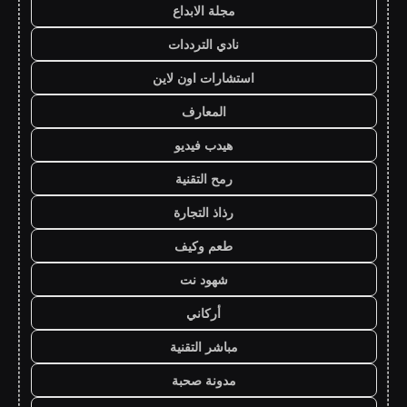
مجلة الابداع
نادي الترددات
استشارات اون لاين
المعارف
هيدب فيديو
رمح التقنية
رذاذ التجارة
طعم وكيف
شهود نت
أركاني
مباشر التقنية
مدونة صحبة