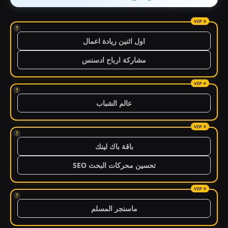
!
اول اثنين ريادة اعمال
مشاركة ارباح ادسنس
!
عالم الشباب
!
باقة باك لينك
تحسين محركات البحث SEO
!
ماسنجر المسلم