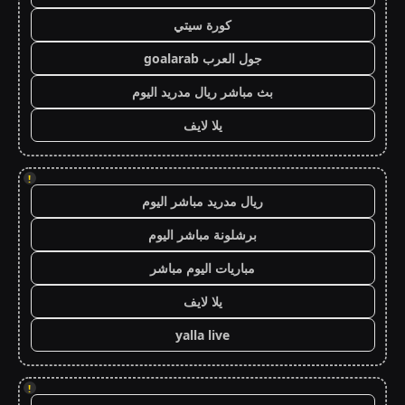
كورة سيتي
جول العرب goalarab
بث مباشر ريال مدريد اليوم
يلا لايف
!
ريال مدريد مباشر اليوم
برشلونة مباشر اليوم
مباريات اليوم مباشر
يلا لايف
yalla live
!