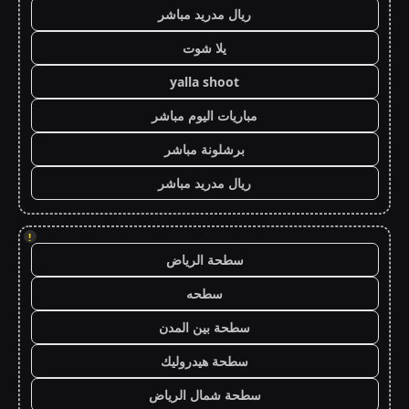
ريال مدريد مباشر
يلا شوت
yalla shoot
مباريات اليوم مباشر
برشلونة مباشر
ريال مدريد مباشر
!
سطحة الرياض
سطحه
سطحة بين المدن
سطحة هيدروليك
سطحة شمال الرياض