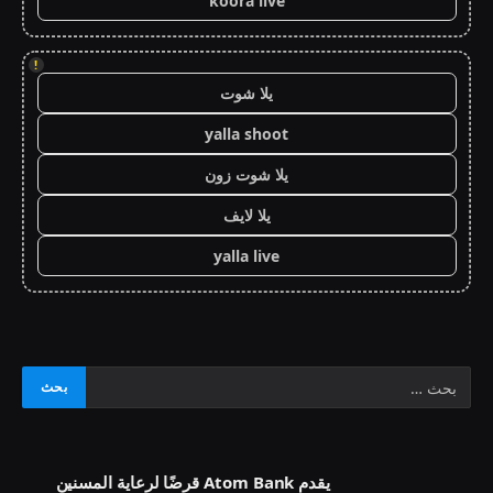
koora live
!
يلا شوت
yalla shoot
يلا شوت زون
يلا لايف
yalla live
يقدم Atom Bank قرضًا لرعاية المسنين