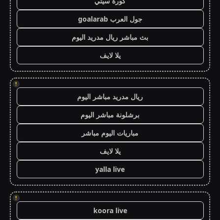
كورة سيتي
جول العرب goalarab
بث مباشر ريال مدريد اليوم
يلا لايف
!
ريال مدريد مباشر اليوم
برشلونة مباشر اليوم
مباريات اليوم مباشر
يلا لايف
yalla live
!
koora live