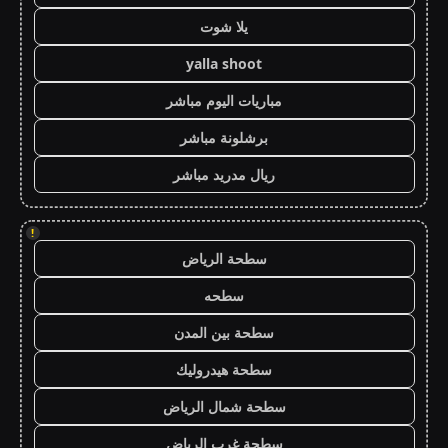
يلا شوت
yalla shoot
مباريات اليوم مباشر
برشلونة مباشر
ريال مدريد مباشر
!
سطحة الرياض
سطحه
سطحة بين المدن
سطحة هيدروليك
سطحة شمال الرياض
سطحة غرب الرياض