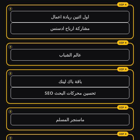
!
اول اثنين ريادة اعمال
مشاركة ارباح ادسنس
!
عالم الشباب
!
باقة باك لينك
تحسين محركات البحث SEO
!
ماسنجر المسلم
!