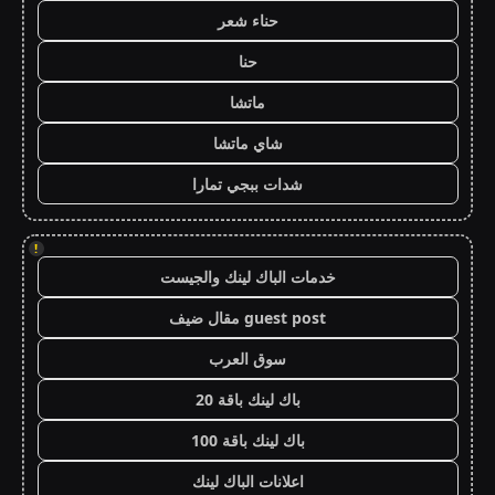
حناء شعر
حنا
ماتشا
شاي ماتشا
شدات ببجي تمارا
!
خدمات الباك لينك والجيست
guest post مقال ضيف
سوق العرب
باك لينك باقة 20
باك لينك باقة 100
اعلانات الباك لينك