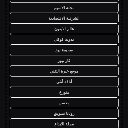
مجلة الاسهم
الشرقية الاقتصادية
عالم الايفون
مدونة كوكان
صحيفة نهج
كار نيوز
موقع خبرة التقني
أناقة أنثى
متورخ
مدسن
روتانا تسويق
مجلة الابداع