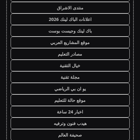
منتدى الاشراق
اعلانات الباك لينك 2026
باك لينك وجيست بوست
موقع المشاريع العربي
مصادر التعليم
خيال التقنية
مجلة تقنية
يو ان بي الرياضي
موقع حالة للتعليم
اخبار 24 ساعة
هيدب فنون وترفيه
صحيفة العالم