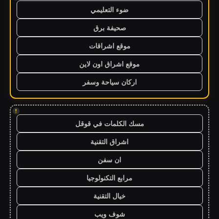
ضوء التعليمي
صحيفة برق
موقع اشراقات
موقع اشراق اون لاين
اركان سياحة وسفر
!
مسك الكلمات في قوقل
اشراق التقنية
ان سفن
مرابع التكنولوجيا
خيال التقنية
شوف ويب