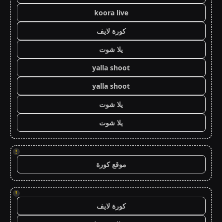
koora live
كورة لايف
يلا شوت
yalla shoot
yalla shoot
يلا شوت
يلا شوت
!
موقع كورة
!
كورة لايف