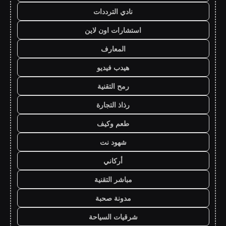
نادي الترددات
استشارات اون لاين
المعارف
هيدب فيديو
رمح التقنية
رذاذ التجارة
طعم وكيف
شهود نت
أركاني
مباشر التقنية
مدونة صحبة
شرقيات السياحة