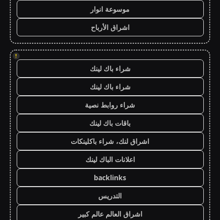
موسوعة انوار
اشراق الأرباح
!
شراء باك لينك
شراء باك لينك
شراء روابط نصية
باقات باك لينك
اشراق لنك، شراء باكلينكات
اعلانات الباك لينك
backlinks
التدريس
اشراق العالم عالم كبير