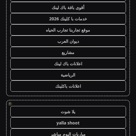
أقوى باقة باك لينك
خدمات با كلينك 2026
موقع تجاربنا تجارب الحياه
ديوان العرب
مشاريع
اعلانات باك لينك
الرياضية
اعلانات باكلينك
!
يلا شوت
yalla shoot
مباريات اليوم مباشر