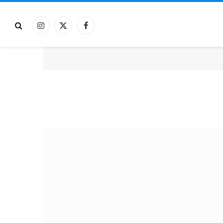
فيسبوك
X
الانستغرام
(Twitter)