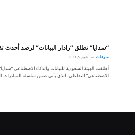
“سدايا” تطلق “رادار البيانات” لرصد أحدث تق
منوعات
أكتوبر 5, 2023
أطلقت الهيئة السعودية للبيانات والذكاء الاصطناعي “سدايا” ال
الاصطناعي” التفاعلي، الذي يأتي ضمن سلسلة المبادرات ال