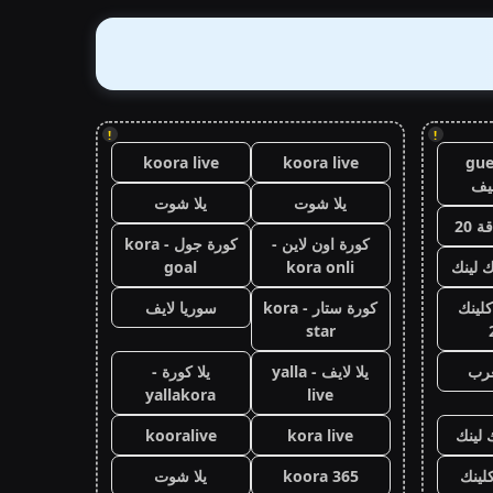
!
!
koora live
koora live
gue
يف
يلا شوت
يلا شوت
 20
كورة اون لاين -
كورة جول - kora
ك لينك
kora onli
goal
كلينك
كورة ستار - kora
سوريا لايف
star
عرب
يلا لايف - yalla
يلا كورة -
yallakora
live
 لينك
kora live
kooralive
كلينك
koora 365
يلا شوت