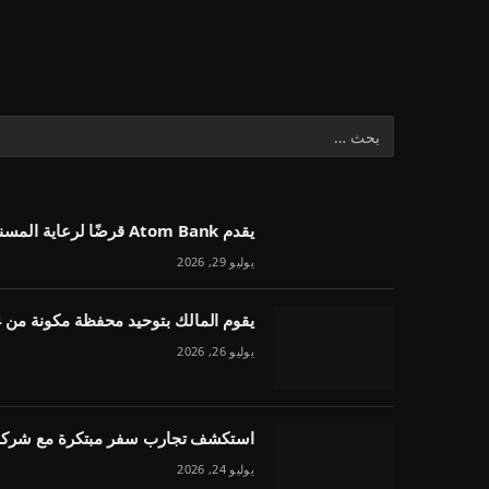
يقدم Atom Bank قرضًا لرعاية المسنين بقيمة 1.1 مليون جنيه إسترليني في خمسة أسابيع
يوليو 29, 2026
يقوم المالك بتوحيد محفظة مكونة من 54 وحدة تحت مقرض واحد
يوليو 26, 2026
استكشف تجارب سفر مبتكرة مع شركة 
يوليو 24, 2026