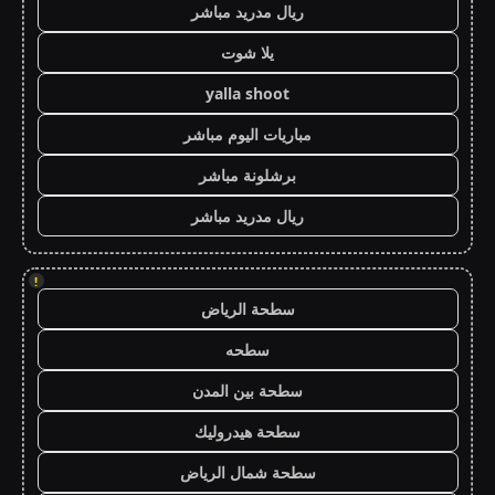
ريال مدريد مباشر
يلا شوت
yalla shoot
مباريات اليوم مباشر
برشلونة مباشر
ريال مدريد مباشر
!
سطحة الرياض
سطحه
سطحة بين المدن
سطحة هيدروليك
سطحة شمال الرياض