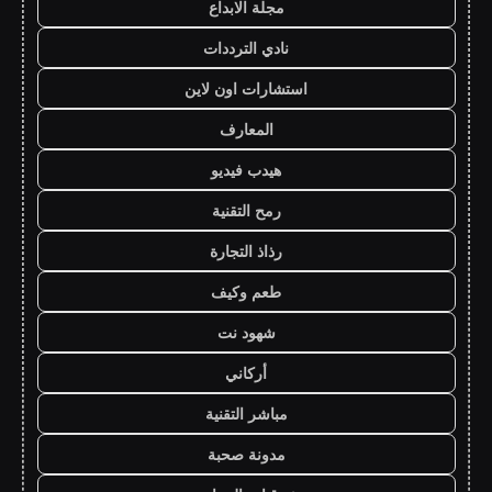
مجلة الابداع
نادي الترددات
استشارات اون لاين
المعارف
هيدب فيديو
رمح التقنية
رذاذ التجارة
طعم وكيف
شهود نت
أركاني
مباشر التقنية
مدونة صحبة