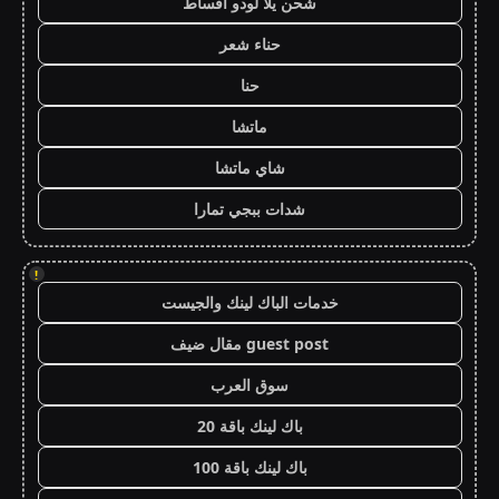
شحن يلا لودو اقساط
حناء شعر
حنا
ماتشا
شاي ماتشا
شدات ببجي تمارا
!
خدمات الباك لينك والجيست
guest post مقال ضيف
سوق العرب
باك لينك باقة 20
باك لينك باقة 100