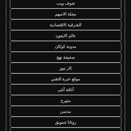
شوف ويب
مجلة الاسهم
الشرقية الاقتصادية
عالم الايفون
مدونة كوكان
صحيفة نهج
كار نيوز
موقع خبرة التقني
أناقة أنثى
متورخ
مدسن
روتانا تسويق