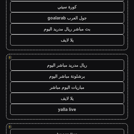
كورة سيتي
جول العرب goalarab
بث مباشر ريال مدريد اليوم
يلا لايف
!
ريال مدريد مباشر اليوم
برشلونة مباشر اليوم
مباريات اليوم مباشر
يلا لايف
yalla live
!