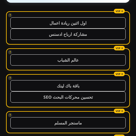
!
اول اثنين ريادة اعمال
مشاركة ارباح ادسنس
!
عالم الشباب
!
باقة باك لينك
تحسين محركات البحث SEO
!
ماسنجر المسلم