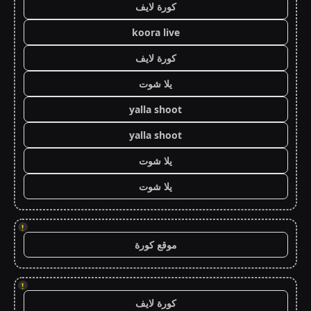
كورة لايف
koora live
كورة لايف
يلا شوت
yalla shoot
yalla shoot
يلا شوت
يلا شوت
!
موقع كورة
!
كورة لايف