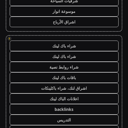
شرقيات السياحة
موسوعة انوار
اشراق الأرباح
!
شراء باك لينك
شراء باك لينك
شراء روابط نصية
باقات باك لينك
اشراق لنك، شراء باكلينكات
اعلانات الباك لينك
backlinks
التدريس