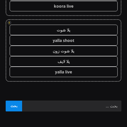
koora live
!
يلا شوت
yalla shoot
يلا شوت زون
يلا لايف
yalla live