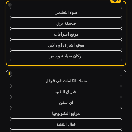
!
ضوء التعليمي
صحيفة برق
موقع اشراقات
موقع اشراق اون لاين
اركان سياحة وسفر
!
مسك الكلمات في قوقل
اشراق التقنية
ان سفن
مرابع التكنولوجيا
خيال التقنية