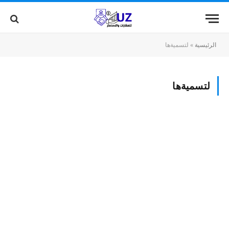
الرئيسية
»
لتسميةها
لتسميةها