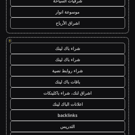
شرقيات السياحة
موسوعة انوار
اشراق الأرباح
!
شراء باك لينك
شراء باك لينك
شراء روابط نصية
باقات باك لينك
اشراق لنك، شراء باكلينكات
اعلانات الباك لينك
backlinks
التدريس