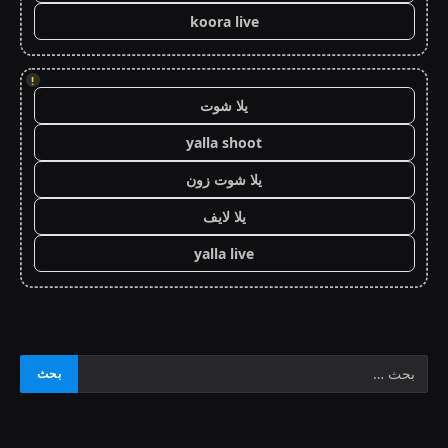
koora live
!
يلا شوت
yalla shoot
يلا شوت زون
يلا لايف
yalla live