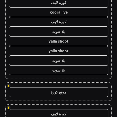
كورة لايف
koora live
كورة لايف
يلا شوت
yalla shoot
yalla shoot
يلا شوت
يلا شوت
!
موقع كورة
!
كورة لايف