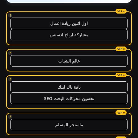
!
اول اثنين ريادة اعمال
مشاركة ارباح ادسنس
!
عالم الشباب
!
باقة باك لينك
تحسين محركات البحث SEO
!
ماسنجر المسلم