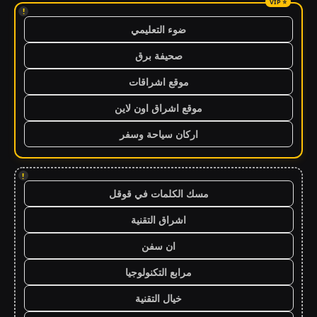
!
ضوء التعليمي
صحيفة برق
موقع اشراقات
موقع اشراق اون لاين
اركان سياحة وسفر
!
مسك الكلمات في قوقل
اشراق التقنية
ان سفن
مرابع التكنولوجيا
خيال التقنية