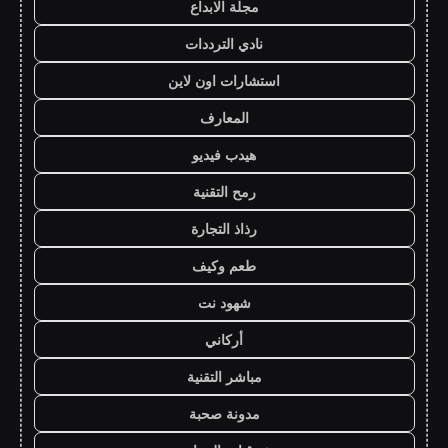
مجلة الابداع
نادي الترددات
استشارات اون لاين
المعارف
هيدب فيديو
رمح التقنية
رذاذ التجارة
طعم وكيف
شهود نت
أركاني
مباشر التقنية
مدونة صحبة