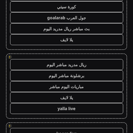
كورة سيتي
جول العرب goalarab
بث مباشر ريال مدريد اليوم
يلا لايف
!
ريال مدريد مباشر اليوم
برشلونة مباشر اليوم
مباريات اليوم مباشر
يلا لايف
yalla live
!