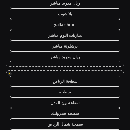
ريال مدريد مباشر
يلا شوت
yalla shoot
مباريات اليوم مباشر
برشلونة مباشر
ريال مدريد مباشر
!
سطحة الرياض
سطحه
سطحة بين المدن
سطحة هيدروليك
سطحة شمال الرياض