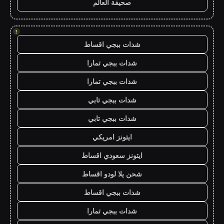
صحيفة العالم
!
شدات ببجي اقساط
شدات ببجي تمارا
شدات ببجي تمارا
شدات ببجي تابي
شدات ببجي تابي
ايتونز امريكي
ايتونز سعودي اقساط
شحن يلا لودو اقساط
شدات ببجي اقساط
شدات ببجي تمارا