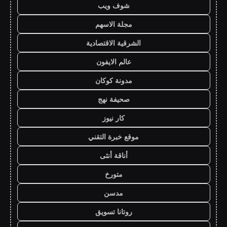
شوف ويب
مجلة الاسهم
الشرقية الاقتصادية
عالم الايفون
مدونة كوكان
صحيفة نهج
كار نيوز
موقع خبرة التقني
أناقة أنثى
متورخ
مدسن
روتانا تسويق