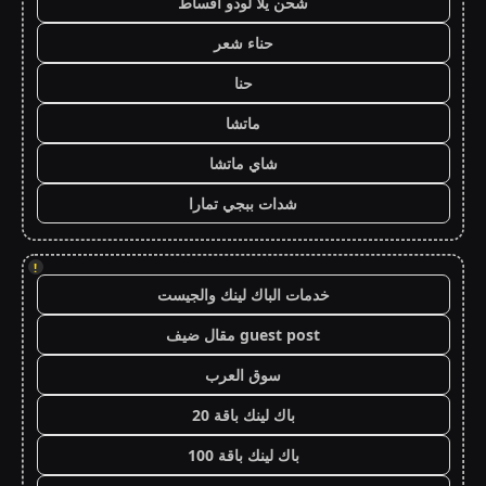
شحن يلا لودو اقساط
حناء شعر
حنا
ماتشا
شاي ماتشا
شدات ببجي تمارا
!
خدمات الباك لينك والجيست
guest post مقال ضيف
سوق العرب
باك لينك باقة 20
باك لينك باقة 100