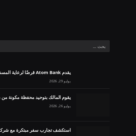
يقدم Atom Bank قرضًا لرعاية المسنين بقيمة 1.1 مليون جنيه إسترليني في خمسة أسابيع
يوليو 29, 2026
يقوم المالك بتوحيد محفظة مكونة من 54 وحدة تحت مقرض واحد
يوليو 26, 2026
استكشف تجارب سفر مبتكرة مع شركة 