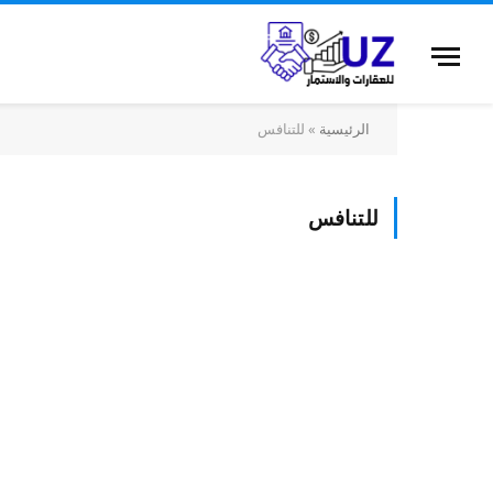
الرئيسية
»
للتنافس
للتنافس