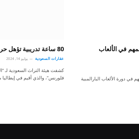
هم في الألعاب
80 ساعة تدريبية تؤهل حرفيي الفخار للتنافس عالميًا
عقارات السعودية
يوليو 14, 2024
كشفت هيئة التراث السعودية لـ “الي
فلورنس”، والذي أقيم في إيطاليا 
في دورة الألعاب البارالمبية