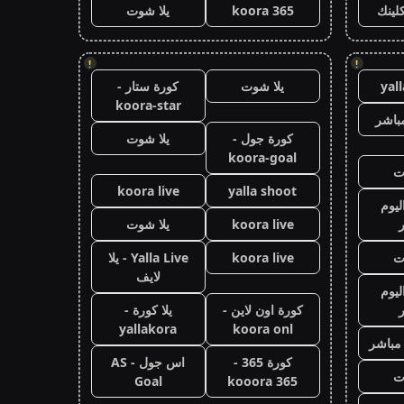
كلينك
koora 365
يلا شوت
!
!
yal
يلا شوت
كورة ستار -
koora-star
باشر
كورة جول -
يلا شوت
koora-goal
ت
koora live
yalla shoot
ليوم
koora live
يلا شوت
ت
koora live
Yalla Live - يلا
لايف
ليوم
كورة اون لاين -
يلا كورة -
yallakora
koora onl
 مباشر
كورة 365 -
اس جول - AS
ت
Goal
kooora 365