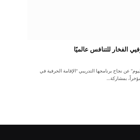
وم” عن نجاح برنامجها التدريبي “الإقامة الحرفية في
مؤخراً، بمشاركة…