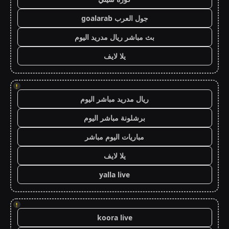
جول العرب goalarab
بث مباشر ريال مدريد اليوم
يلا لايف
!
ريال مدريد مباشر اليوم
برشلونة مباشر اليوم
مباريات اليوم مباشر
يلا لايف
yalla live
!
koora live