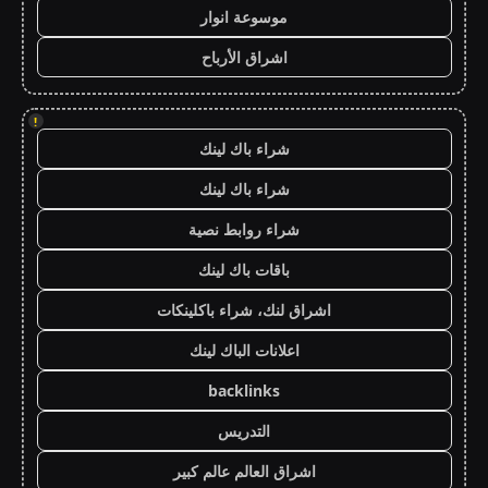
موسوعة انوار
اشراق الأرباح
!
شراء باك لينك
شراء باك لينك
شراء روابط نصية
باقات باك لينك
اشراق لنك، شراء باكلينكات
اعلانات الباك لينك
backlinks
التدريس
اشراق العالم عالم كبير