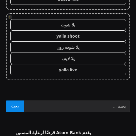
!
يلا شوت
yalla shoot
يلا شوت زون
يلا لايف
yalla live
يقدم Atom Bank قرضًا لرعاية المسنين