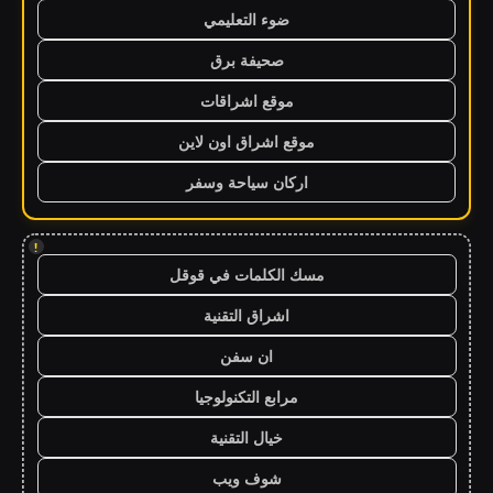
ضوء التعليمي
صحيفة برق
موقع اشراقات
موقع اشراق اون لاين
اركان سياحة وسفر
!
مسك الكلمات في قوقل
اشراق التقنية
ان سفن
مرابع التكنولوجيا
خيال التقنية
شوف ويب