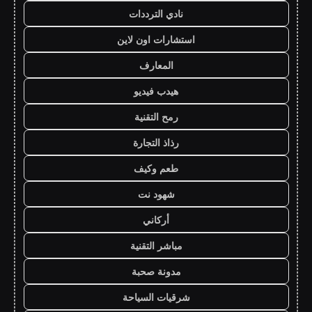
نادي الترددات
استشارات اون لاين
المعارف
هيدب فيديو
رمح التقنية
رذاذ التجارة
طعم وكيف
شهود نت
أركاني
مباشر التقنية
مدونة صحبة
شرقيات السياحة