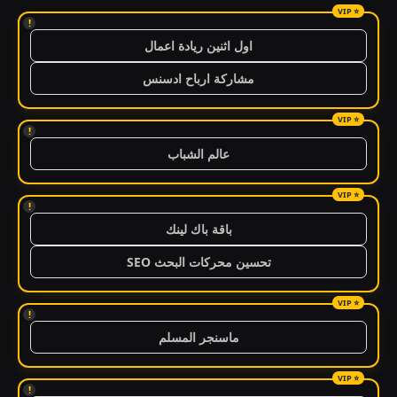
!
اول اثنين ريادة اعمال
مشاركة ارباح ادسنس
!
عالم الشباب
!
باقة باك لينك
تحسين محركات البحث SEO
!
ماسنجر المسلم
!