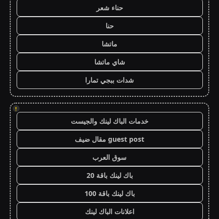
حناء شعر
حنا
ماتشا
شاي ماتشا
شدات ببجي تمارا
!
خدمات الباك لينك والجيست
guest post مقال ضيف
سوق العرب
باك لينك باقة 20
باك لينك باقة 100
اعلانات الباك لينك