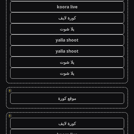
koora live
كورة لايف
يلا شوت
yalla shoot
yalla shoot
يلا شوت
يلا شوت
!
موقع كورة
!
كورة لايف