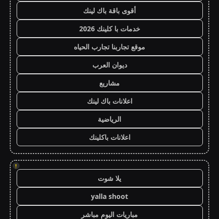
أقوى باقة باك لينك
خدمات با كلينك 2026
موقع تجاربنا تجارب الحياه
ديوان العرب
مشاريع
اعلانات باك لينك
الرياضية
اعلانات باكلينك
!
يلا شوت
yalla shoot
مباريات اليوم مباشر