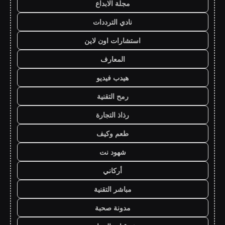
مجلة الابداع
نادي الترددات
استشارات اون لاين
المعارف
هيدب فيديو
رمح التقنية
رذاذ التجارة
طعم وكيف
شهود نت
أركاني
مباشر التقنية
مدونة صحبة