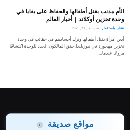
الأم مذنب بقتل أطفالها والحفاظ على بقايا في
وحدة تخزين أوكلاند | أخبار العالم
عقار واستثمار
سبتمبر 23, 2025
أدين امرأة بقتل أطفالها وترك أجسادهم في حقائب في وحدة
تخزين مهجورة في نيوزيلندا.حقق المالكون الجدد للوحدة اكتشافًا
مروعًا عندما…
مواقع صديقة
+