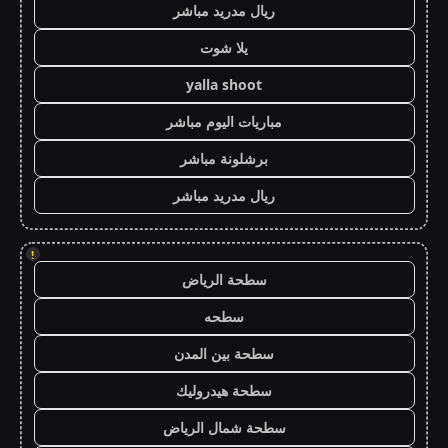
ريال مدريد مباشر
يلا شوت
yalla shoot
مباريات اليوم مباشر
برشلونة مباشر
ريال مدريد مباشر
!
سطحة الرياض
سطحه
سطحة بين المدن
سطحة هيدروليك
سطحة شمال الرياض