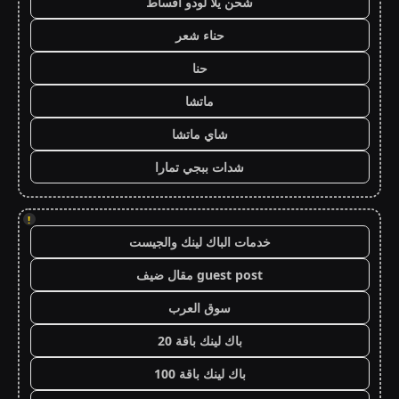
شحن يلا لودو اقساط
حناء شعر
حنا
ماتشا
شاي ماتشا
شدات ببجي تمارا
!
خدمات الباك لينك والجيست
guest post مقال ضيف
سوق العرب
باك لينك باقة 20
باك لينك باقة 100