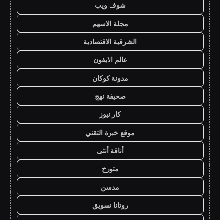
شوف ويب
مجلة الاسهم
الشرقية الاقتصادية
عالم الايفون
مدونة كوكان
صحيفة نهج
كار نيوز
موقع خبرة التقني
أناقة أنثى
متورخ
مدسن
روتانا تسويق