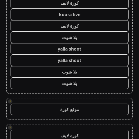
كورة لايف
koora live
كورة لايف
يلا شوت
yalla shoot
yalla shoot
يلا شوت
يلا شوت
!
موقع كورة
!
كورة لايف