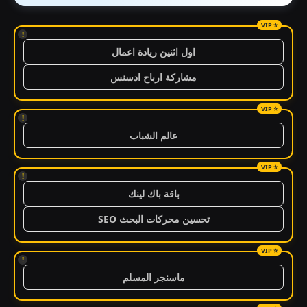
!
اول اثنين ريادة اعمال
مشاركة ارباح ادسنس
!
عالم الشباب
!
باقة باك لينك
تحسين محركات البحث SEO
!
ماسنجر المسلم