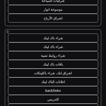
شرقيات السياحة
موسوعة انوار
اشراق الأرباح
!
شراء باك لينك
شراء باك لينك
شراء روابط نصية
باقات باك لينك
اشراق لنك، شراء باكلينكات
اعلانات الباك لينك
backlinks
التدريس