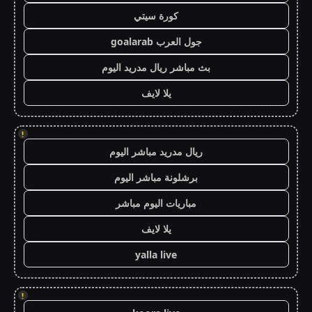
كورة سيتي
جول العرب goalarab
بث مباشر ريال مدريد اليوم
يلا لايف
!
ريال مدريد مباشر اليوم
برشلونة مباشر اليوم
مباريات اليوم مباشر
يلا لايف
yalla live
!