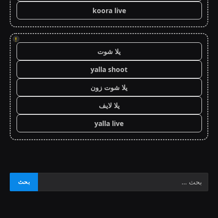
koora live
!
يلا شوت
yalla shoot
يلا شوت زون
يلا لايف
yalla live