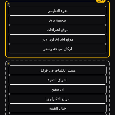
!
ضوء التعليمي
صحيفة برق
موقع اشراقات
موقع اشراق اون لاين
اركان سياحة وسفر
!
مسك الكلمات في قوقل
اشراق التقنية
ان سفن
مرابع التكنولوجيا
خيال التقنية