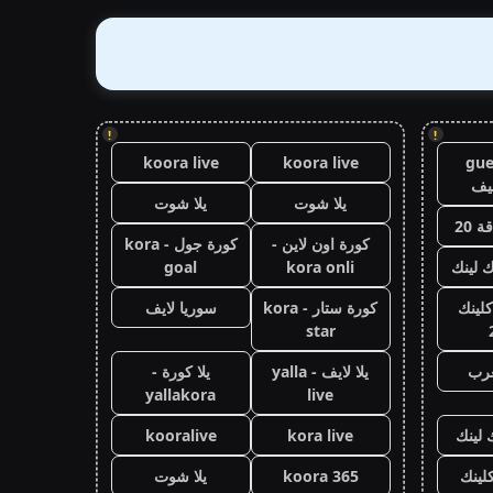
!
!
koora live
koora live
gue
يف
يلا شوت
يلا شوت
 20
كورة اون لاين -
كورة جول - kora
ك لينك
kora onli
goal
كلينك
كورة ستار - kora
سوريا لايف
star
عرب
يلا لايف - yalla
يلا كورة -
yallakora
live
 لينك
kora live
kooralive
كلينك
koora 365
يلا شوت