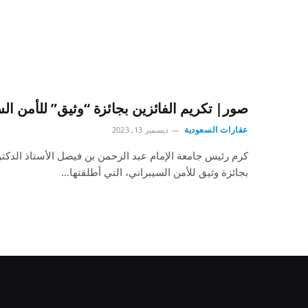
صور| تكريم الفائزين بجائزة “وثيق” للأمن الس
عقارات السعودية
ديسمبر 13, 2023
كرم رئيس جامعة الإمام عبد الرحمن بن فيصل الأستاذ الدكتور
بجائزة وثيق للأمن السيبراني، التي أطلقتها…