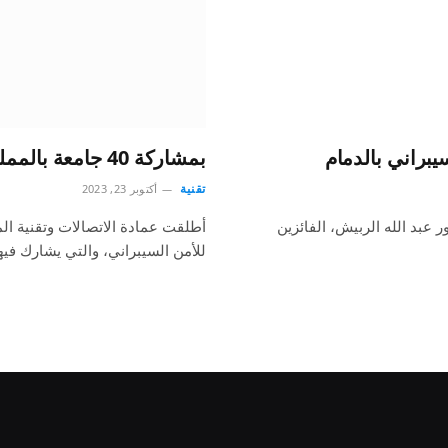
يبراني بالدمام
بمشاركة 40 جامعة بالمملكة.. انطلاق جائزة “وثيق” للأمن السيبراني
تقنية
أكتوبر 23, 2023
 عبد الله الربيش، الفائزين
أطلقت عمادة الاتصالات وتقنية ال
للأمن السيبراني، والتي يشارك فيه