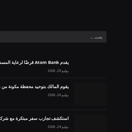
يقدم Atom Bank قرضًا لرعاية المسنين بقيمة 1.1 مليون جنيه إسترليني في خمسة أسابيع
يوليو 29, 2026
يقوم المالك بتوحيد محفظة مكونة من 54 وحدة تحت مقرض واحد
يوليو 26, 2026
استكشف تجارب سفر مبتكرة مع شركة 
يوليو 24, 2026