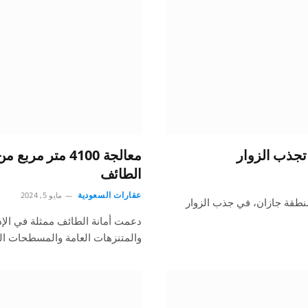
تجذب الزوار
معالجة 4100 مت
الطائف
عقارات السعودية
مايو 5, 2024
نطقة جازان، في جذب الزوار
دعمت أمانة الطائف ممثلة في الإدار
والمتنزهات العامة والمسطحات ا