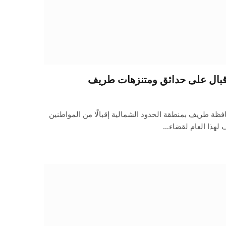
 إقبال على حدائق ومتنزهات طريف
ظة طريف بمنطقة الحدود الشمالية إقبالًا من المواطنين
 لهذا العام لقضاء…