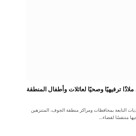
اذًا ترفيهيًا وصحيًا لعائلات وأطفال المنطقة
اق البلديات التابعة بمحافظات ومراكز منطقة الجوف، المتنزهين
يها متنفسًا لقضاء…