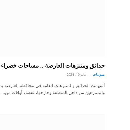
حدائق ومتنزهات العارضة .. مساحات خضراء 
منوعات
مايو 10, 2024
أسهمت الحدائق والمتنزهات العامة في محافظة العارضة بم
والمتنزهين من داخل المنطقة وخارجها، لقضاء أوقات من…