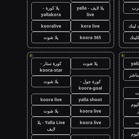
عرب
يلا لايف - yalla
يلا كورة -
yallakora
live
 لينك
kora live
kooralive
كلينك
koora 365
يلا شوت
!
!
yal
يلا شوت
كورة ستار -
koora-star
باشر
كورة جول -
يلا شوت
koora-goal
ت
koora live
yalla shoot
ليوم
koora live
يلا شوت
ت
koora live
Yalla Live - يلا
لايف
ليوم