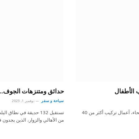
حدائق ومتنزهات الجوف.. مل
سياحة و سفر
نوفمبر 1, 2023
بدأت أمانة منطقة الحدود الشمالية ممثلة ببلدية محافظة رفحاء، أعمال تركيب أكثر من 40
تستقبل 132 حديقة في نط
من الأهالي والزوار، الذين يجدون ف