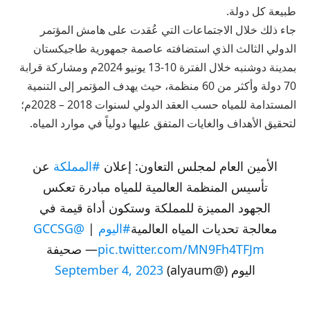
طبيعة كل دولة.
جاء ذلك خلال الاجتماعات التي عُقدت على هامش المؤتمر
الدولي الثالث الذي استضافته عاصمة جمهورية طاجيكستان
بمدينة دوشنبه خلال الفترة 10-13 يونيو 2024م ومشاركة قرابة
70 دولة وأكثر من 60 منظمة، حيث يهدف المؤتمر إلى التنمية
المستدامة للمياه حسب العقد الدولي لسنوات 2018 – 2028م؛
لتحقيق الأهداف والغايات المتفق عليها دولياً في موارد المياه.
الأمين العام لمجلس التعاون: إعلان
#المملكة
عن
تأسيس المنظمة العالمية للمياه مبادرة تعكس
الجهود المميزة للمملكة وستكون أداة قيمة في
معالجة تحديات المياه العالمية
#اليوم
|
@GCCSG
pic.twitter.com/MN9Fh4TFJm
— صحيفة
اليوم (@alyaum)
September 4, 2023