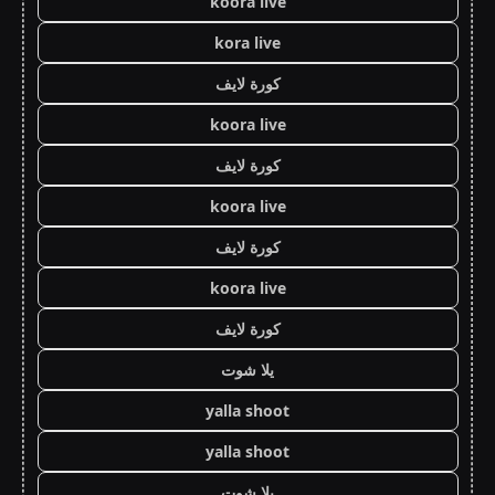
koora live
kora live
كورة لايف
koora live
كورة لايف
koora live
كورة لايف
koora live
كورة لايف
يلا شوت
yalla shoot
yalla shoot
يلا شوت