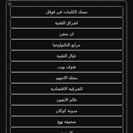
!
مسك الكلمات في قوقل
اشراق التقنية
ان سفن
مرابع التكنولوجيا
خيال التقنية
شوف ويب
مجلة الاسهم
الشرقية الاقتصادية
عالم الايفون
مدونة كوكان
صحيفة نهج
كار نيوز