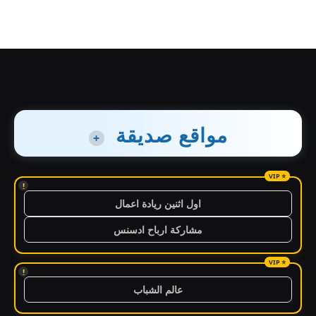
مواقع صديقة
+
!
اول اثنين ريادة اعمال
مشاركة ارباح ادسنس
!
عالم الشباب