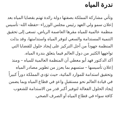
ندرة المياه
وتأتي مشاركة المملكة بصفتها دولة رائدة تهتم بقضايا المياه بعد
إعلان سمو ولي العهد رئيس مجلس الوزراء -حفظه الله- تأسيس
منظمة عالمية للمياه مقرها العاصمة الرياض، تسعى إلى تحقيق
التنمية المستدامة والسعي لتوفر المياه واستدامتها، وقد بذلت
المنظمة جهوداً من أجل التركيز على إيجاد حلول للقضايا التي
تواجهها الكثير من دول العالم فيما يتعلق بندرة المياه.
أكد الدكتور فهد أبو معطي أن المنظمة العالمية للمياه – ومنذ
إعلان تأسيسها – ستسهم بما يعزز من تطوير مصادر المياه
وتحقيق استدامة للموارد المائية، حيث تؤدي المملكة دوراً كبيراً
في قيادة العالم نحو مستقبلٍ واعدٍ في قطاع المياه وبما يضمن
إيجاد الحلول الفعالة لتوفير أكبر قدر من الاستدامة للشعوب
كافة سواء في قطاع المياه أو الصرف الصحي.