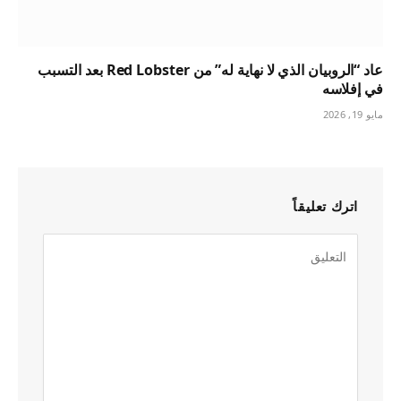
عاد “الروبيان الذي لا نهاية له” من Red Lobster بعد التسبب
في إفلاسه
مايو 19, 2026
اترك تعليقاً