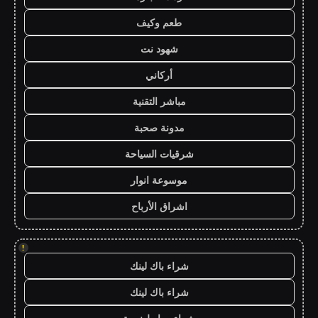
طعم وكيف
شهود نت
أركاني
مباشر التقنية
مدونة صحبة
شرقيات السياحة
موسوعة انوار
اشراق الأرباح
!
شراء باك لينك
شراء باك لينك