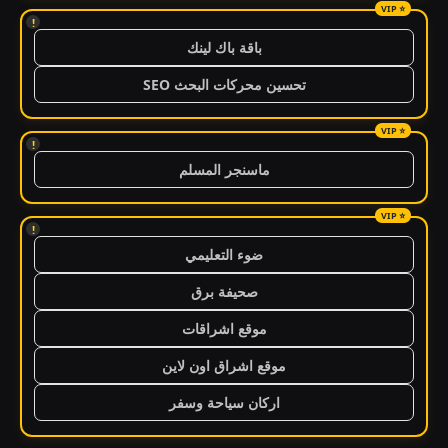
!
باقة باك لينك
تحسين محركات البحث SEO
!
ماسنجر المسلم
!
ضوء التعليمي
صحيفة برق
موقع اشراقات
موقع اشراق اون لاين
اركان سياحة وسفر