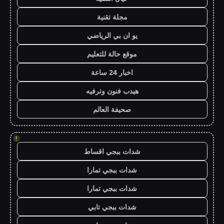
مجلة تقنية
يو ان بي الرياضي
موقع حالة للتعليم
اخبار 24 ساعة
هيدب فنون وترفيه
صحيفة العالم
!
شدات ببجي اقساط
شدات ببجي تمارا
شدات ببجي تمارا
شدات ببجي تابي