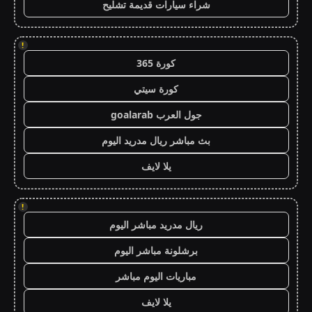
شراء سيارات قديمة تشليح
!
كورة 365
كورة سيتي
جول العرب goalarab
بث مباشر ريال مدريد اليوم
يلا لايف
!
ريال مدريد مباشر اليوم
برشلونة مباشر اليوم
مباريات اليوم مباشر
يلا لايف