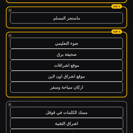
!
ماسنجر المسلم
!
ضوء التعليمي
صحيفة برق
موقع اشراقات
موقع اشراق اون لاين
اركان سياحة وسفر
!
مسك الكلمات في قوقل
اشراق التقنية