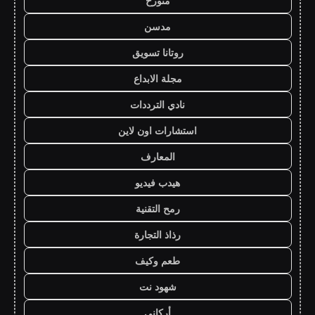
متورخ
مدسن
روتانا تسويق
مجلة الابداع
نادي الترددات
استشارات اون لاين
المعارف
هيدب فيديو
رمح التقنية
رذاذ التجارة
طعم وكيف
شهود نت
أركاني