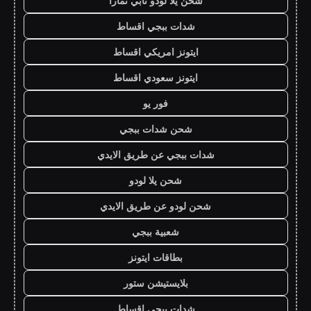
شحن يلا لودو تابي تمارا
شدات ببجي اقساط
ايتونز امريكي اقساط
ايتونز سعودي اقساط
فور يو
شحن شدات ببجي
شدات ببجي عن طريق الايدي
شحن يلا لودو
شحن لودو عن طريق الايدي
شعبية ببجي
بطاقات ايتونز
بلايستيشن ستور
شدات ببجي اقساط