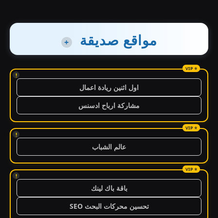
مواقع صديقة
+
!
اول اثنين ريادة اعمال
مشاركة ارباح ادسنس
!
عالم الشباب
!
باقة باك لينك
تحسين محركات البحث SEO