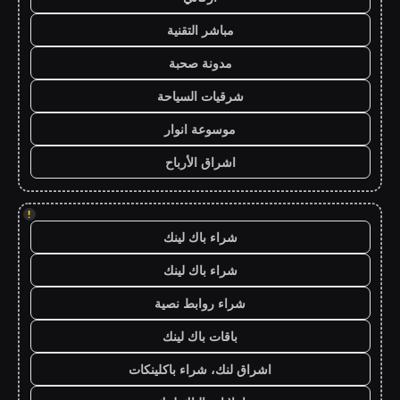
مباشر التقنية
مدونة صحبة
شرقيات السياحة
موسوعة انوار
اشراق الأرباح
!
شراء باك لينك
شراء باك لينك
شراء روابط نصية
باقات باك لينك
اشراق لنك، شراء باكلينكات