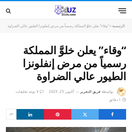
الرئيسية
»
“وقاء” يعلن خلوَّ المملكة رسمياً من مرض إنفلونزا الطيور عالي الضراوة
“وقاء” يعلن خلوَّ المملكة
رسمياً من مرض إنفلونزا
الطيور عالي الضراوة
بواسطة
فريق التحرير
أكتوبر 25, 2023
لا توجد تعليقات
1 دقائق