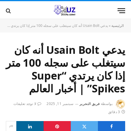
الرئيسية
»
يدعي Usain Bolt أنه كان سيتغلب على سجله 100 متر إذا كان يرتدي “Super Spikes” | أخبار العالم
يدعي Usain Bolt أنه كان
سيتغلب على سجله 100 متر
إذا كان يرتدي “Super
Spikes” | أخبار العالم
بواسطة
فريق التحرير
سبتمبر 11, 2025
لا توجد تعليقات
3 دقائق