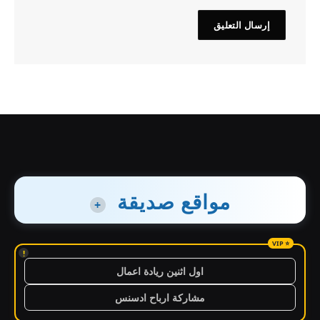
مواقع صديقة
+
!
اول اثنين ريادة اعمال
مشاركة ارباح ادسنس