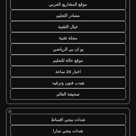
موقع المشاريع العربي
مصادر التعليم
خيال التقنية
مجلة تقنية
يو ان بي الرياضي
موقع حالة للتعليم
اخبار 24 ساعة
هيدب فنون وترفيه
صحيفة العالم
!
شدات ببجي اقساط
شدات ببجي تمارا