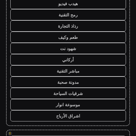
هيدب فيديو
رمح التقنية
رذاذ التجارة
طعم وكيف
شهود نت
أركاني
مباشر التقنية
مدونة صحبة
شرقيات السياحة
موسوعة انوار
اشراق الأرباح
!