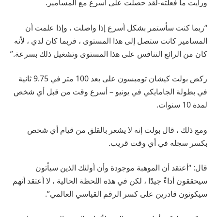
ورأيت ما فعلته-لقد حصلت على أسرع مع المسامير.
“ربما كنت سأستمر بشكل أسرع إذا واصلت ، وإذا علمت أن
المسامير كانت ستصل إلى هذا المستوى ، فربما كان لدي ، لأنه
كان من الرائع التنافس على هذا المستوى وتشغيل ذلك بسرعة.”
ركض بولت كيشان تومبسون على بعد 100 متر في 9.75 ثانية
في بطولة الجامايكي في يونيو – أسرع وقت من قبل أي شخص
لمدة 10 سنوات.
ومع ذلك ، قال بولت إنه لا يشعر بالقلق من قيام أي شخص
بكسر سجله في أي وقت قريب.
قال: “أعتقد أن الموهبة موجودة وأن أولئك الذين سيأتون
سيحققون أداءً جيدًا ، لكن في هذه اللحظة الحالية ، لا أعتقد أنهم
سيكونون قادرين على كسر الرقم القياسي العالمي”.