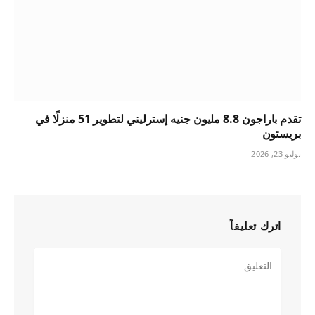
تقدم باراجون 8.8 مليون جنيه إسترليني لتطوير 51 منزلًا في
بريستون
يوليو 23, 2026
اترك تعليقاً