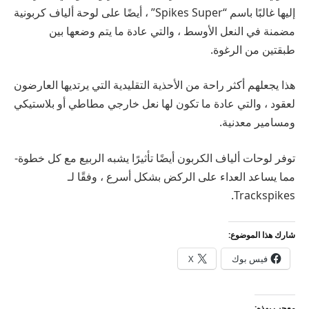
إليها غالبًا باسم “Spikes Super” ، أيضًا على لوحة ألياف كربونية
مضمنة في النعل الأوسط ، والتي عادة ما يتم وضعها بين
طبقتين من الرغوة.
هذا يجعلهم أكثر راحة من الأحذية التقليدية التي يرتديها العارضون
لعقود ، والتي عادة ما تكون لها نعل خارجي مطاطي أو بلاستيكي
ومسامير معدنية.
توفر لوحات ألياف الكربون أيضًا تأثيرًا يشبه الربيع مع كل خطوة-
مما يساعد العداء على الركض بشكل أسرع ، وفقًا لـ
Trackspikes.
شارك هذا الموضوع:
فيس بوك
X
معجب بهذه: