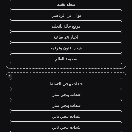
مجلة تقنية
يو ان بي الرياضي
موقع حالة للتعليم
اخبار 24 ساعة
هيدب فنون وترفيه
صحيفة العالم
!
شدات ببجي اقساط
شدات ببجي تمارا
شدات ببجي تمارا
شدات ببجي تابي
شدات ببجي تابي