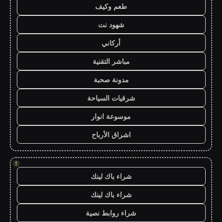
طعم وكيف
شهود نت
أركاني
مباشر التقنية
مدونة صحبة
شرقيات السياحة
موسوعة انوار
اشراق الأرباح
!
شراء باك لينك
شراء باك لينك
شراء روابط نصية