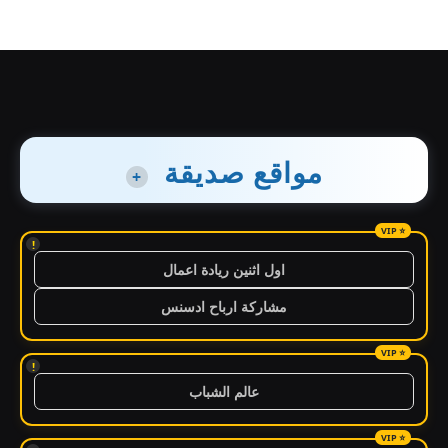
مواقع صديقة
+
!
اول اثنين ريادة اعمال
مشاركة ارباح ادسنس
!
عالم الشباب