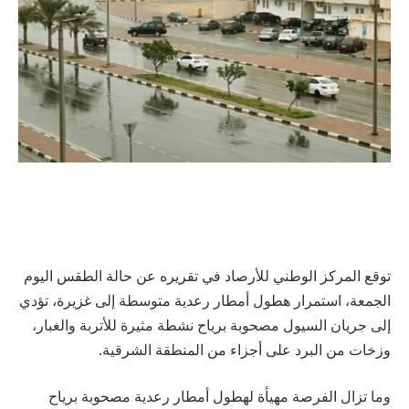
توقع المركز الوطني للأرصاد في تقريره عن حالة الطقس اليوم
الجمعة، استمرار هطول أمطار رعدية متوسطة إلى غزيرة، تؤدي
إلى جريان السيول مصحوبة برياح نشطة مثيرة للأتربة والغبار،
وزخات من البرد على أجزاء من المنطقة الشرقية.
وما تزال الفرصة مهيأة لهطول أمطار رعدية مصحوبة برياح