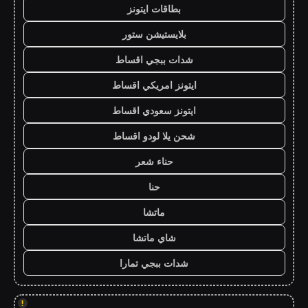
بطاقات ايتونز
بلايستيشن ستور
شدات ببجي اقساط
ايتونز امريكي اقساط
ايتونز سعودي اقساط
شحن يلا لودو اقساط
حناء شعر
حنا
ماتشا
شاي ماتشا
شدات ببجي تمارا
!