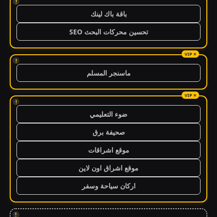
!
باقة باك لينك
تحسين محركات البحث SEO
!
ماسنجر المسلم
!
ضوء التعليمي
صحيفة برق
موقع اشراقات
موقع اشراق اون لاين
اركان سياحة وسفر
!