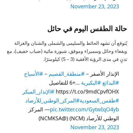
November 23, 2023
حالة الطقس اليوم في حائل
يُتوقع أن تشهد الحائط والسليمى والشملى والشنان والغزالة
وبقعاء وحائل وسميراء وموقق، شبورة مائية (ضباب خفيف)، مع
تدنٍ في مدى الرؤية الأفقية (3 – 5) كيلومترًا.
الإنذار الأصفر –
#منطقة_القصيم
–
#الأسياح
#البدائع
#البكيرية
…+6 للتفاصيل
https://t.co/9mdCpvfOHX
#الإنذار_المبكر
#طقس_السعودية
#المركز_الوطني_للأرصاد
pic.twitter.com/GytwIqO4yb
— المركز
الوطني للأرصاد (NCM) (@NCMKSA)
November 23, 2023