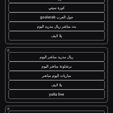
كورة سيتي
جول العرب goalarab
بث مباشر ريال مدريد اليوم
يلا لايف
!
ريال مدريد مباشر اليوم
برشلونة مباشر اليوم
مباريات اليوم مباشر
يلا لايف
yalla live
!