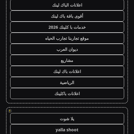
اعلانات الباك لينك
أقوى باقة باك لينك
خدمات با كلينك 2026
موقع تجاربنا تجارب الحياه
ديوان العرب
مشاريع
اعلانات باك لينك
الرياضية
اعلانات باكلينك
!
يلا شوت
yalla shoot