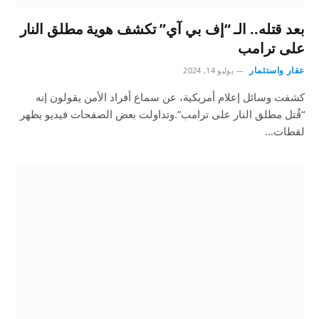
بعد قتله.. الـ “إف بي آي” تكشف هوية مطلق النار
على ترامب
عقار واستثمار
يوليو 14, 2024
كشفت وسائل إعلام أمريكية، عن سماع أفراد الأمن يقولون إنه
“قُتل مطلق النار على ترامب”.وتداولت بعض الصفحات فيديو يظهر
لقطات…