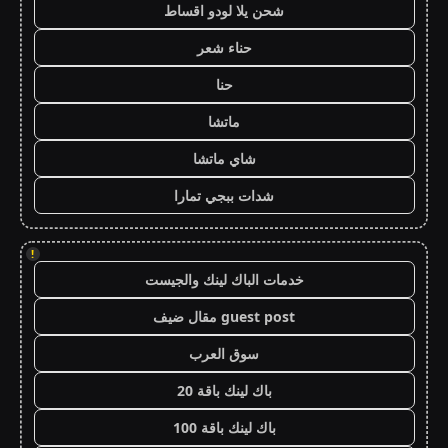
شحن يلا لودو اقساط
حناء شعر
حنا
ماتشا
شاي ماتشا
شدات ببجي تمارا
!
خدمات الباك لينك والجيست
guest post مقال ضيف
سوق العرب
باك لينك باقة 20
باك لينك باقة 100