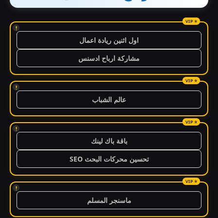
!
اول اثنين ريادة اعمال
مشاركة ارباح ادسنس
!
عالم الشباب
!
باقة باك لينك
تحسين محركات البحث SEO
!
ماسنجر المسلم