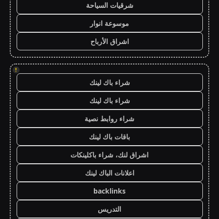
شرقيات السياحة
موسوعة انوار
اشراق الأرباح
!
شراء باك لينك
شراء باك لينك
شراء روابط نصية
باقات باك لينك
اشراق لنك، شراء باكلينكات
اعلانات الباك لينك
backlinks
التدريس