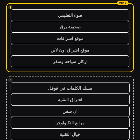
!
ضوء التعليمي
صحيفة برق
موقع اشراقات
موقع اشراق اون لاين
اركان سياحة وسفر
!
مسك الكلمات في قوقل
اشراق التقنية
ان سفن
مرابع التكنولوجيا
خيال التقنية