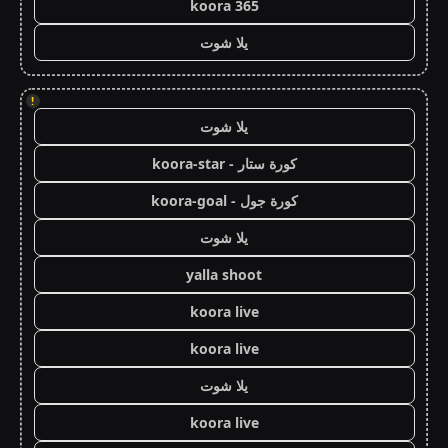
koora 365
يلا شوت
!
يلا شوت
كورة ستار - koora-star
كورة جول - koora-goal
يلا شوت
yalla shoot
koora live
koora live
يلا شوت
koora live