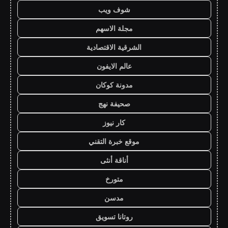
شوف ويب
مجلة الاسهم
الشرقية الاقتصادية
عالم الايفون
مدونة كوكان
صحيفة نهج
كار نيوز
موقع خبرة التقني
أناقة أنثى
متورخ
مدسن
روتانا تسويق