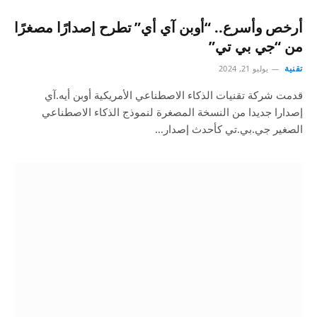
أرخص وأسرع.. “أوبن آي أي” تطرح إصدارًا مصغرًا
من “جي بي تي”
تقنية
يوليو 21, 2024
قدمت شركة تقنيات الذكاء الاصطناعي الأمريكية أوبن أيه.آي
إصدارا جديدا من النسخة المصغرة لنموذج الذكاء الاصطناعي
الصغير جي.بي.تي كأحدث إصدار…