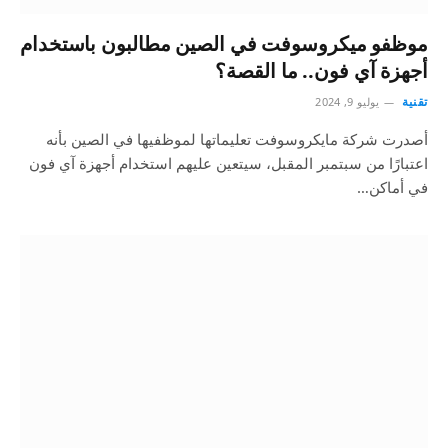
موظفو ميكروسوفت في الصين مطالبون باستخدام
أجهزة آي فون.. ما القصة؟
تقنية
يوليو 9, 2024
أصدرت شركة مايكروسوفت تعليماتها لموظفيها في الصين بأنه
اعتبارًا من سبتمبر المقبل، سيتعين عليهم استخدام أجهزة آي فون
في أماكن…