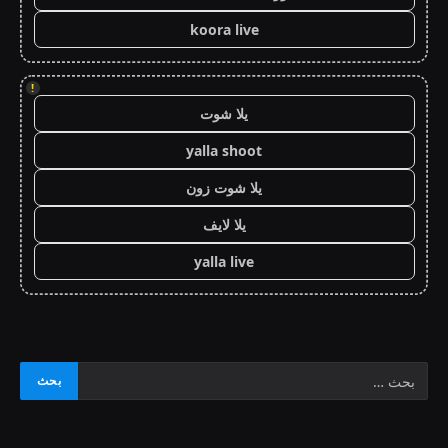
koora live
!
يلا شوت
yalla shoot
يلا شوت زون
يلا لايف
yalla live