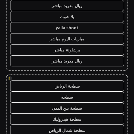
ريال مدريد مباشر
يلا شوت
yalla shoot
مباريات اليوم مباشر
برشلونة مباشر
ريال مدريد مباشر
!
سطحة الرياض
سطحه
سطحة بين المدن
سطحة هيدروليك
سطحة شمال الرياض