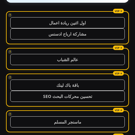
!
اول اثنين ريادة اعمال
مشاركة ارباح ادسنس
!
عالم الشباب
!
باقة باك لينك
تحسين محركات البحث SEO
!
ماسنجر المسلم