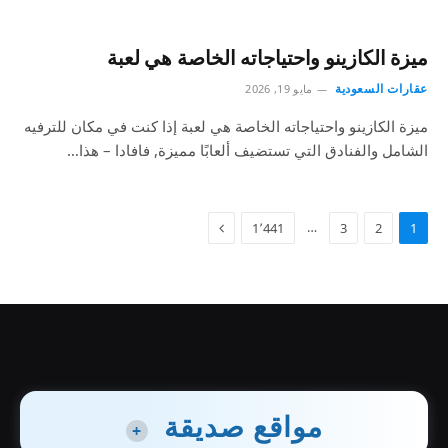
ميزة الكازينو واحتياجاته الخاصة هي لعبة
عقارات السعودية
مايو 19, 2026
ميزة الكازينو واحتياجاته الخاصة هي لعبة إذا كنت في مكان للترفيه
الشامل والفنادق التي تستضيف ألعابًا مميزة, فافادا – هذا…
…
1٬441
3
2
1
مواقع صديقة
+