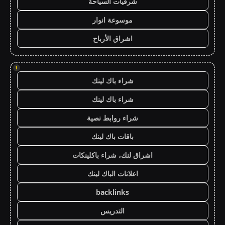
شرقيات السياحة
موسوعة انوار
اشراق الأرباح
!
شراء باك لينك
شراء باك لينك
شراء روابط نصية
باقات باك لينك
اشراق لنك، شراء باكلينكات
اعلانات الباك لينك
backlinks
التدريس