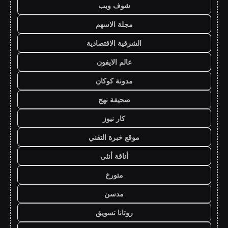
شوف ويب
مجلة الاسهم
الشرقية الاقتصادية
عالم الايفون
مدونة كوكان
صحيفة نهج
كار نيوز
موقع خبرة التقني
أناقة أنثى
متورخ
مدسن
روتانا تسويق