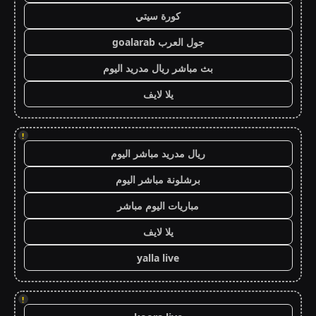
كورة سيتي
جول العرب goalarab
بث مباشر ريال مدريد اليوم
يلا لايف
!
ريال مدريد مباشر اليوم
برشلونة مباشر اليوم
مباريات اليوم مباشر
يلا لايف
yalla live
!