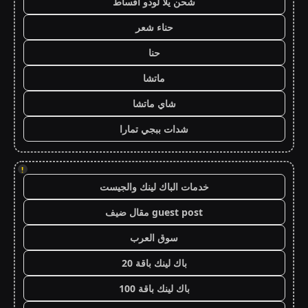
شحن يلا لودو اقساط
حناء شعر
حنا
ماتشا
شاي ماتشا
شدات ببجي تمارا
!
خدمات الباك لينك والجيست
guest post مقال ضيف
سوق العرب
باك لينك باقة 20
باك لينك باقة 100