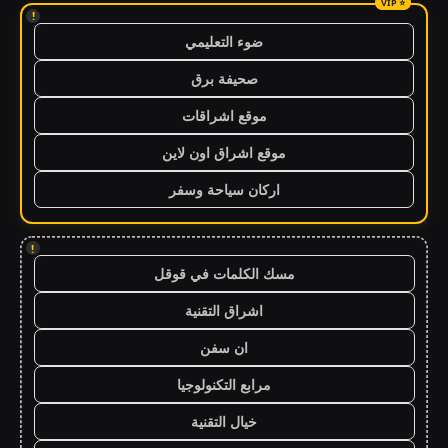
!
ضوء التعليمي
صحيفة برق
موقع اشراقات
موقع اشراق اون لاين
اركان سياحة وسفر
!
مسك الكلمات في قوقل
اشراق التقنية
ان سفن
مرابع التكنولوجيا
خيال التقنية