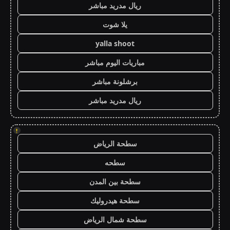
ريال مدريد مباشر
يلا شوت
yalla shoot
مباريات اليوم مباشر
برشلونة مباشر
ريال مدريد مباشر
!
سطحة الرياض
سطحه
سطحة بين المدن
سطحة هيدروليك
سطحة شمال الرياض