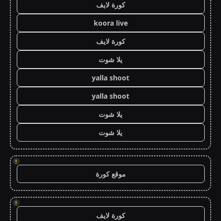
كورة لايف
koora live
كورة لايف
يلا شوت
yalla shoot
yalla shoot
يلا شوت
يلا شوت
!
موقع كورة
!
كورة لايف