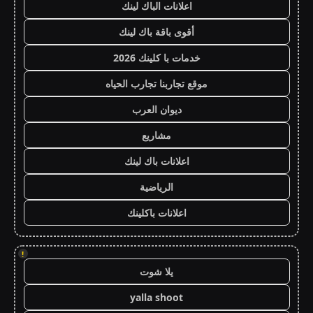
اعلانات الباك لينك
أقوى باقة باك لينك
خدمات با كلينك 2026
موقع تجاربنا تجارب الحياه
ديوان العرب
مشاريع
اعلانات باك لينك
الرياضية
اعلانات باكلينك
!
يلا شوت
yalla shoot