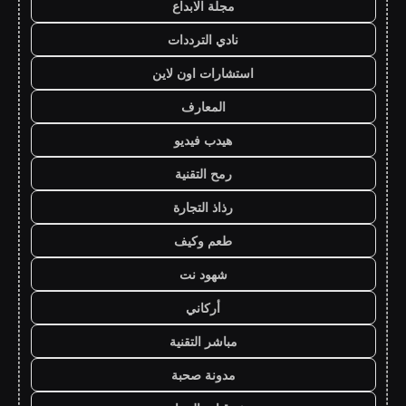
مجلة الابداع
نادي الترددات
استشارات اون لاين
المعارف
هيدب فيديو
رمح التقنية
رذاذ التجارة
طعم وكيف
شهود نت
أركاني
مباشر التقنية
مدونة صحبة