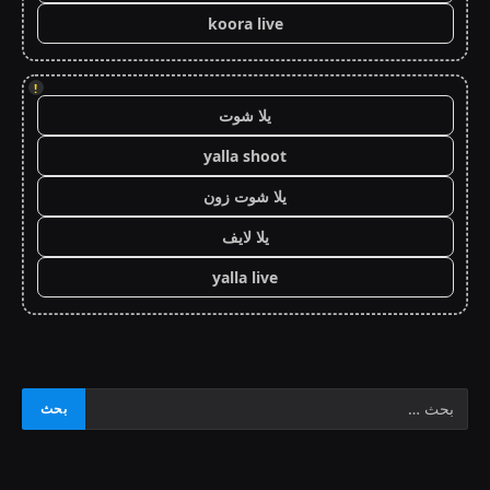
koora live
!
يلا شوت
yalla shoot
يلا شوت زون
يلا لايف
yalla live