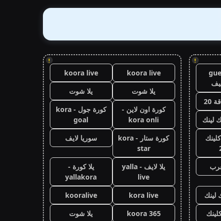
!
!
koora live
koora live
gue
يف
يلا شوت
يلا شوت
 20
كورة اون لاين -
كورة جول - kora
ك لينك
kora onli
goal
كلينك
كورة ستار - kora
سوريا لايف
star
عرب
يلا لايف - yalla
يلا كورة -
yallakora
live
 لينك
kora live
kooralive
كلينك
koora 365
يلا شوت