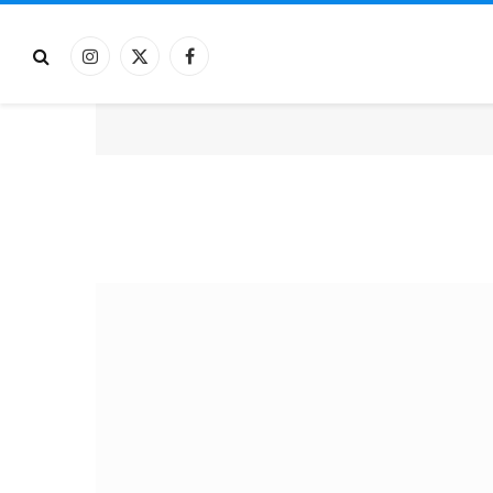
فيسبوك
X
الانستغرام
(Twitter)