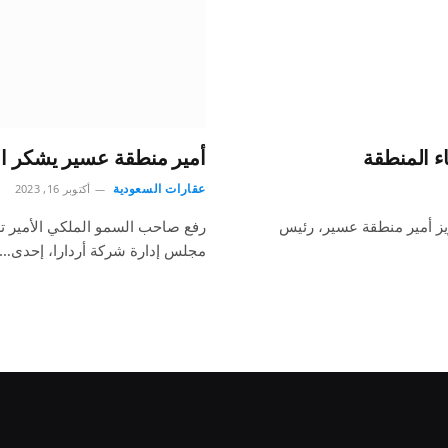
ء المنطقة
أمير منطقة عسير يشكر ال
عقارات السعودية
أكتوبر 16, 2023
يز أمير منطقة عسير، رئيس
رفع صاحب السمو الملكي الأمير ت
مجلس إدارة شركة أردارا، إحدى…