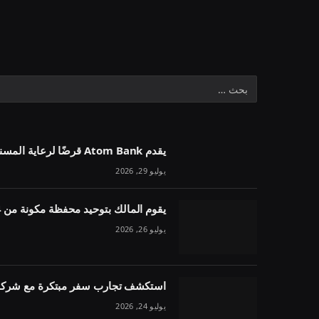
يقدم Atom Bank قرضًا لرعاية المسنين بقيمة 1.1 مليون جنيه إسترليني في خمسة أسابيع
يوليو 29, 2026
يقوم المالك بتوحيد محفظة مكونة من 54 وحدة تحت مقرض واحد
يوليو 26, 2026
استكشف تجارب سفر مبتكرة مع شركة 
يوليو 24, 2026