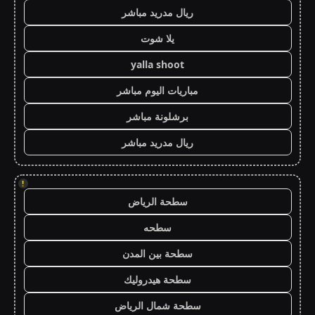
ريال مدريد مباشر
يلا شوت
yalla shoot
مباريات اليوم مباشر
برشلونة مباشر
ريال مدريد مباشر
!
سطحة الرياض
سطحه
سطحة بين المدن
سطحة هيدروليك
سطحة شمال الرياض