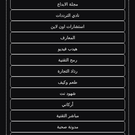
مجلة الابداع
نادي الترددات
استشارات اون لاين
المعارف
هيدب فيديو
رمح التقنية
رذاذ التجارة
طعم وكيف
شهود نت
أركاني
مباشر التقنية
مدونة صحبة