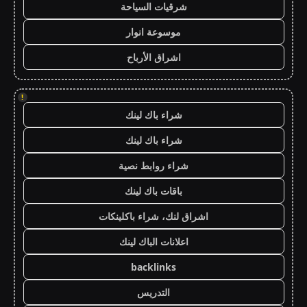
شرقيات السياحة
موسوعة انوار
اشراق الأرباح
!
شراء باك لينك
شراء باك لينك
شراء روابط نصية
باقات باك لينك
اشراق لنك، شراء باكلينكات
اعلانات الباك لينك
backlinks
التدريس