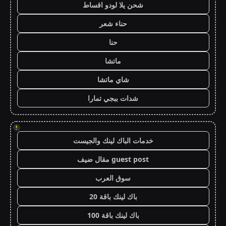
شحن يلا لودو اقساط
حناء شعر
حنا
ماتشا
شاي ماتشا
شدات ببجي تمارا
!
خدمات الباك لينك والجيست
guest post مقال ضيف
سوق العرب
باك لينك باقة 20
باك لينك باقة 100