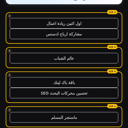
!
اول اثنين ريادة اعمال
مشاركة ارباح ادسنس
!
عالم الشباب
!
باقة باك لينك
تحسين محركات البحث SEO
!
ماسنجر المسلم