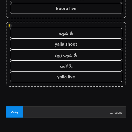
koora live
!
يلا شوت
yalla shoot
يلا شوت زون
يلا لايف
yalla live