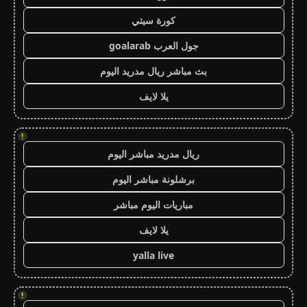
كورة سيتي
جول العرب goalarab
بث مباشر ريال مدريد اليوم
يلا لايف
!
ريال مدريد مباشر اليوم
برشلونة مباشر اليوم
مباريات اليوم مباشر
يلا لايف
yalla live
!