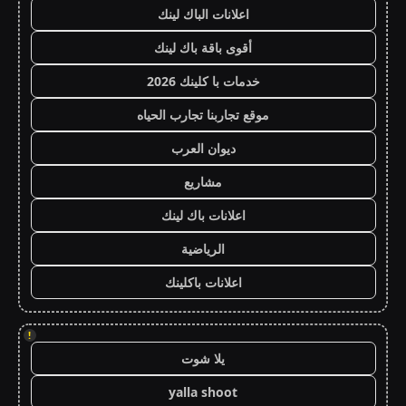
اعلانات الباك لينك
أقوى باقة باك لينك
خدمات با كلينك 2026
موقع تجاربنا تجارب الحياه
ديوان العرب
مشاريع
اعلانات باك لينك
الرياضية
اعلانات باكلينك
!
يلا شوت
yalla shoot