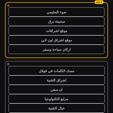
!
ضوء التعليمي
صحيفة برق
موقع اشراقات
موقع اشراق اون لاين
اركان سياحة وسفر
!
مسك الكلمات في قوقل
اشراق التقنية
ان سفن
مرابع التكنولوجيا
خيال التقنية