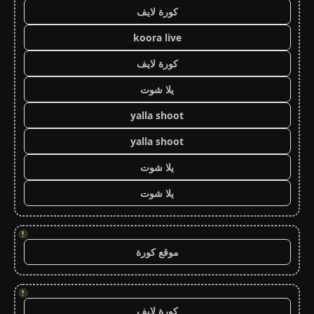
كورة لايف
koora live
كورة لايف
يلا شوت
yalla shoot
yalla shoot
يلا شوت
يلا شوت
!
موقع كورة
!
كورة لايف