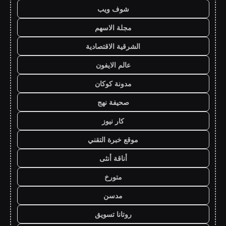
شوف ويب
مجلة الاسهم
الشرقية الاقتصادية
عالم الايفون
مدونة كوكان
صحيفة نهج
كار نيوز
موقع خبرة التقني
أناقة أنثى
متورخ
مدسن
روتانا تسويق