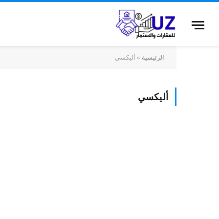
الرئيسية
»
أليكسي
أليكسي