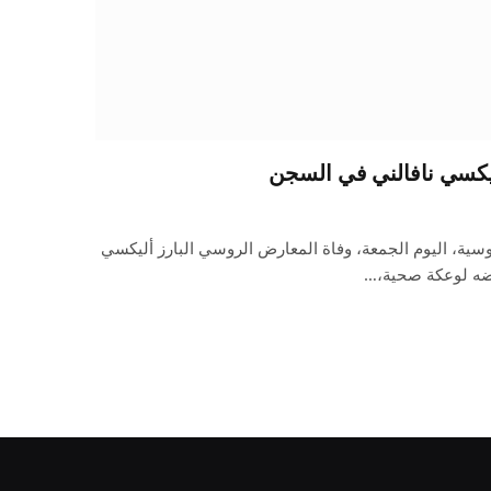
يكسي نافالني في السجن
وسية، اليوم الجمعة، وفاة المعارض الروسي البارز أليكسي
رضه لوعكة صحية،…