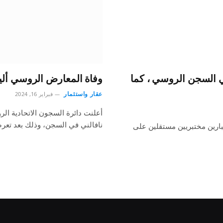
ي السجن الروسي ، كما
وفاة المعارض الروسي أل
عقار واستثمار
فبراير 16, 2024
أعلنت دائرة السجون الاتحادية الر
نافالني في السجن، وذلك بعد تع
بارين مختبريين مستقلين على