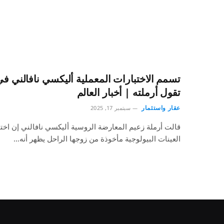
تسمم الاختبارات المعملية أليكسي نافالني ف
تقول أرملته | أخبار العالم
عقار واستثمار
سبتمبر 17, 2025
قالت أرملة زعيم المعارضة الروسية أليكسي نافالني إن اخت
العينات البيولوجية مأخوذة من زوجها الراحل يظهر أنه…