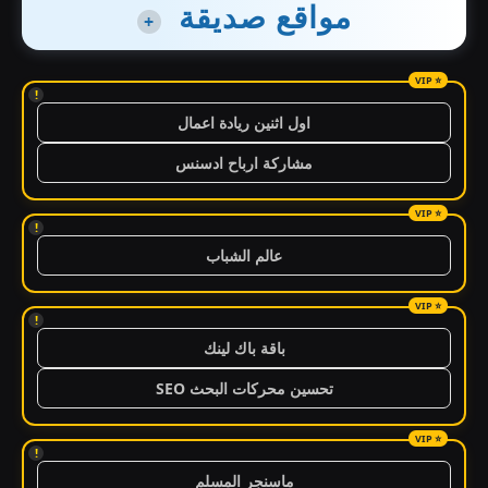
مواقع صديقة
+
!
اول اثنين ريادة اعمال
مشاركة ارباح ادسنس
!
عالم الشباب
!
باقة باك لينك
تحسين محركات البحث SEO
!
ماسنجر المسلم