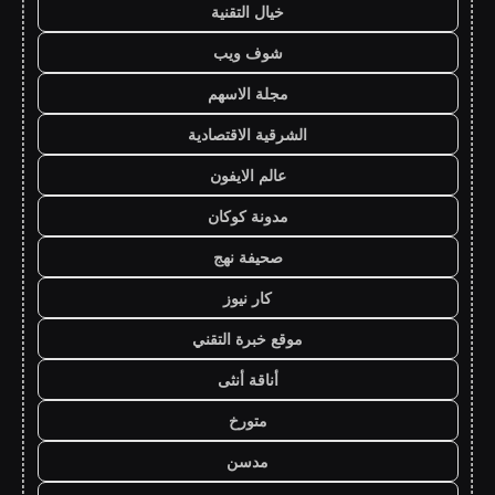
خيال التقنية
شوف ويب
مجلة الاسهم
الشرقية الاقتصادية
عالم الايفون
مدونة كوكان
صحيفة نهج
كار نيوز
موقع خبرة التقني
أناقة أنثى
متورخ
مدسن