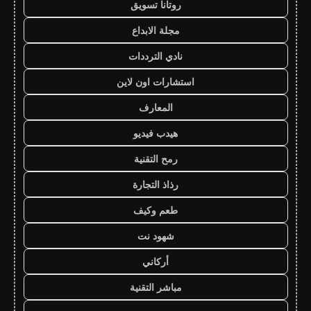
روتانا تسويق
مجلة الابداع
نادي الترددات
استشارات اون لاين
المعارف
هيدب فيديو
رمح التقنية
رذاذ التجارة
طعم وكيف
شهود نت
أركاني
مباشر التقنية