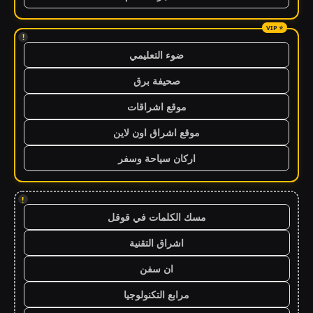
!
ضوء التعليمي
صحيفة برق
موقع اشراقات
موقع اشراق اون لاين
اركان سياحة وسفر
!
مسك الكلمات في قوقل
اشراق التقنية
ان سفن
مرابع التكنولوجيا