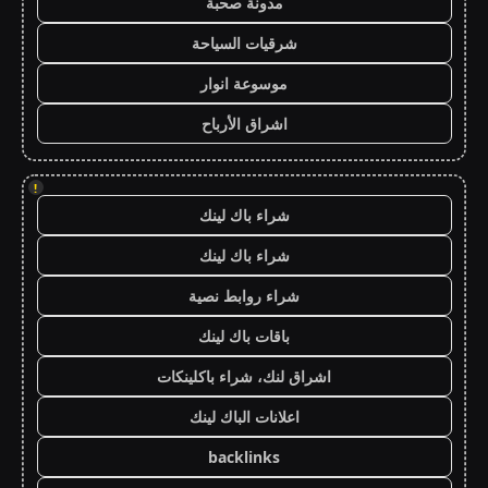
مدونة صحبة
شرقيات السياحة
موسوعة انوار
اشراق الأرباح
!
شراء باك لينك
شراء باك لينك
شراء روابط نصية
باقات باك لينك
اشراق لنك، شراء باكلينكات
اعلانات الباك لينك
backlinks