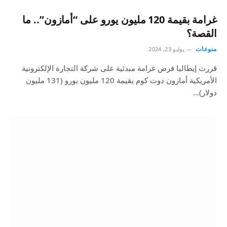
غرامة بقيمة 120 مليون يورو على “أمازون”.. ما
القصة؟
منوعات
يوليو 23, 2024
قررت إيطاليا فرض غرامة مبدئية على شركة التجارة الإلكترونية
الأمريكية أمازون دوت كوم بقيمة 120 مليون يورو (131 مليون
دولار)…