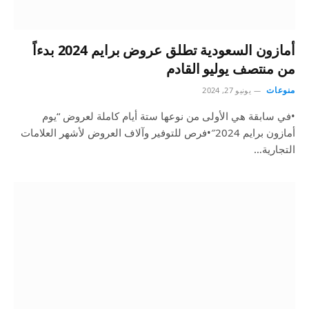
أمازون السعودية تطلق عروض برايم 2024 بدءاً
من منتصف يوليو القادم
منوعات
يونيو 27, 2024
•في سابقة هي الأولى من نوعها ستة أيام كاملة لعروض “يوم
أمازون برايم 2024″•فرص للتوفير وآلاف العروض لأشهر العلامات
التجارية…