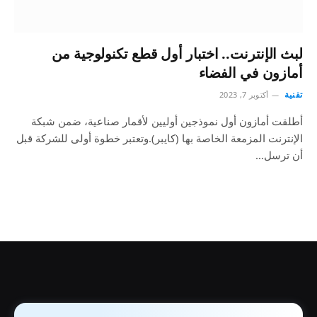
لبث الإنترنت.. اختبار أول قطع تكنولوجية من
أمازون في الفضاء
تقنية
أكتوبر 7, 2023
أطلقت أمازون أول نموذجين أوليين لأقمار صناعية، ضمن شبكة
الإنترنت المزمعة الخاصة بها (كايبر).وتعتبر خطوة أولى للشركة قبل
أن ترسل…