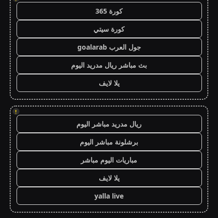
كورة 365
كورة سيتي
جول العرب goalarab
بث مباشر ريال مدريد اليوم
يلا لايف
!
ريال مدريد مباشر اليوم
برشلونة مباشر اليوم
مباريات اليوم مباشر
يلا لايف
yalla live