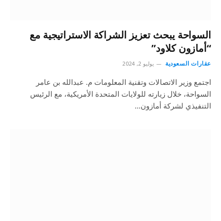
السواحة يبحث تعزيز الشراكة الاستراتيجية مع
“أمازون كلاود”
عقارات السعودية
يوليو 2, 2024
اجتمع وزير الاتصالات وتقنية المعلومات م. عبدالله بن عامر
السواحة، خلال زيارته للولايات المتحدة الأمريكية، مع الرئيس
التنفيذي لشركة أمازون…