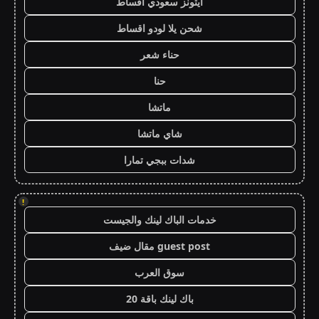
ايتونز سعودي اقساط
شحن يلا لودو اقساط
حناء شعر
حنا
ماتشا
شاي ماتشا
شدات ببجي تمارا
!
خدمات الباك لينك والجيست
guest post مقال ضيف
سوق العرب
باك لينك باقة 20