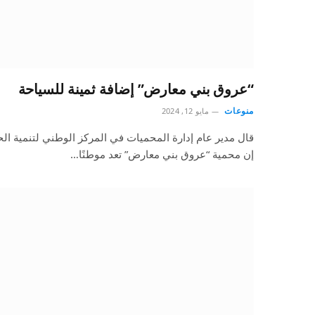
“عروق بني معارض” إضافة ثمينة للسياحة
منوعات
مايو 12, 2024
قال مدير عام إدارة المحميات في المركز الوطني لتنمية الح
إن محمية “عروق بني معارض” تعد موطنًا…