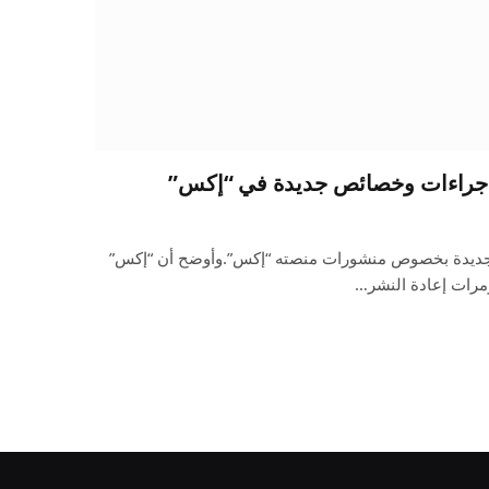
إجراءات وخصائص جديدة في “إكس”
ديدة بخصوص منشورات منصته “إكس”.وأوضح أن “إكس”
مرات إعادة النشر…