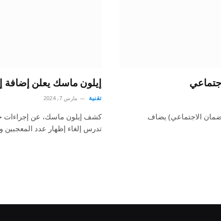
جتماعي
إيلون ماسك يعلن إضافة 
تقنية
مارس 7, 2024
لضمان الاجتماعي) يضاف
كشف إيلون ماسك، عن إجراءات ج
تدرس إلغاء إظهار عدد المعجبين و