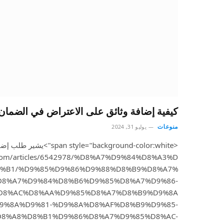
كيفية إضافة وثائق على الاعتراض في الضمان 
منوعات
يوليو 31, 2024
m.com/articles/6542978/%D8%A7%D9%84%D8%A3%D
%B1/%D9%85%D9%86%D9%88%D8%B9%D8%A7%
D8%A7%D9%84%D8%B6%D9%85%D8%A7%D9%86-
D8%AC%D8%AA%D9%85%D8%A7%D8%B9%D9%8A
9%8A%D9%81-%D9%8A%D8%AF%D8%B9%D9%85-
D8%A8%D8%B1%D9%86%D8%A7%D9%85%D8%AC-