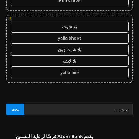
koora live
!
يلا شوت
yalla shoot
يلا شوت زون
يلا لايف
yalla live
يقدم Atom Bank قرضًا لرعاية المسنين