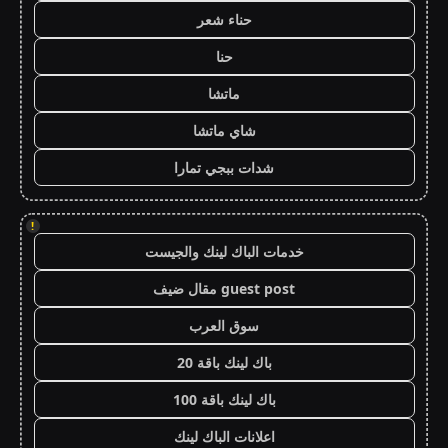
حناء شعر
حنا
ماتشا
شاي ماتشا
شدات ببجي تمارا
!
خدمات الباك لينك والجيست
guest post مقال ضيف
سوق العرب
باك لينك باقة 20
باك لينك باقة 100
اعلانات الباك لينك