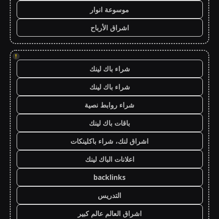
موسوعة انوار
اشراق الأرباح
!
شراء باك لينك
شراء باك لينك
شراء روابط نصية
باقات باك لينك
اشراق لنك، شراء باكلينكات
اعلانات الباك لينك
backlinks
التدريس
اشراق العالم عالم كبير