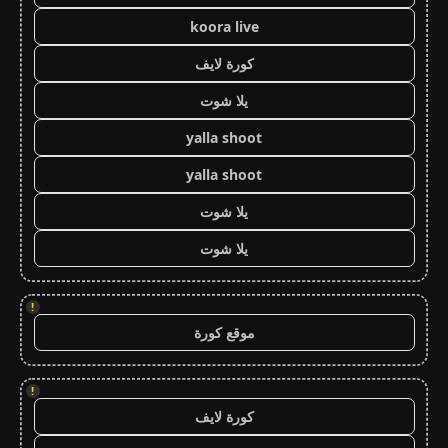
koora live
كورة لايف
يلا شوت
yalla shoot
yalla shoot
يلا شوت
يلا شوت
!
موقع كورة
!
كورة لايف