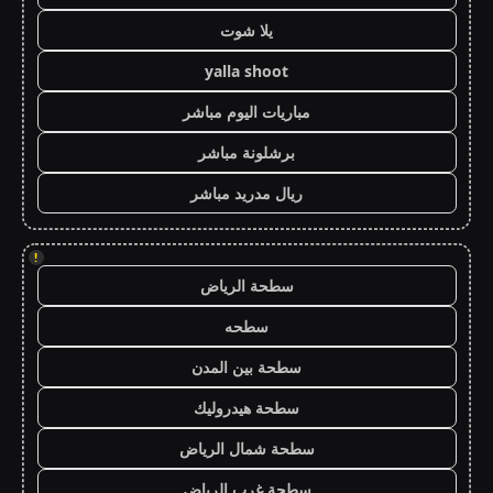
يلا شوت
yalla shoot
مباريات اليوم مباشر
برشلونة مباشر
ريال مدريد مباشر
!
سطحة الرياض
سطحه
سطحة بين المدن
سطحة هيدروليك
سطحة شمال الرياض
سطحة غرب الرياض