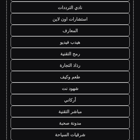
نادي الترددات
استشارات اون لاين
المعارف
هيدب فيديو
رمح التقنية
رذاذ التجارة
طعم وكيف
شهود نت
أركاني
مباشر التقنية
مدونة صحبة
شرقيات السياحة