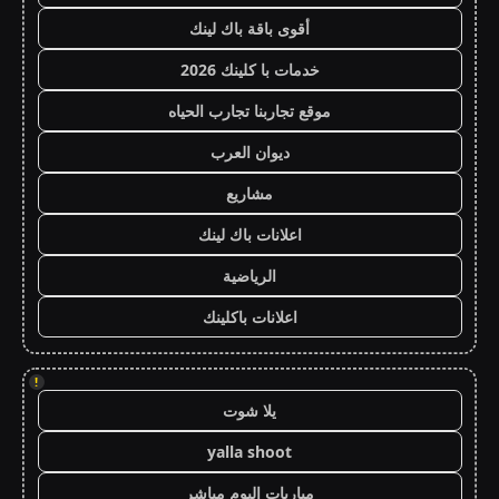
أقوى باقة باك لينك
خدمات با كلينك 2026
موقع تجاربنا تجارب الحياه
ديوان العرب
مشاريع
اعلانات باك لينك
الرياضية
اعلانات باكلينك
!
يلا شوت
yalla shoot
مباريات اليوم مباشر