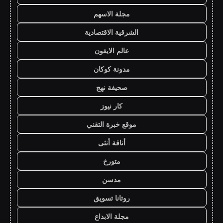
مجلة الاسهم
الشرقية الاقتصادية
عالم الايفون
مدونة كوكان
صحيفة نهج
كار نيوز
موقع خبرة التقني
أناقة أنثى
متورخ
مدسن
روتانا تسويق
مجلة الابداع