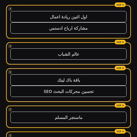
!
اول اثنين ريادة اعمال
مشاركة ارباح ادسنس
!
عالم الشباب
!
باقة باك لينك
تحسين محركات البحث SEO
!
ماسنجر المسلم
!