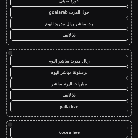
كورة سيتي
جول العرب goalarab
بث مباشر ريال مدريد اليوم
يلا لايف
!
ريال مدريد مباشر اليوم
برشلونة مباشر اليوم
مباريات اليوم مباشر
يلا لايف
yalla live
!
koora live