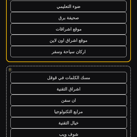
ضوء التعليمي
صحيفة برق
موقع اشراقات
موقع اشراق اون لاين
اركان سياحة وسفر
!
مسك الكلمات في قوقل
اشراق التقنية
ان سفن
مرابع التكنولوجيا
خيال التقنية
شوف ويب