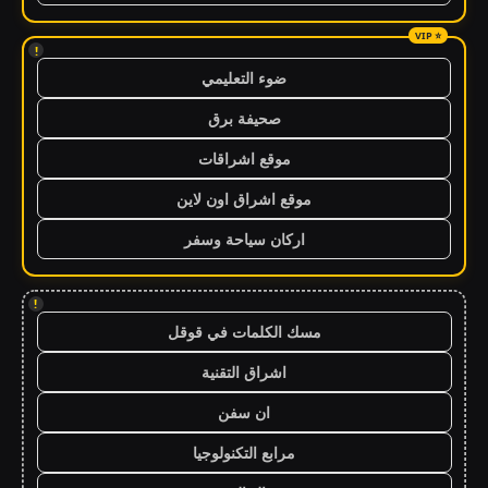
!
ضوء التعليمي
صحيفة برق
موقع اشراقات
موقع اشراق اون لاين
اركان سياحة وسفر
!
مسك الكلمات في قوقل
اشراق التقنية
ان سفن
مرابع التكنولوجيا