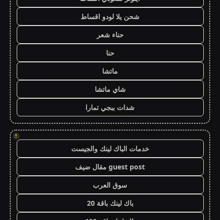
شحن يلا لودو اقساط
حناء شعر
حنا
ماتشا
شاي ماتشا
شدات ببجي تمارا
!
خدمات الباك لينك والجيست
guest post مقال ضيف
سوق العرب
باك لينك باقة 20