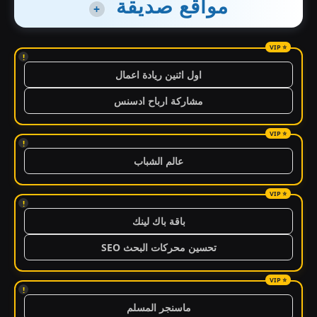
مواقع صديقة
+
!
اول اثنين ريادة اعمال
مشاركة ارباح ادسنس
!
عالم الشباب
!
باقة باك لينك
تحسين محركات البحث SEO
!
ماسنجر المسلم