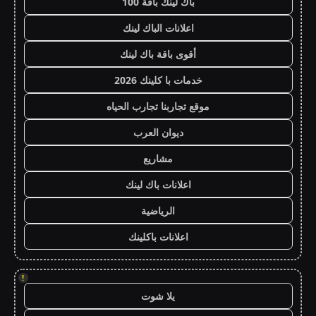
باك لينك باقة 100
اعلانات الباك لينك
أقوى باقة باك لينك
خدمات با كلينك 2026
موقع تجاربنا تجارب الحياه
ديوان العرب
مشاريع
اعلانات باك لينك
الرياضية
اعلانات باكلينك
!
يلا شوت