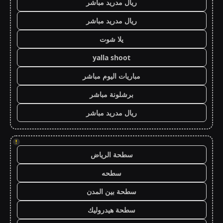
ريال مدريد مباشر
ريال مدريد مباشر
يلا شوت
yalla shoot
مباريات اليوم مباشر
برشلونة مباشر
ريال مدريد مباشر
!
سطحة الرياض
سطحه
سطحة بين المدن
سطحة هيدروليك