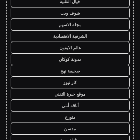
خيال التقنية
شوف ويب
مجلة الاسهم
الشرقية الاقتصادية
عالم الايفون
مدونة كوكان
صحيفة نهج
كار نيوز
موقع خبرة التقني
أناقة أنثى
متورخ
مدسن