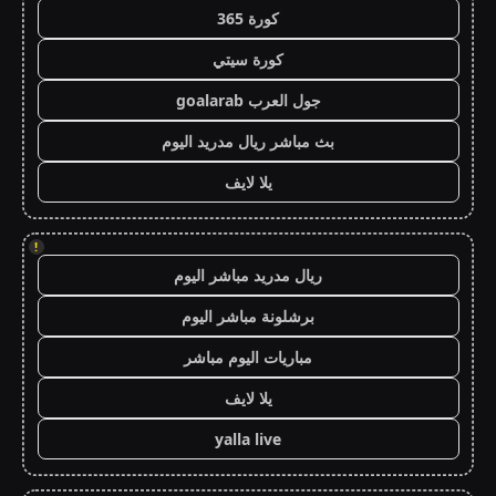
كورة 365
كورة سيتي
جول العرب goalarab
بث مباشر ريال مدريد اليوم
يلا لايف
!
ريال مدريد مباشر اليوم
برشلونة مباشر اليوم
مباريات اليوم مباشر
يلا لايف
yalla live