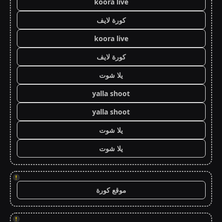
koora live
كورة لايف
koora live
كورة لايف
يلا شوت
yalla shoot
yalla shoot
يلا شوت
يلا شوت
!
موقع كورة
!