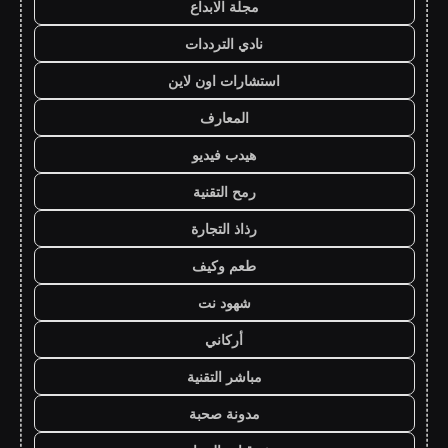
مجلة الابداع
نادي الترددات
استشارات اون لاين
المعارف
هيدب فيديو
رمح التقنية
رذاذ التجارة
طعم وكيف
شهود نت
أركاني
مباشر التقنية
مدونة صحبة