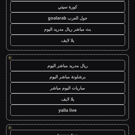
كورة سيتي
جول العرب goalarab
بث مباشر ريال مدريد اليوم
يلا لايف
!
ريال مدريد مباشر اليوم
برشلونة مباشر اليوم
مباريات اليوم مباشر
يلا لايف
yalla live
!