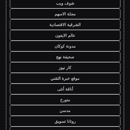
شوف ويب
مجلة الاسهم
الشرقية الاقتصادية
عالم الايفون
مدونة كوكان
صحيفة نهج
كار نيوز
موقع خبرة التقني
أناقة أنثى
متورخ
مدسن
روتانا تسويق