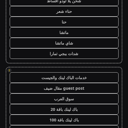
شحن يلا لودو اقساط
حناء شعر
حنا
ماتشا
شاي ماتشا
شدات ببجي تمارا
!
خدمات الباك لينك والجيست
guest post مقال ضيف
سوق العرب
باك لينك باقة 20
باك لينك باقة 100