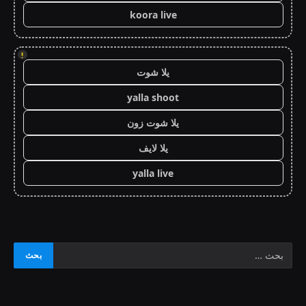
koora live
!
يلا شوت
yalla shoot
يلا شوت زون
يلا لايف
yalla live