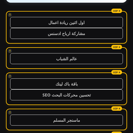
!
اول اثنين ريادة اعمال
مشاركة ارباح ادسنس
!
عالم الشباب
!
باقة باك لينك
تحسين محركات البحث SEO
!
ماسنجر المسلم