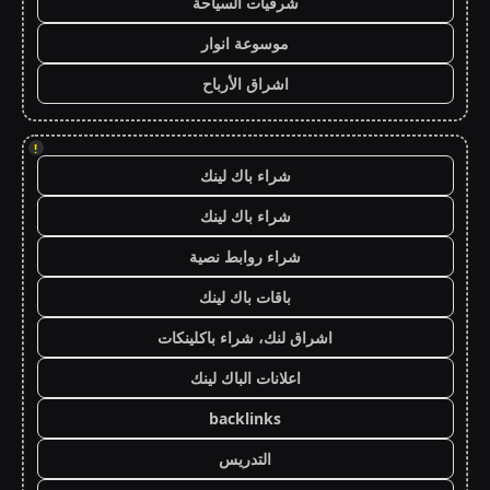
شرقيات السياحة
موسوعة انوار
اشراق الأرباح
!
شراء باك لينك
شراء باك لينك
شراء روابط نصية
باقات باك لينك
اشراق لنك، شراء باكلينكات
اعلانات الباك لينك
backlinks
التدريس