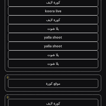
كورة لايف
koora live
كورة لايف
يلا شوت
yalla shoot
yalla shoot
يلا شوت
يلا شوت
!
موقع كورة
!
كورة لايف