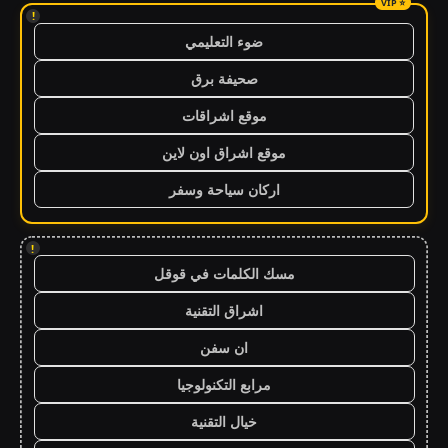
!
ضوء التعليمي
صحيفة برق
موقع اشراقات
موقع اشراق اون لاين
اركان سياحة وسفر
!
مسك الكلمات في قوقل
اشراق التقنية
ان سفن
مرابع التكنولوجيا
خيال التقنية