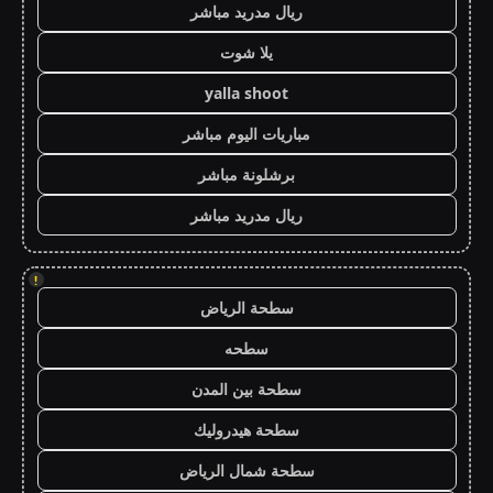
ريال مدريد مباشر
يلا شوت
yalla shoot
مباريات اليوم مباشر
برشلونة مباشر
ريال مدريد مباشر
!
سطحة الرياض
سطحه
سطحة بين المدن
سطحة هيدروليك
سطحة شمال الرياض