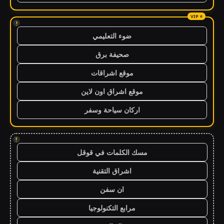
!
ضوء التعليمي
صحيفة برق
موقع اشراقات
موقع اشراق اون لاين
اركان سياحة وسفر
!
مسك الكلمات في قوقل
اشراق التقنية
ان سفن
مرابع التكنولوجيا