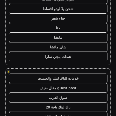
شحن يلا لودو اقساط
حناء شعر
حنا
ماتشا
شاي ماتشا
شدات ببجي تمارا
!
خدمات الباك لينك والجيست
guest post مقال ضيف
سوق العرب
باك لينك باقة 20