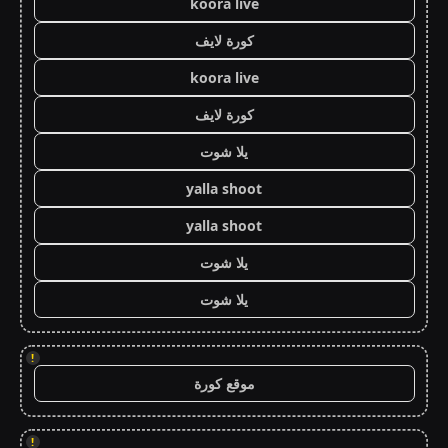
koora live
كورة لايف
koora live
كورة لايف
يلا شوت
yalla shoot
yalla shoot
يلا شوت
يلا شوت
!
موقع كورة
!