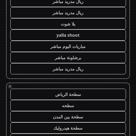
ريال مدريد مباشر
ريال مدريد مباشر
يلا شوت
yalla shoot
مباريات اليوم مباشر
برشلونة مباشر
ريال مدريد مباشر
!
سطحة الرياض
سطحه
سطحة بين المدن
سطحة هيدروليك