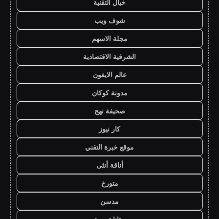
خيال التقنية
شوف ويب
مجلة الاسهم
الشرقية الاقتصادية
عالم الايفون
مدونة كوكان
صحيفة نهج
كار نيوز
موقع خبرة التقني
أناقة أنثى
متورخ
مدسن