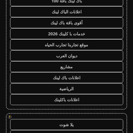
باك لينك باقة 100
اعلانات الباك لينك
أقوى باقة باك لينك
خدمات با كلينك 2026
موقع تجاربنا تجارب الحياه
ديوان العرب
مشاريع
اعلانات باك لينك
الرياضية
اعلانات باكلينك
!
يلا شوت