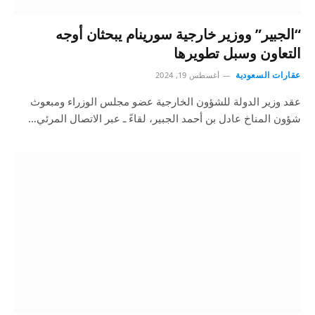
“الجبير” ووزير خارجية سورينام يبحثان أوجه
التعاون وسبل تطويرها
عقارات السعودية
أغسطس 19, 2024
عقد وزير الدولة للشؤون الخارجية عضو مجلس الوزراء ومبعوث
شؤون المناخ عادل بن أحمد الجبير، لقاءً ـ عبر الاتصال المرئي…