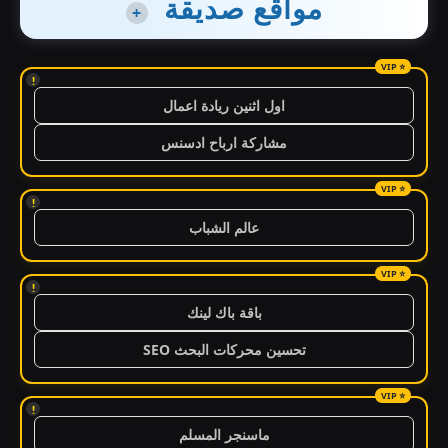
مواقع صديقة
+
!
اول اثنين ريادة اعمال
مشاركة ارباح ادسنس
!
عالم الشباب
!
باقة باك لينك
تحسين محركات البحث SEO
!
ماسنجر المسلم