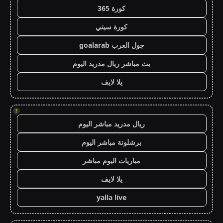
كورة 365
كورة سيتي
جول العرب goalarab
بث مباشر ريال مدريد اليوم
يلا لايف
!
ريال مدريد مباشر اليوم
برشلونة مباشر اليوم
مباريات اليوم مباشر
يلا لايف
yalla live