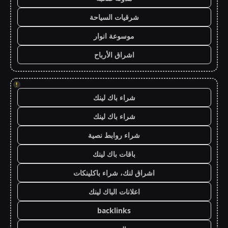
شرقيات السياحة
موسوعة انوار
اشراق الأرباح
!
شراء باك لينك
شراء باك لينك
شراء روابط نصية
باقات باك لينك
اشراق لنك، شراء باكلينكات
اعلانات الباك لينك
backlinks