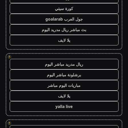
كورة سيتي
جول العرب goalarab
بث مباشر ريال مدريد اليوم
يلا لايف
!
ريال مدريد مباشر اليوم
برشلونة مباشر اليوم
مباريات اليوم مباشر
يلا لايف
yalla live
!