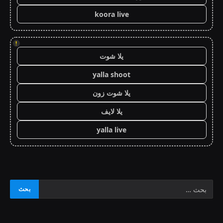
koora live
!
يلا شوت
yalla shoot
يلا شوت زون
يلا لايف
yalla live