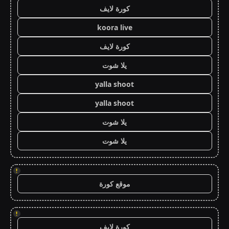
كورة لايف
koora live
كورة لايف
يلا شوت
yalla shoot
yalla shoot
يلا شوت
يلا شوت
!
موقع كورة
!
كورة لايف