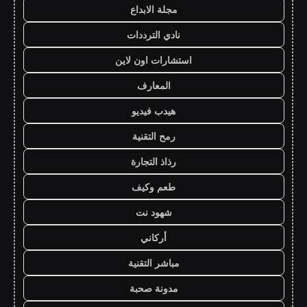
مجلة الابداع
نادي الترددات
استشارات اون لاين
المعارف
هيدب فيديو
رمح التقنية
رذاذ التجارة
طعم وكيف
شهود نت
أركاني
مباشر التقنية
مدونة صحبة