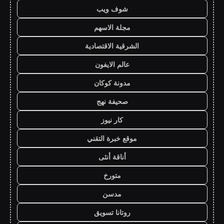
شوف ويب
مجلة الاسهم
الشرقية الاقتصادية
عالم الايفون
مدونة كوكان
صحيفة نهج
كار نيوز
موقع خبرة التقني
أناقة أنثى
متورخ
مدسن
روتانا تسويق