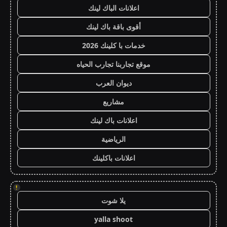
اعلانات الباك لينك
أقوى باقة باك لينك
خدمات با كلينك 2026
موقع تجاربنا تجارب الحياه
ديوان العرب
مشاريع
اعلانات باك لينك
الرياضية
اعلانات باكلينك
!
يلا شوت
yalla shoot