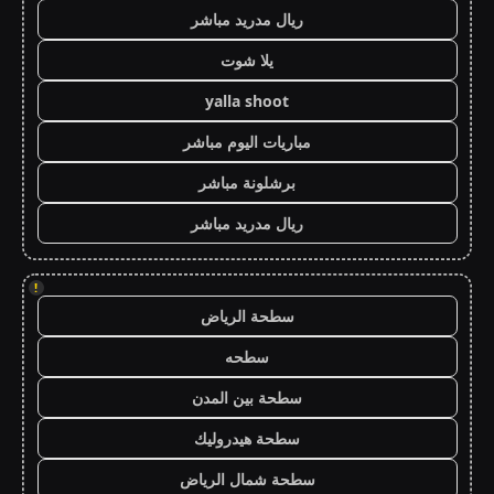
ريال مدريد مباشر
يلا شوت
yalla shoot
مباريات اليوم مباشر
برشلونة مباشر
ريال مدريد مباشر
!
سطحة الرياض
سطحه
سطحة بين المدن
سطحة هيدروليك
سطحة شمال الرياض