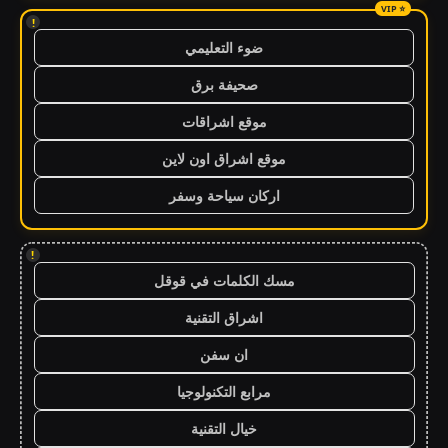
!
ضوء التعليمي
صحيفة برق
موقع اشراقات
موقع اشراق اون لاين
اركان سياحة وسفر
!
مسك الكلمات في قوقل
اشراق التقنية
ان سفن
مرابع التكنولوجيا
خيال التقنية