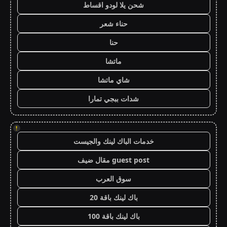
شحن يلا لودو اقساط
حناء شعر
حنا
ماتشا
شاي ماتشا
شدات ببجي تمارا
!
خدمات الباك لينك والجيست
guest post مقال ضيف
سوق العرب
باك لينك باقة 20
باك لينك باقة 100