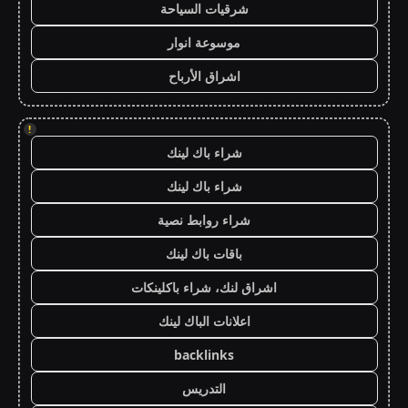
شرقيات السياحة
موسوعة انوار
اشراق الأرباح
!
شراء باك لينك
شراء باك لينك
شراء روابط نصية
باقات باك لينك
اشراق لنك، شراء باكلينكات
اعلانات الباك لينك
backlinks
التدريس