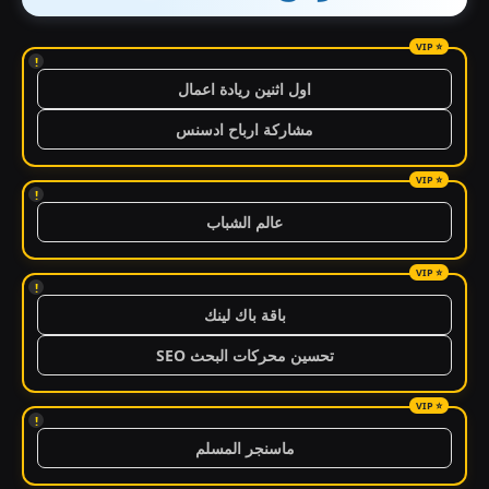
!
اول اثنين ريادة اعمال
مشاركة ارباح ادسنس
!
عالم الشباب
!
باقة باك لينك
تحسين محركات البحث SEO
!
ماسنجر المسلم