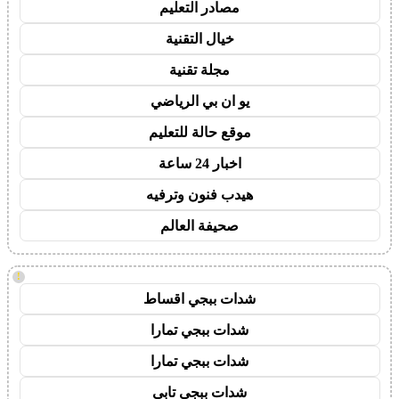
مصادر التعليم
خيال التقنية
مجلة تقنية
يو ان بي الرياضي
موقع حالة للتعليم
اخبار 24 ساعة
هيدب فنون وترفيه
صحيفة العالم
!
شدات ببجي اقساط
شدات ببجي تمارا
شدات ببجي تمارا
شدات ببجي تابي