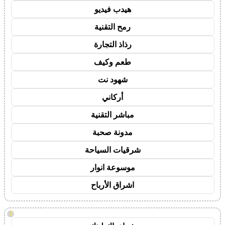
هيدب فيديو
رمح التقنية
رذاذ التجارة
طعم وكيف
شهود نت
أركاني
مباشر التقنية
مدونة صحبة
شرقيات السياحة
موسوعة انوار
اشراق الأرباح
!