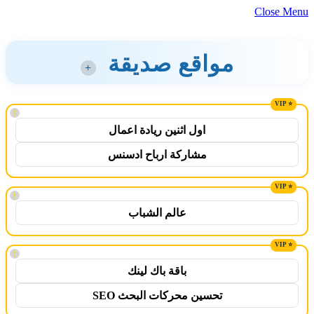
Close Menu
مواقع صديقة
+
!
اول اثنين ريادة اعمال
مشاركة ارباح ادسنس
!
عالم الشباب
!
باقة باك لينك
تحسين محركات البحث SEO