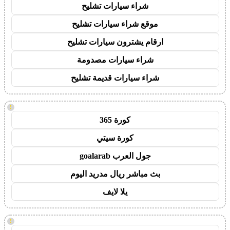
شراء سيارات تشليح
موقع شراء سيارات تشليح
ارقام يشترون سيارات تشليح
شراء سيارات مصدومة
شراء سيارات قديمة تشليح
!
كورة 365
كورة سيتي
جول العرب goalarab
بث مباشر ريال مدريد اليوم
يلا لايف
!