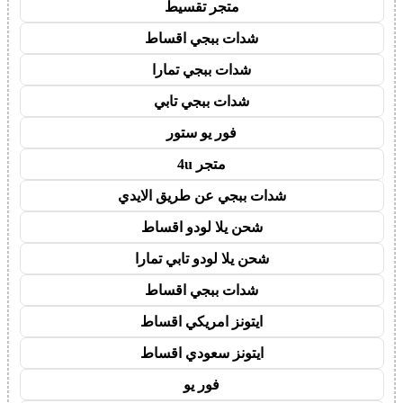
متجر تقسيط
شدات ببجي اقساط
شدات ببجي تمارا
شدات ببجي تابي
فور يو ستور
متجر 4u
شدات ببجي عن طريق الايدي
شحن يلا لودو اقساط
شحن يلا لودو تابي تمارا
شدات ببجي اقساط
ايتونز امريكي اقساط
ايتونز سعودي اقساط
فور يو