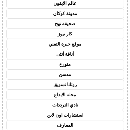
عالم الايفون
مدونة كوكان
صحيفة نهج
كار نيوز
موقع خبرة التقني
أناقة أنثى
متورخ
مدسن
روتانا تسويق
مجلة الابداع
نادي الترددات
استشارات اون لاين
المعارف