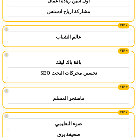
اول اثنين ريادة اعمال
مشاركة ارباح ادسنس
!
عالم الشباب
!
باقة باك لينك
تحسين محركات البحث SEO
!
ماسنجر المسلم
!
ضوء التعليمي
صحيفة برق