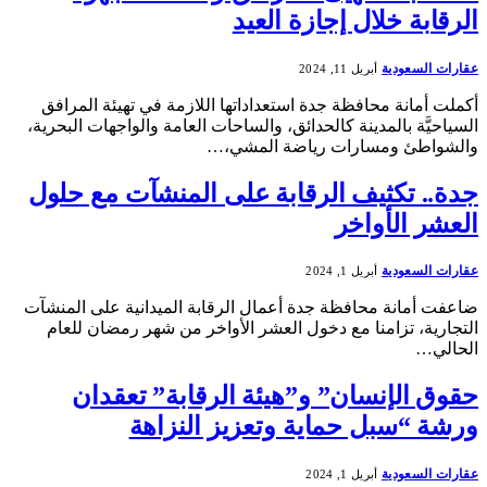
الرقابة خلال إجازة العيد
عقارات السعودية
أبريل 11, 2024
أكملت أمانة محافظة جدة استعداداتها اللازمة في تهيئة المرافق
السياحيَّة بالمدينة كالحدائق، والساحات العامة والواجهات البحرية،
والشواطئ ومسارات رياضة المشي،…
جدة.. تكثيف الرقابة على المنشآت مع حلول
العشر الأواخر
عقارات السعودية
أبريل 1, 2024
ضاعفت أمانة محافظة جدة أعمال الرقابة الميدانية على المنشآت
التجارية، تزامنا مع دخول العشر الأواخر من شهر رمضان للعام
الحالي…
حقوق الإنسان” و”هيئة الرقابة” تعقدان
ورشة “سبل حماية وتعزيز النزاهة
عقارات السعودية
أبريل 1, 2024