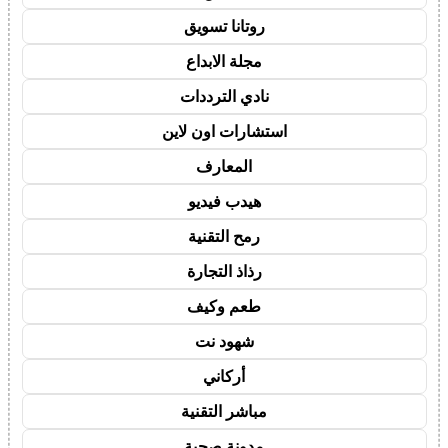
روتانا تسويق
مجلة الابداع
نادي الترددات
استشارات اون لاين
المعارف
هيدب فيديو
رمح التقنية
رذاذ التجارة
طعم وكيف
شهود نت
أركاني
مباشر التقنية
مدونة صحبة