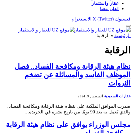
عقار واستثمار
اعلن معنا
فيسبوك
X (Twitter)
الانستغرام
الرئيسية
»
الرقابة
الرقابة
نظام هيئة الرقابة ومكافحة الفساد.. فصل
الموظف الفاسد والمسائلة عن تضخم
الثروات
عقارات السعودية
أغسطس 9, 2024
صدرت الموافق الملكية على بنظام هيئة الرقابة ومكافحة الفساد،
والذي يٌعمل به بعد 90 يومًا من تاريخ نشره في الجريدة…
مجلس الوزراء يوافق على نظام هيئة الرقابة
ومكافحة الفساد