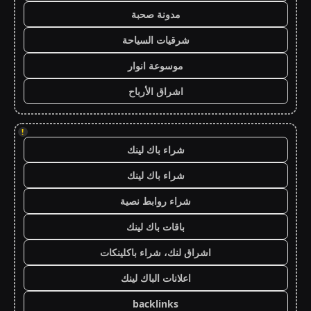
مدونة صحبة
شرقيات السياحة
موسوعة انوار
اشراق الأرباح
!
شراء باك لينك
شراء باك لينك
شراء روابط نصية
باقات باك لينك
اشراق لنك، شراء باكلينكات
اعلانات الباك لينك
backlinks