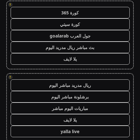
!
كورة 365
كورة سيتي
جول العرب goalarab
بث مباشر ريال مدريد اليوم
يلا لايف
!
ريال مدريد مباشر اليوم
برشلونة مباشر اليوم
مباريات اليوم مباشر
يلا لايف
yalla live