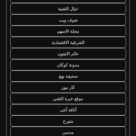
خيال التقنية
شوف ويب
مجلة الاسهم
الشرقية الاقتصادية
عالم الايفون
مدونة كوكان
صحيفة نهج
كار نيوز
موقع خبرة التقني
أناقة أنثى
متورخ
مدسن