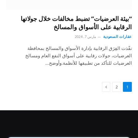
“بيئة العرضيات” تضبط مخالفات خلال جولاتها
الرقابية على الأسواق والمسالخ
عقارات السعودية
مارس 7, 2024
نفّذت الفِرَق الرقابية بإدارة الأسواق والمسالخ بمحافظة
العرضيات، جولات رقابية على أسواق النفع العام ومسالخ
العرضيات للتأكد من تطبيقها للأنظمة.وأوضح…
2
1