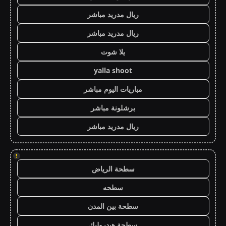
ريال مدريد مباشر
ريال مدريد مباشر
يلا شوت
yalla shoot
مباريات اليوم مباشر
برشلونة مباشر
ريال مدريد مباشر
!
سطحة الرياض
سطحه
سطحة بين المدن
سطحة هيدروليك