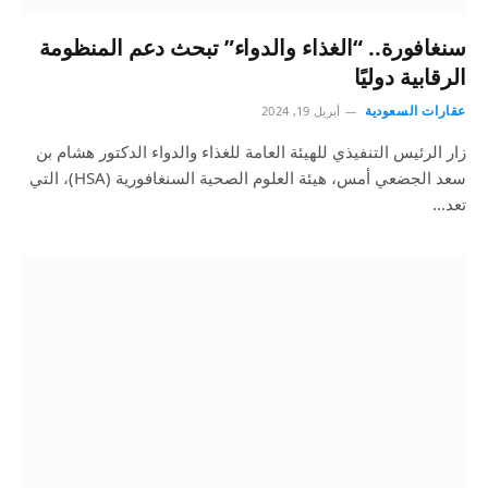
سنغافورة.. “الغذاء والدواء” تبحث دعم المنظومة
الرقابية دوليًا
عقارات السعودية
أبريل 19, 2024
زار الرئيس التنفيذي للهيئة العامة للغذاء والدواء الدكتور هشام بن
سعد الجضعي أمس، هيئة العلوم الصحية السنغافورية (HSA)، التي
تعد…