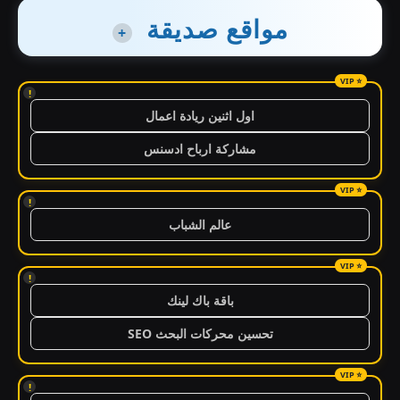
مواقع صديقة
+
!
اول اثنين ريادة اعمال
مشاركة ارباح ادسنس
!
عالم الشباب
!
باقة باك لينك
تحسين محركات البحث SEO
!