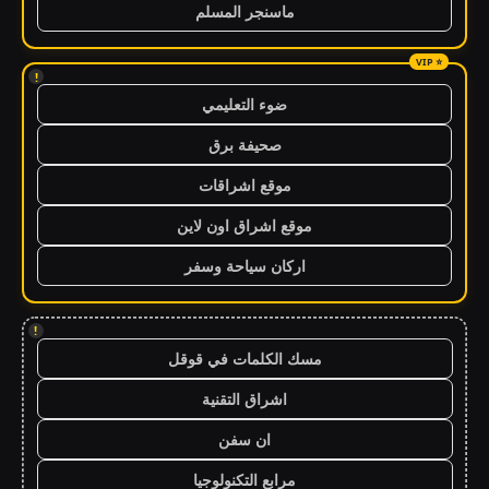
ماسنجر المسلم
!
ضوء التعليمي
صحيفة برق
موقع اشراقات
موقع اشراق اون لاين
اركان سياحة وسفر
!
مسك الكلمات في قوقل
اشراق التقنية
ان سفن
مرابع التكنولوجيا