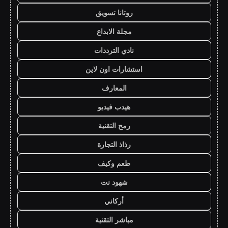
روتانا تسويق
مجلة الابداع
نادي الترددات
استشارات اون لاين
المعارف
هيدب فيديو
رمح التقنية
رذاذ التجارة
طعم وكيف
شهود نت
أركاني
مباشر التقنية