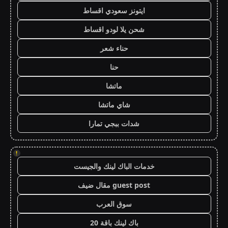
ايتونز سعودي اقساط
شحن يلا لودو اقساط
حناء شعر
حنا
ماتشا
شاي ماتشا
شدات ببجي تمارا
!
خدمات الباك لينك والجيست
guest post مقال ضيف
سوق العرب
باك لينك باقة 20