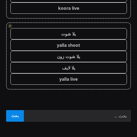
koora live
!
يلا شوت
yalla shoot
يلا شوت زون
يلا لايف
yalla live