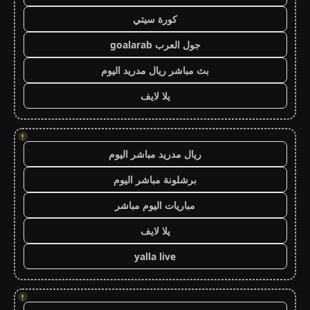
كورة سيتي
جول العرب goalarab
بث مباشر ريال مدريد اليوم
يلا لايف
!
ريال مدريد مباشر اليوم
برشلونة مباشر اليوم
مباريات اليوم مباشر
يلا لايف
yalla live
!