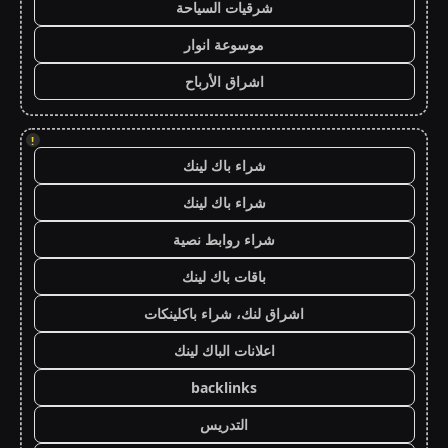
شرقيات السياحة
موسوعة انوار
اشراق الأرباح
!
شراء باك لينك
شراء باك لينك
شراء روابط نصية
باقات باك لينك
اشراق لنك، شراء باكلينكات
اعلانات الباك لينك
backlinks
التدريس