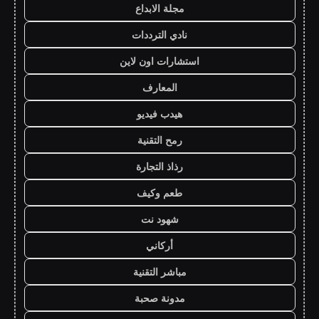
مجلة الابداع
نادي الترددات
استشارات اون لاين
المعارف
هيدب فيديو
رمح التقنية
رذاذ التجارة
طعم وكيف
شهود نت
أركاني
مباشر التقنية
مدونة صحبة