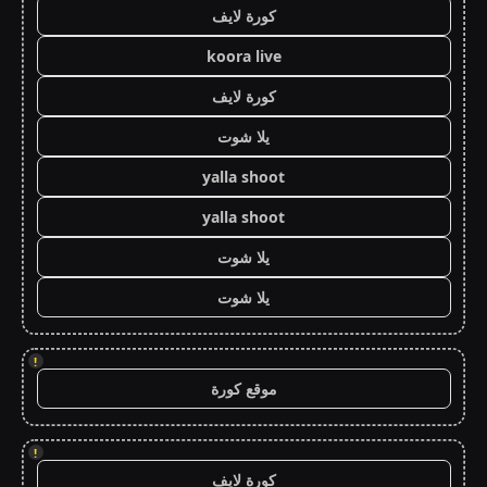
كورة لايف
koora live
كورة لايف
يلا شوت
yalla shoot
yalla shoot
يلا شوت
يلا شوت
!
موقع كورة
!
كورة لايف