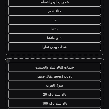
شحن يلا لودو اقساط
حناء شعر
حنا
ماتشا
شاي ماتشا
شدات ببجي تمارا
!
خدمات الباك لينك والجيست
guest post مقال ضيف
سوق العرب
باك لينك باقة 20
باك لينك باقة 100