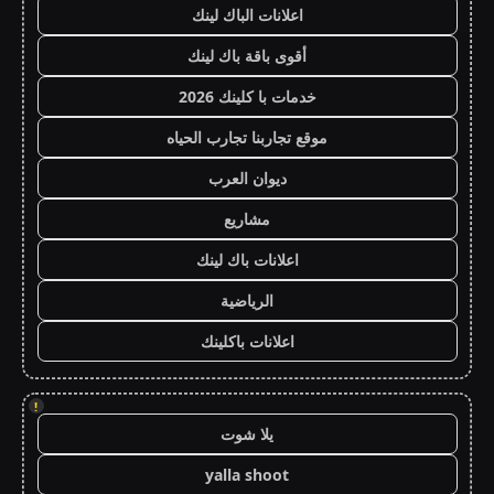
اعلانات الباك لينك
أقوى باقة باك لينك
خدمات با كلينك 2026
موقع تجاربنا تجارب الحياه
ديوان العرب
مشاريع
اعلانات باك لينك
الرياضية
اعلانات باكلينك
!
يلا شوت
yalla shoot