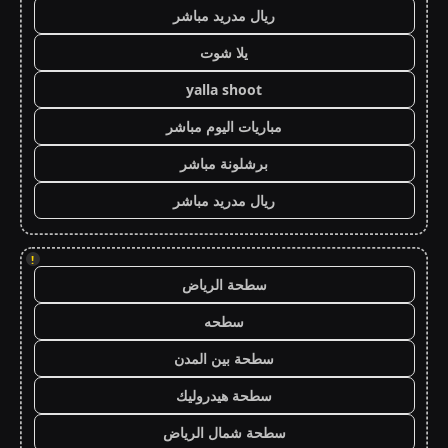
ريال مدريد مباشر
يلا شوت
yalla shoot
مباريات اليوم مباشر
برشلونة مباشر
ريال مدريد مباشر
!
سطحة الرياض
سطحه
سطحة بين المدن
سطحة هيدروليك
سطحة شمال الرياض