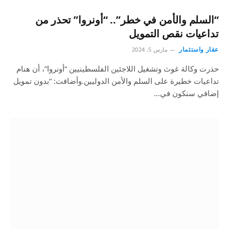
“السلم والأمن في خطر”.. “أونروا” تحذر من
تداعيات نقص التمويل
عقار واستثمار
مارس 5, 2024
حذرت وكالة غوث وتشغيل اللاجئين الفلسطينيين “أونروا”، أن هنام
تداعيات خطيرة على السلم والأمن الدوليين.وأضافت: “بدون تمويل
إضافي سنكون في…