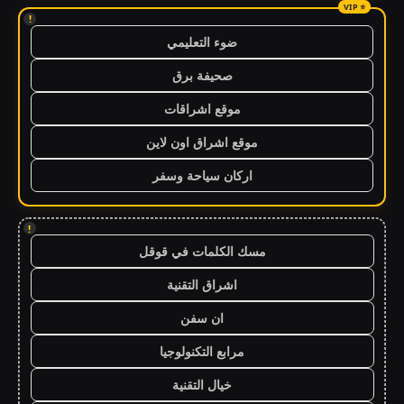
!
ضوء التعليمي
صحيفة برق
موقع اشراقات
موقع اشراق اون لاين
اركان سياحة وسفر
!
مسك الكلمات في قوقل
اشراق التقنية
ان سفن
مرابع التكنولوجيا
خيال التقنية