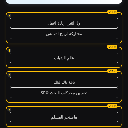
!
اول اثنين ريادة اعمال
مشاركة ارباح ادسنس
!
عالم الشباب
!
باقة باك لينك
تحسين محركات البحث SEO
!
ماسنجر المسلم