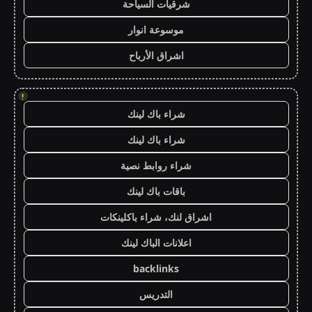
شرقيات السياحة
موسوعة انوار
اشراق الأرباح
!
شراء باك لينك
شراء باك لينك
شراء روابط نصية
باقات باك لينك
اشراق لنك، شراء باكلينكات
اعلانات الباك لينك
backlinks
التدريس