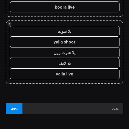
koora live
!
يلا شوت
yalla shoot
يلا شوت زون
يلا لايف
yalla live