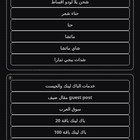
شحن يلا لودو اقساط
حناء شعر
حنا
ماتشا
شاي ماتشا
شدات ببجي تمارا
!
خدمات الباك لينك والجيست
guest post مقال ضيف
سوق العرب
باك لينك باقة 20
باك لينك باقة 100