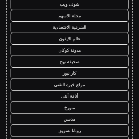
شوف ويب
مجلة الاسهم
الشرقية الاقتصادية
عالم الايفون
مدونة كوكان
صحيفة نهج
كار نيوز
موقع خبرة التقني
أناقة أنثى
متورخ
مدسن
روتانا تسويق