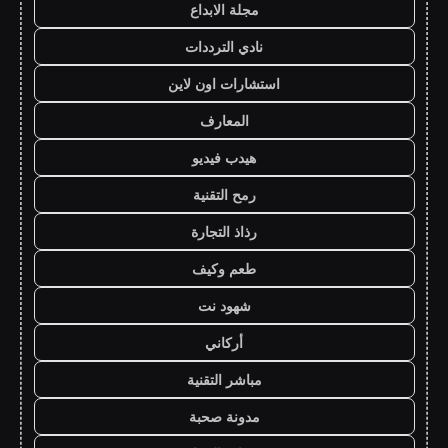
مجلة الابداع
نادي الترددات
استشارات اون لاين
المعارف
هيدب فيديو
رمح التقنية
رذاذ التجارة
طعم وكيف
شهود نت
أركاني
مباشر التقنية
مدونة صحبة