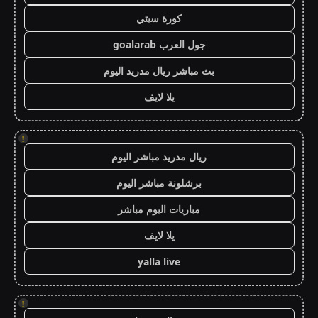
كورة سيتي
جول العرب goalarab
بث مباشر ريال مدريد اليوم
يلا لايف
!
ريال مدريد مباشر اليوم
برشلونة مباشر اليوم
مباريات اليوم مباشر
يلا لايف
yalla live
!