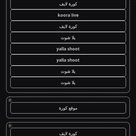
كورة لايف
koora live
كورة لايف
يلا شوت
yalla shoot
yalla shoot
يلا شوت
يلا شوت
!
موقع كورة
!
كورة لايف