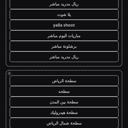
ريال مدريد مباشر
يلا شوت
yalla shoot
مباريات اليوم مباشر
برشلونة مباشر
ريال مدريد مباشر
!
سطحة الرياض
سطحه
سطحة بين المدن
سطحة هيدروليك
سطحة شمال الرياض