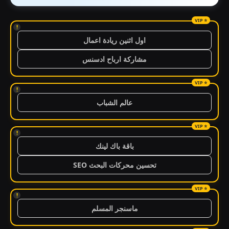
!
اول اثنين ريادة اعمال
مشاركة ارباح ادسنس
!
عالم الشباب
!
باقة باك لينك
تحسين محركات البحث SEO
!
ماسنجر المسلم