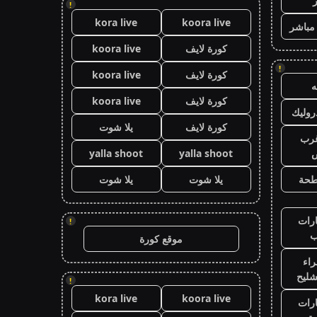
!
kora live
koora live
 مباشر
كورة لايف
koora live
!
كورة لايف
koora live
كورة لايف
koora live
وليك
كورة لايف
يلا شوت
رب
ض
yalla shoot
yalla shoot
طحة
يلا شوت
يلا شوت
رات
!
ب
موقع كورة
اء
شليح
!
kora live
koora live
رات