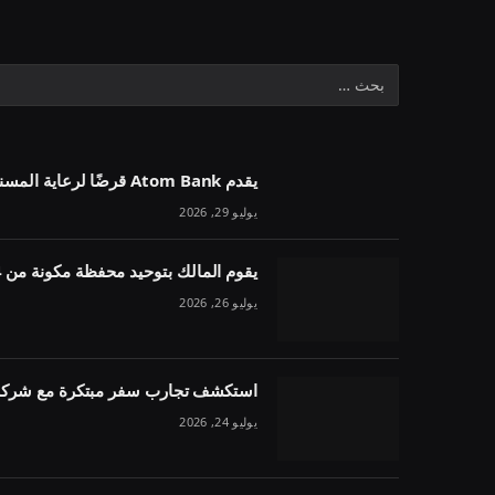
يقدم Atom Bank قرضًا لرعاية المسنين بقيمة 1.1 مليون جنيه إسترليني في خمسة أسابيع
يوليو 29, 2026
يقوم المالك بتوحيد محفظة مكونة من 54 وحدة تحت مقرض واحد
يوليو 26, 2026
استكشف تجارب سفر مبتكرة مع شركة 
يوليو 24, 2026