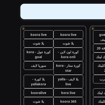
!
!
koora live
koora live
gue
يف
يلا شوت
يلا شوت
 20
كورة اون لاين -
كورة جول - kora
ك لينك
kora onli
goal
كلينك
كورة ستار - kora
سوريا لايف
star
عرب
يلا لايف - yalla
يلا كورة -
yallakora
live
 لينك
kora live
kooralive
كلينك
koora 365
يلا شوت