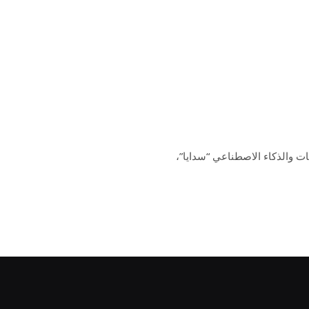
ات والذكاء الاصطناعي “سدايا”،