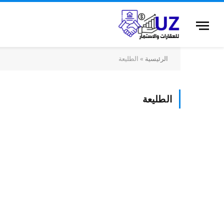
الرئيسية
»
الطليعة
الطليعة