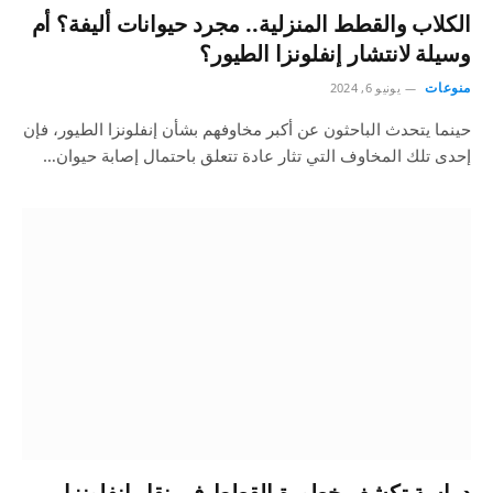
الكلاب والقطط المنزلية.. مجرد حيوانات أليفة؟ أم
وسيلة لانتشار إنفلونزا الطيور؟
منوعات
يونيو 6, 2024
حينما يتحدث الباحثون عن أكبر مخاوفهم بشأن إنفلونزا الطيور، فإن
إحدى تلك المخاوف التي تثار عادة تتعلق باحتمال إصابة حيوان…
دراسة تكشف خطورة القطط في نقل إنفلونزا