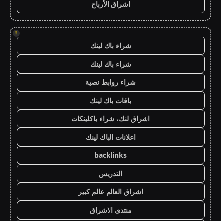
اشراق الأرباح
!
شراء باك لينك
شراء باك لينك
شراء روابط نصية
باقات باك لينك
اشراق لنك، شراء باكلينكات
اعلانات الباك لينك
backlinks
التدريس
اشراق العالم عالم كبير
منتدى الاشراق