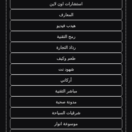
استشارات اون لاين
المعارف
هيدب فيديو
رمح التقنية
رذاذ التجارة
طعم وكيف
شهود نت
أركاني
مباشر التقنية
مدونة صحبة
شرقيات السياحة
موسوعة انوار