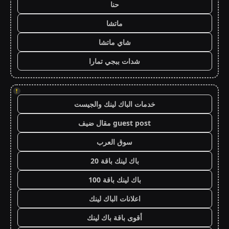
حنا
ماتشا
شاي ماتشا
شدات ببجي تمارا
!
خدمات الباك لينك والجيست
guest post مقال ضيف
سوق العرب
باك لينك باقة 20
باك لينك باقة 100
اعلانات الباك لينك
أقوى باقة باك لينك