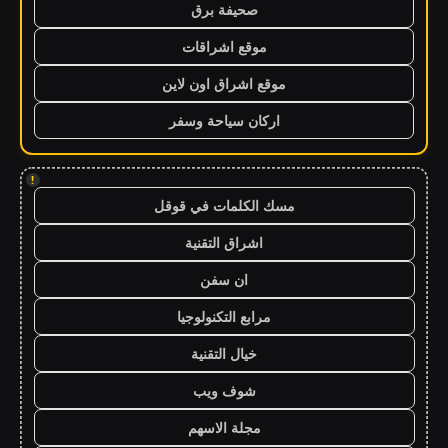
صحيفة برق
موقع اشراقات
موقع اشراق اون لاين
اركان سياحة وسفر
!
مسك الكلمات في قوقل
اشراق التقنية
ان سفن
مرابع التكنولوجيا
خيال التقنية
شوف ويب
مجلة الاسهم