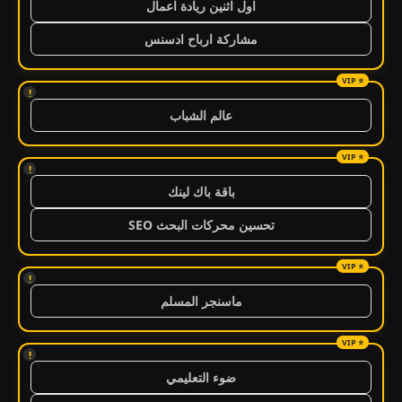
اول اثنين ريادة اعمال
مشاركة ارباح ادسنس
!
عالم الشباب
!
باقة باك لينك
تحسين محركات البحث SEO
!
ماسنجر المسلم
!
ضوء التعليمي