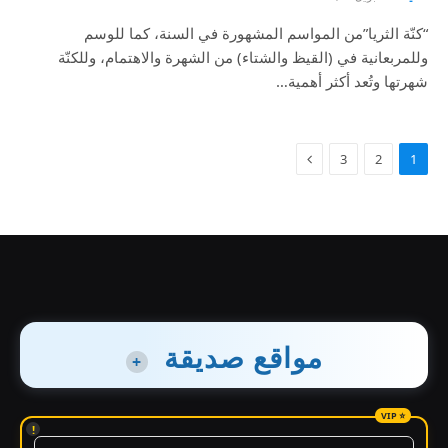
“كنّة الثريا”من المواسم المشهورة في السنة، كما للوسم
وللمربعانية في (القيظ والشتاء) من الشهرة والاهتمام، وللكنّة
شهرتها وتُعد أكثر أهمية…
3
2
1
مواقع صديقة
+
!