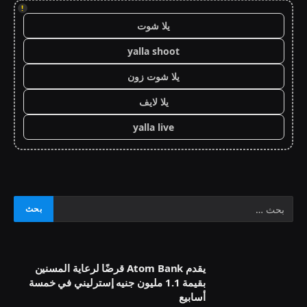
!
يلا شوت
yalla shoot
يلا شوت زون
يلا لايف
yalla live
يقدم Atom Bank قرضًا لرعاية المسنين
بقيمة 1.1 مليون جنيه إسترليني في خمسة
أسابيع