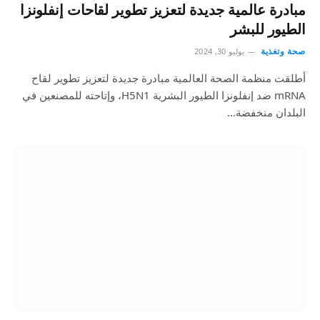
مبادرة عالمية جديدة لتعزيز تطوير لقاحات إنفلونزا
الطيور للبشر
صحة وتغذية
يوليو 30, 2024
أطلقت منظمة الصحة العالمية مبادرة جديدة لتعزيز تطوير لقاح
mRNA ضد إنفلونزا الطيور البشرية H5N1، وإتاحته للمصنعين في
البلدان منخفضة…