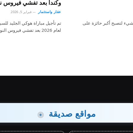
وكندا بعد تفشي فيروس نو
عقار واستثمار
فبراير 5, 2026
اطرة بكل شيء لتصبح أكبر حائزة على
تم تأجيل مباراة هوكي الجليد للسيد
لعام 2026 بعد تفشي فيروس النوروفيروس.وكان…
مواقع صديقة
+