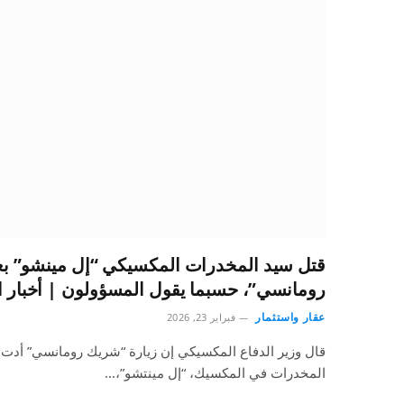
قتل سيد المخدرات المكسيكي “إل مينشو” بع
رومانسي”، حسبما يقول المسؤولون | أخبار ال
عقار واستثمار
فبراير 23, 2026
قال وزير الدفاع المكسيكي إن زيارة “شريك رومانسي” أدت 
المخدرات في المكسيك، “إل مينتشو”،…