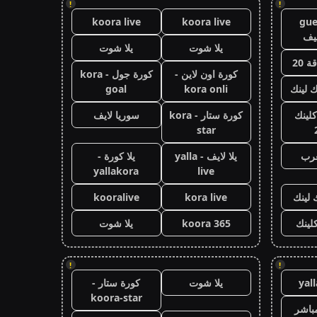
!
!
koora live
koora live
gue
يف
يلا شوت
يلا شوت
 20
كورة اون لاين -
كورة جول - kora
ك لينك
kora onli
goal
كلينك
كورة ستار - kora
سوريا لايف
star
عرب
يلا لايف - yalla
يلا كورة -
yallakora
live
 لينك
kora live
kooralive
كلينك
koora 365
يلا شوت
!
!
yal
يلا شوت
كورة ستار -
koora-star
باشر