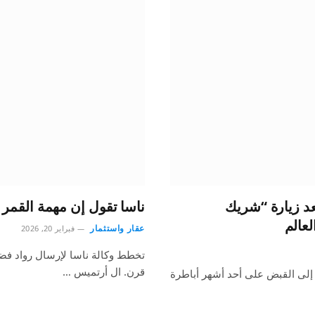
د زيارة “شريك
ناسا تقول إن مهمة القمر ق
عالم
عقار واستثمار
فبراير 20, 2026
تخطط وكالة ناسا لإرسال رواد فضا
قرن. ال أرتميس ⁠…
إلى القبض على أحد أشهر أباطرة