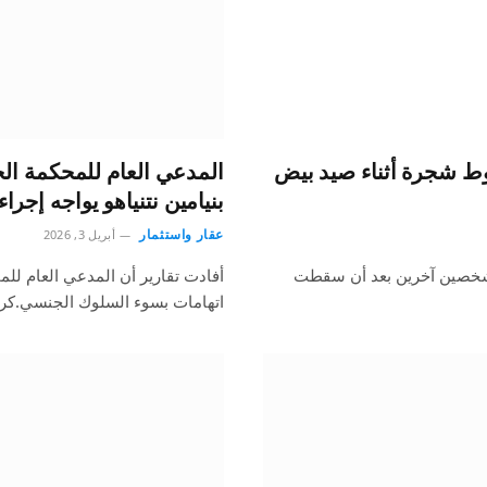
ط شجرة أثناء صيد بيض
المدعي العام للمحكمة الج
بنيامين نتنياهو يواجه إجراء
عقار واستثمار
أبريل 3, 2026
لعمر 10 أشهر توفيت مع شخصين آخرين بعد أن سقطت
أفادت تقارير أن المدعي العام للم
اتهامات بسوء السلوك الجنسي.كر