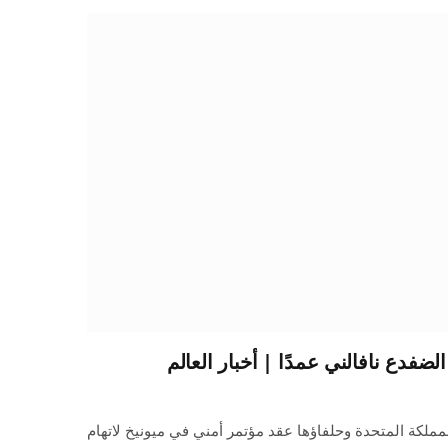
لضفدع نافالني عمدًا | أخبار العالم
مملكة المتحدة وحلفاؤها عقد مؤتمر أمني في ميونيخ لاتهام